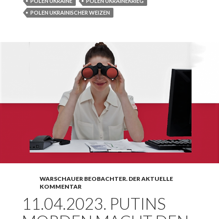
Korn geworfen
POLEN UKRAINE
POLEN UKRAINEKRIEG
POLEN UKRAINISCHER WEIZEN
WARSCHAUER BEOBACHTER. DER AKTUELLE
KOMMENTAR
11.04.2023. PUTINS