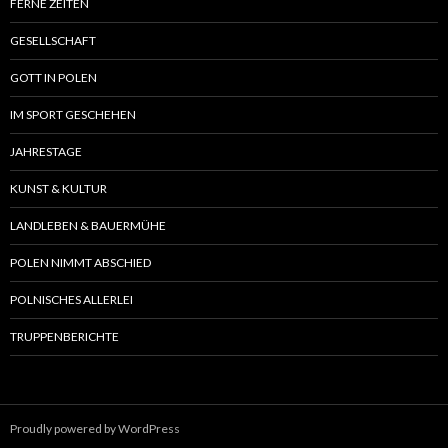
FERNE ZEITEN
GESELLSCHAFT
GOTT IN POLEN
IM SPORT GESCHEHEN
JAHRESTAGE
KUNST & KULTUR
LANDLEBEN & BAUERMÜHE
POLEN NIMMT ABSCHIED
POLNISCHES ALLERLEI
TRUPPENBERICHTE
Proudly powered by WordPress