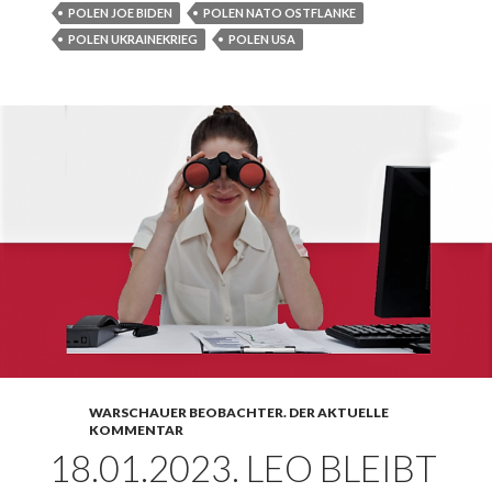
klare
POLEN JOE BIDEN
POLEN NATO OSTFLANKE
Warschauer
POLEN UKRAINEKRIEG
POLEN USA
Ansagen.
Auch an
Deutschlan
WARSCHAUER BEOBACHTER. DER AKTUELLE
KOMMENTAR
18.01.2023. LEO BLEIBT