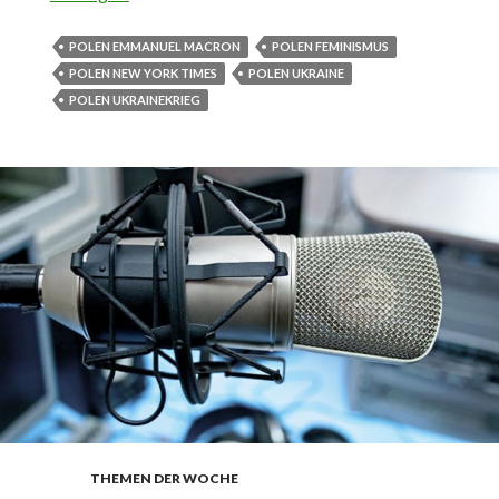
Co. Polen stellt sich quer
POLEN EMMANUEL MACRON
POLEN FEMINISMUS
POLEN NEW YORK TIMES
POLEN UKRAINE
POLEN UKRAINEKRIEG
THEMEN DER WOCHE