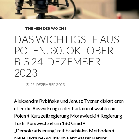
THEMEN DER WOCHE
DAS WICHTIGSTE AUS
POLEN. 30. OKTOBER
BIS 24. DEZEMBER
2023
23. DEZEMBER 2023
Aleksandra Rybińska und Janusz Tycner diskutieren
über die Auswirkungen der Parlamentswahlen in
Polen ♦ Kurzzeitregierung Morawiecki ♦ Regierung
Tusk. Kurswechsel um 180 Grad ♦
„Demokratisierung“ mit brachialen Methoden ♦
Neue Ukraine-Politik im Fahrwasser Berlins.