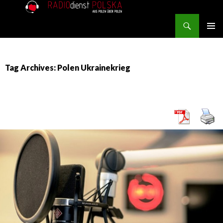
Search
RADIOdienst.pl
SKIP TO CONTENT
PRIMAR
MENU
Tag Archives: Polen Ukrainekrieg