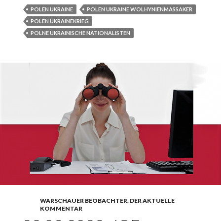
POLEN UKRAINE
POLEN UKRAINE WOLHYNIENMASSAKER
POLEN UKRAINEKRIEG
POLNE UKRAINISCHE NATIONALISTEN
WARSCHAUER BEOBACHTER. DER AKTUELLE
KOMMENTAR