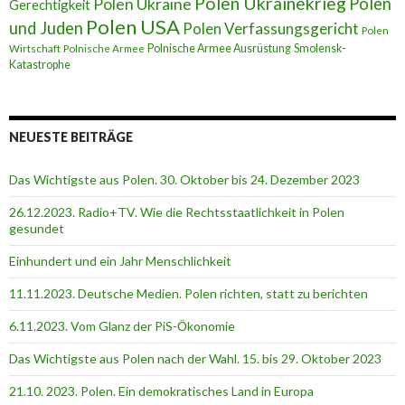
Polen Ukrainekrieg
Polen
Polen Ukraine
Gerechtigkeit
Polen USA
und Juden
Polen Verfassungsgericht
Polen
Polnische Armee Ausrüstung
Smolensk-
Wirtschaft
Polnische Armee
Katastrophe
NEUESTE BEITRÄGE
Das Wichtigste aus Polen. 30. Oktober bis 24. Dezember 2023
26.12.2023. Radio+TV. Wie die Rechtsstaatlichkeit in Polen
gesundet
Einhundert und ein Jahr Menschlichkeit
11.11.2023. Deutsche Medien. Polen richten, statt zu berichten
6.11.2023. Vom Glanz der PiS-Ӧkonomie
Das Wichtigste aus Polen nach der Wahl. 15. bis 29. Oktober 2023
21.10. 2023. Polen. Ein demokratisches Land in Europa