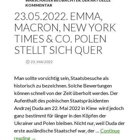
WARSCHAUER BEOBACHTER. DER AKTUELLE
KOMMENTAR
23.05.2022. EMMA,
MACRON, NEW YORK
TIMES & CO. POLEN
STELLT SICH QUER
23. MAI 2022
Man sollte vorsichtig sein, Staatsbesuche als
historisch zu bezeichnen. Solche Bewertungen
können schnell von der Zeit überholt werden. Der
Aufenthalt des polnischen Staatspräsidenten
Andrzej Duda am 22. Mai 2022 in Kiew wird jedoch
ganz bestimmt für länger in den Köpfen der
Ukrainer und Polen bleiben. Nicht nur, weil Duda der
erste ausländische Staatschef war, der …
Continue
reading
23.05.2022. Emma, Macron, New York Times &
→