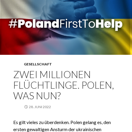
GESELLSCHAFT
ZWEI MILLIONEN
FLÜCHTLINGE. POLEN,
WAS NUN?
28. JUNI 2022
Es gilt vieles zu überdenken. Polen gelang es, den
ersten gewaltigen Ansturm der ukrainischen