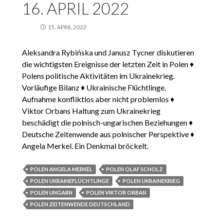
16. APRIL 2022
15. APRIL 2022
Aleksandra Rybińska und Janusz Tycner diskutieren
die wichtigsten Ereignisse der letzten Zeit in Polen ♦
Polens politische Aktivitäten im Ukrainekrieg.
Vorläufige Bilanz ♦ Ukrainische Flüchtlinge.
Aufnahme konfliktlos aber nicht problemlos ♦
Viktor Orbans Haltung zum Ukrainekrieg
beschädigt die polnisch-ungarischen Beziehungen ♦
Deutsche Zeitenwende aus polnischer Perspektive ♦
Angela Merkel. Ein Denkmal bröckelt.
POLEN ANGELA MERKEL
POLEN OLAF SCHOLZ
POLEN UKRAINEFLÜCHTLINGE
POLEN UKRAINEKRIEG
POLEN UNGARN
POLEN VIKTOR ORBAN
POLEN ZEITENWENDE DEUTSCHLAND