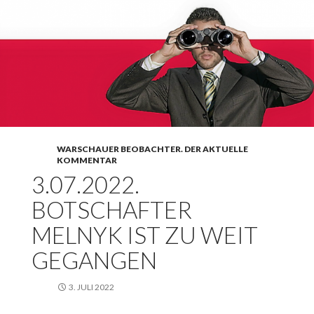
WARSCHAUER BEOBACHTER. DER AKTUELLE
KOMMENTAR
3.07.2022.
BOTSCHAFTER
MELNYK IST ZU WEIT
GEGANGEN
3. JULI 2022