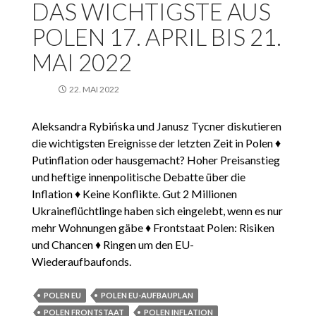
DAS WICHTIGSTE AUS
POLEN 17. APRIL BIS 21.
MAI 2022
22. MAI 2022
Aleksandra Rybińska und Janusz Tycner diskutieren
die wichtigsten Ereignisse der letzten Zeit in Polen ♦
Putinflation oder hausgemacht? Hoher Preisanstieg
und heftige innenpolitische Debatte über die
Inflation ♦ Keine Konflikte. Gut 2 Millionen
Ukraineflüchtlinge haben sich eingelebt, wenn es nur
mehr Wohnungen gäbe ♦ Frontstaat Polen: Risiken
und Chancen ♦ Ringen um den EU-
Wiederaufbaufonds.
POLEN EU
POLEN EU-AUFBAUPLAN
POLEN FRONTSTAAT
POLEN INFLATION