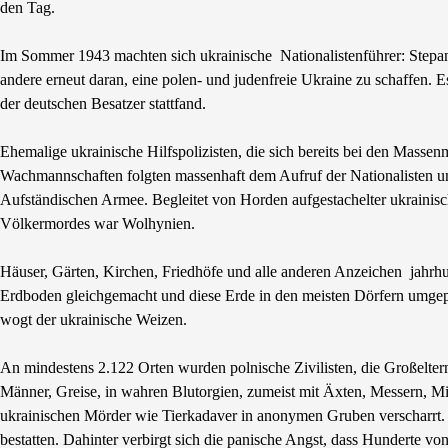
den Tag.
Im Sommer 1943 machten sich ukrainische Nationalistenführer: Ste
andere erneut daran, eine polen- und judenfreie Ukraine zu schaffen. 
der deutschen Besatzer stattfand.
Ehemalige ukrainische Hilfspolizisten, die sich bereits bei den Masse
Wachmannschaften folgten massenhaft dem Aufruf der Nationalisten und
Aufständischen Armee. Begleitet von Horden aufgestachelter ukrainische
Völkermordes war Wolhynien.
Häuser, Gärten, Kirchen, Friedhöfe und alle anderen Anzeichen jahr
Erdboden gleichgemacht und diese Erde in den meisten Dörfern umgepf
wogt der ukrainische Weizen.
An mindestens 2.122 Orten wurden polnische Zivilisten, die Großelter
Männer, Greise, in wahren Blutorgien, zumeist mit Äxten, Messern, M
ukrainischen Mörder wie Tierkadaver in anonymen Gruben verscharrt. 
bestatten. Dahinter verbirgt sich die panische Angst, dass Hunderte v