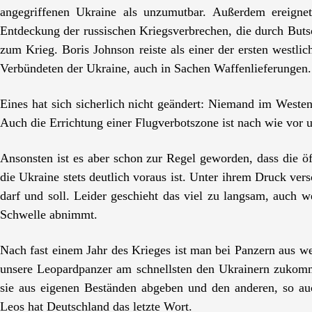
angegriffenen Ukraine als unzumutbar. Außerdem ereigne
Entdeckung der russischen Kriegsverbrechen, die durch Buts
zum Krieg. Boris Johnson reiste als einer der ersten westl
Verbündeten der Ukraine, auch in Sachen Waffenlieferungen.
Eines hat sich sicherlich nicht geändert: Niemand im Westen,
Auch die Errichtung einer Flugverbotszone ist nach wie vor 
Ansonsten ist es aber schon zur Regel geworden, dass die ö
die Ukraine stets deutlich voraus ist. Unter ihrem Druck ve
darf und soll. Leider geschieht das viel zu langsam, auch w
Schwelle abnimmt.
Nach fast einem Jahr des Krieges ist man bei Panzern aus we
unsere Leopardpanzer am schnellsten den Ukrainern zukomm
sie aus eigenen Beständen abgeben und den anderen, so auch
Leos hat Deutschland das letzte Wort.