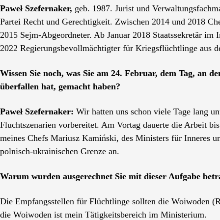
Paweł Szefernaker,
geb. 1987. Jurist und Verwaltungsfachma
Partei Recht und Gerechtigkeit. Zwischen 2014 und 2018 Chef
2015 Sejm-Abgeordneter. Ab Januar 2018 Staatssekretär im I
2022 Regierungsbevollmächtigter für Kriegsflüchtlinge aus d
Wissen Sie noch, was Sie am 24. Februar, dem Tag, an d
ü
berfallen hat, gemacht haben?
Paweł Szefernaker:
Wir hatten uns schon viele Tage lang u
Fluchtszenarien vorbereitet. Am Vortag dauerte die Arbeit b
meines Chefs Mariusz Kamiński, des Ministers für Inneres un
polnisch-ukrainischen Grenze an.
Warum wurden ausgerechnet Sie mit dieser Aufgabe betr
Die Empfangsstellen für Flüchtlinge sollten die Woiwoden (
die Woiwoden ist mein Tätigkeitsbereich im Ministerium.