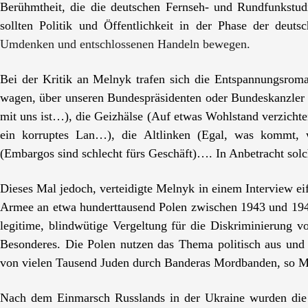
Berühmtheit, die die deutschen Fernseh- und Rundfunkstu
sollten Politik und Öffentlichkeit in der Phase der deut
Umdenken und entschlossenen Handeln bewegen.
Bei der Kritik an Melnyk trafen sich die Entspannungsroman
wagen, über unseren Bundespräsidenten oder Bundeskanzler 
mit uns ist…), die Geizh
ä
lse (Auf etwas Wohlstand verzichten
ein korruptes Lan…), die Altlinken (Egal, was kommt, w
(Embargos sind schlecht fürs Geschäft)…. In Anbetracht solc
Dieses Mal jedoch, verteidigte Melnyk in einem Interview ei
Armee an etwa hunderttausend Polen zwischen 1943 und 1945
legitime, blindwütige Vergeltung für die Diskriminierung 
Besonderes. Die Polen nutzen das Thema politisch aus und
von vielen Tausend Juden durch Banderas Mordbanden, so M
Nach dem Einmarsch Russlands in der Ukraine wurden die s