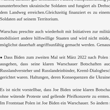
ununterbrochen ukrainische Soldaten und fungiert als Drehsc
dem Landweg erreichen.Gleichzeitig finanziert es zu eine
Soldaten auf seinem Territorium.
Warschau preschte auch wiederholt mit Initiativen zur milit
mobilisiert andere hilfswillige Staaten und wird nicht müd
möglichst dauerhaft angriffsunfähig gemacht werden. Genau
Dass Biden zum zweiten Mal seit März 2022 nach Polen f
●
ausgehen, dass seine klaren Warschauer Botschaften au
Russlandversteher und Russlandeinbinder, Kreml-Dialogbesch
gerichtet waren. Haltungen, deren Konsequenzen die Ukraine
Es ist nicht vorstellbar, dass Joe Biden seine klaren Botsc
ohne wütende Proteste und gellende Pfeifkonzerte zu ernten
Im Frontstaat Polen ist Joe Biden ein Warschauer. So ändern s