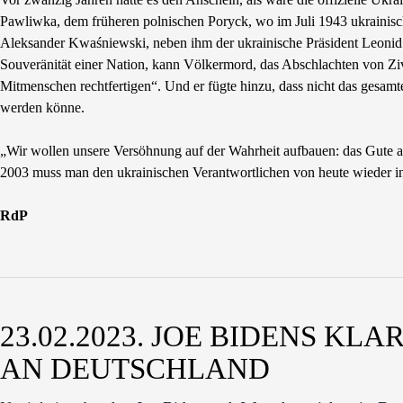
Pawliwka, dem früheren polnischen Poryck, wo im Juli 1943 ukrainische
Aleksander Kwaśniewski, neben ihm der ukrainische Präsident Leonid K
Souveränität einer Nation, kann Völkermord, das Abschlachten von Z
Mitmenschen rechtfertigen“. Und er fügte hinzu, dass nicht das gesamt
werden könne.
„Wir wollen unsere Versöhnung auf der Wahrheit aufbauen: das Gute a
2003 muss man den ukrainischen Verantwortlichen von heute wieder i
RdP
23.02.2023. JOE BIDENS K
AN DEUTSCHLAND