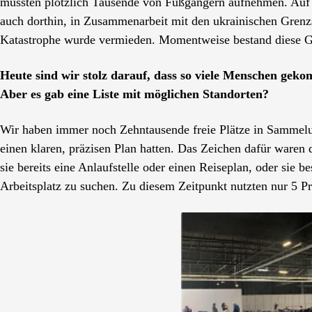
mussten plötzlich Tausende von Fußgängern aufnehmen. Auf d
auch dorthin, in Zusammenarbeit mit den ukrainischen Grenzs
Katastrophe wurde vermieden. Momentweise bestand diese G
Heute sind wir stolz darauf, dass so viele Menschen geko
Aber es gab eine Liste mit möglichen Standorten?
Wir haben immer noch Zehntausende freie Plätze in Sammelun
einen klaren, präzisen Plan hatten. Das Zeichen dafür waren 
sie bereits eine Anlaufstelle oder einen Reiseplan, oder sie 
Arbeitsplatz zu suchen. Zu diesem Zeitpunkt nutzten nur 5 P