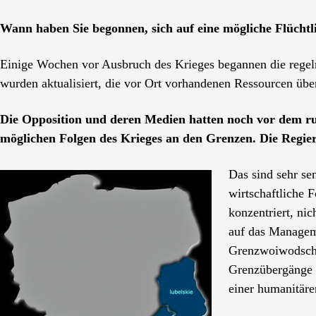
Wann haben Sie begonnen, sich auf eine mögliche Flüchtl
Einige Wochen vor Ausbruch des Krieges begannen die rege
wurden aktualisiert, die vor Ort vorhandenen Ressourcen über
Die Opposition und deren Medien hatten noch vor dem r
möglichen Folgen des Krieges an den Grenzen. Die Regi
Das sind sehr se
wirtschaftliche
konzentriert, ni
auf das Manageme
Grenzwoiwodscha
Grenzübergänge i
einer humanitär