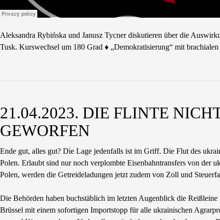
Aleksandra Rybińska und Janusz Tycner diskutieren über die Auswirk
Tusk. Kurswechsel um 180 Grad ♦ „Demokratisierung“ mit brachialen 
21.04.2023. DIE FLINTE NI
GEWORFEN
Ende gut, alles gut? Die Lage jedenfalls ist im Griff. Die Flut des ukra
Polen. Erlaubt sind nur noch verplombte Eisenbahntransfers von der ukr
Polen, werden die Getreideladungen jetzt zudem von Zoll und Steuerf
Die Behörden haben buchstäblich im letzten Augenblick die Reißlein
Brüssel mit einem sofortigen Importstopp für alle ukrainischen Agrar