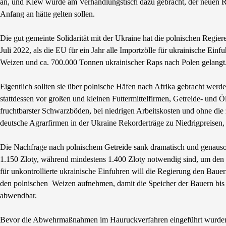
an, und Kiew wurde am Verhandlungstisch dazu gebracht, der neuen Re
Anfang an hätte gelten sollen.
Die gut gemeinte Solidarität mit der Ukraine hat die polnischen Regie
Juli 2022, als die EU für ein Jahr alle Importzölle für ukrainische 
Weizen und ca. 700.000 Tonnen ukrainischer Raps nach Polen gelangt
Eigentlich sollten sie über polnische Häfen nach Afrika gebracht werd
stattdessen vor großen und kleinen Futtermittelfirmen, Getreide- und 
fruchtbarster Schwarzböden, bei niedrigen Arbeitskosten und ohne die 
deutsche Agrarfirmen in der Ukraine Rekorderträge zu Niedrigpreisen,
Die Nachfrage nach polnischem Getreide sank dramatisch und genaus
1.150 Zloty, während mindestens 1.400 Zloty notwendig sind, um de
für unkontrollierte ukrainische Einfuhren will die Regierung den Bauer
den polnischen Weizen aufnehmen, damit die Speicher der Bauern bis 
abwendbar.
Bevor die Abwehrmaßnahmen im Hauruckverfahren eingeführt wurden, 