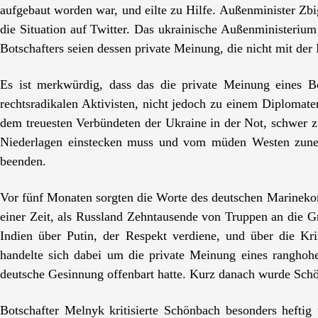
aufgebaut worden war, und eilte zu Hilfe. Außenminister Z
die Situation auf Twitter. Das ukrainische Außenministerium
Botschafters seien dessen private Meinung, die nicht mit de
Es ist merkwürdig, dass das die private Meinung eines Bot
rechtsradikalen Aktivisten, nicht jedoch zu einem Diplomate
dem treuesten Verbündeten der Ukraine in der Not, schwer zu
Niederlagen einstecken muss und vom müden Westen zuneh
beenden.
Vor fünf Monaten sorgten die Worte des deutschen Marine
einer Zeit, als Russland Zehntausende von Truppen an die G
Indien über Putin, der Respekt verdiene, und über die Kr
handelte sich dabei um die private Meinung eines ranghohen
deutsche Gesinnung offenbart hatte. Kurz danach wurde Sch
Botschafter Melnyk kritisierte Schönbach besonders hefti