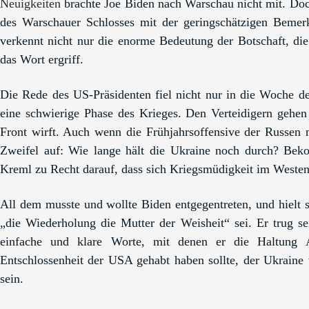
Neuigkeiten
brachte Joe Biden nach Warschau nicht mit. Do
des Warschauer Schlosses mit der geringsch
ä
tzigen Bemerk
verkennt nicht nur die enorme Bedeutung der Botschaft, die
das Wort ergriff.
Die Rede des US-Präsidenten fiel nicht nur in die Woche de
eine schwierige Phase des Krieges. Den Verteidigern geh
Front wirft. Auch wenn die Frühjahrsoffensive der Russen
Zweifel auf: Wie lange hält die Ukraine noch durch? Beko
Kreml zu Recht darauf, dass sich Kriegsmüdigkeit im Westen
All dem musste und wollte Biden entgegentreten, und hielt si
„die Wiederholung die Mutter der Weisheit“ sei. Er trug 
einfache und klare Worte, mit denen er die Haltung A
Entschlossenheit der USA gehabt haben sollte, der Ukraine 
sein.