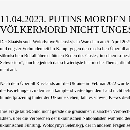
11.04.2023. PUTINS MORDE
VÖLKERMORD NICHT UNGE
Der Staatsbesuch Wolodymyr Selenskyjs in Warschau am 5. April 2023 w
und engster Verbundenheit im Kampf gegen den russischen Überfall au
stürmischem Beifall überschütteten Reden des Gastes, in seinen Lobes
Schwestern”, tauchte jedoch das schwierigste historische Thema, di
nicht auf.
Nach dem Überfall Russlands auf die Ukraine im Februar 2022 wurde es
die Beziehungen zu dem sich kämpfend verteidigenden Land nicht bela
hundertprozentig hinter der Ukraine stehen, fällt es schwer, Kiews d
Ihre Frage lautet: Sind nicht gerade die grausamen russischen Verbrech
Eliten, über die Verbrechen der ukrainischen Nationalisten während d
ukrainischen Führung. Wolodymyr Selenskyj, der in anderen Fragen s