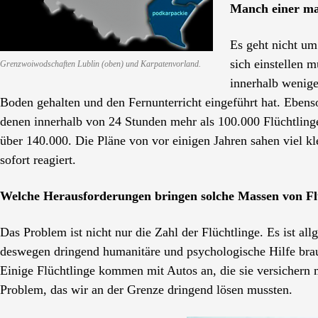
Manch einer ma
Es geht nicht um
sich einstellen 
Grenzwoiwodschaften Lublin (oben) und Karpatenvorland.
innerhalb wenige
Boden gehalten und den Fernunterricht eingeführt hat. Ebens
denen innerhalb von 24 Stunden mehr als 100.000 Flüchtli
über 140.000. Die Pläne von vor einigen Jahren sahen viel k
sofort reagiert.
Welche Herausforderungen bringen solche Massen von Flüc
Das Problem ist nicht nur die Zahl der Flüchtlinge. Es ist a
deswegen dringend humanitäre und psychologische Hilfe bra
Einige Flüchtlinge kommen mit Autos an, die sie versichern
Problem, das wir an der Grenze dringend lösen mussten.