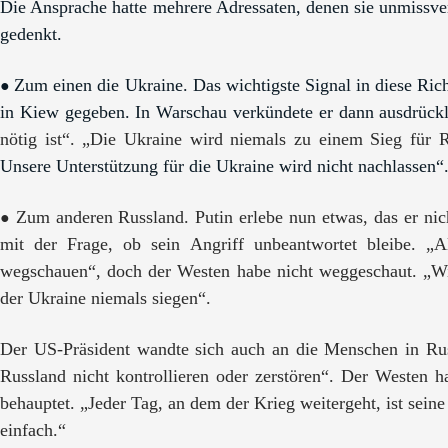
Die Ansprache hatte mehrere Adressaten, denen sie unmissve
gedenkt.
Zum einen die Ukraine. Das wichtigste Signal in diese Ric
●
in Kiew gegeben. In Warschau verkündete er dann ausdrückl
nötig ist“. „Die Ukraine wird niemals zu einem Sieg für R
Unsere Unterstützung für die Ukraine wird nicht nachlassen“
Zum anderen Russland. Putin erlebe nun etwas, das er nich
●
mit der Frage, ob sein Angriff unbeantwortet bleibe. „A
wegschauen“, doch der Westen habe nicht weggeschaut. „Wir 
der Ukraine niemals siegen“.
Der US-Präsident wandte sich auch an die Menschen in Rus
Russland nicht kontrollieren oder zerstören“. Der Westen h
behauptet. „Jeder Tag, an dem der Krieg weitergeht, ist sei
einfach.“