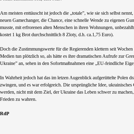
Am meisten enttäuscht ist jedoch die „totale”, wie sie sich selbst nenn
neuen Gamechanger, die Chance, eine schnelle Wende zu eigenen Guns
musste, mit erfrorenen alten Menschen in ihren Wohnungen, unbezahlb
kostet 1 kg Brot durchschnittlich 8 Zloty, d.h. ca.1,75 Euro).
Doch die Zustimmungswerte für die Regierenden klettern seit Wochen
Medien tun plötzlich so, als hätte es ihre dramatischen Aufrufe zur Gre
Ukraine” an, sehen in den Sofortmaßnahmen eine „EU-feindliche Eige
In Wahrheit jedoch hat das im letzen Augenblick aufgerüttelte Polen
zwingen, und es war erfolgreich. Die ursprüngliche Idee, ukrainische
werden, nicht mit dem Ziel, der Ukraine das Leben schwer zu machen,
Frieden zu wahren.
RdP