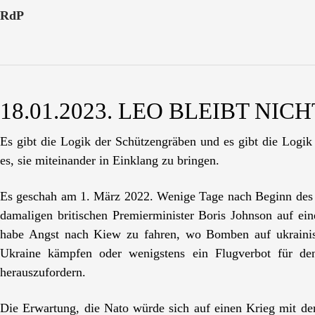
RdP
18.01.2023. LEO BLEIBT NIC
Es gibt die Logik der Schützengräben und es gibt die Logik 
es, sie miteinander in Einklang zu bringen.
Es geschah am 1. März 2022. Wenige Tage nach Beginn des ru
damaligen britischen Premierminister Boris Johnson auf ein
habe Angst nach Kiew zu fahren, wo Bomben auf ukrainisc
Ukraine kämpfen oder wenigstens ein Flugverbot für de
herauszufordern.
Die Erwartung, die Nato würde sich auf einen Krieg mit der