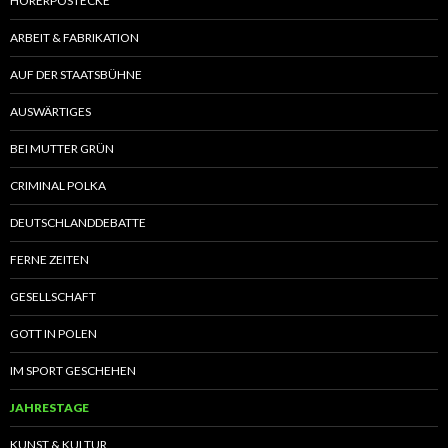
HÖRERPOSTECKE
ARBEIT & FABRIKATION
AUF DER STAATSBÜHNE
AUSWÄRTIGES
BEI MUTTER GRÜN
CRIMINAL POLKA
DEUTSCHLANDDEBATTE
FERNE ZEITEN
GESELLSCHAFT
GOTT IN POLEN
IM SPORT GESCHEHEN
JAHRESTAGE
KUNST & KULTUR