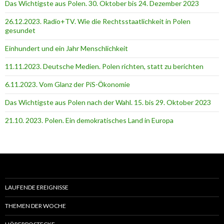
Das Wichtigste aus Polen. 30. Oktober bis 24. Dezember 2023
26.12.2023. Radio+TV. Wie die Rechtsstaatlichkeit in Polen
gesundet
Einhundert und ein Jahr Menschlichkeit
11.11.2023. Deutsche Medien. Polen richten, statt zu berichten
6.11.2023. Vom Glanz der PiS-Ӧkonomie
Das Wichtigste aus Polen nach der Wahl. 15. bis 29. Oktober 2023
21.10. 2023. Polen. Ein demokratisches Land in Europa
LAUFENDE EREIGNISSE
THEMEN DER WOCHE