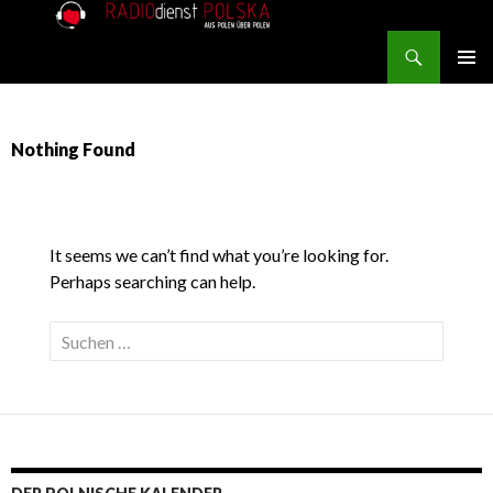
Search
RADIOdienst.pl
SKIP TO CONTENT
PRIMAR
MENU
Nothing Found
It seems we can’t find what you’re looking for.
Perhaps searching can help.
Suche nach: