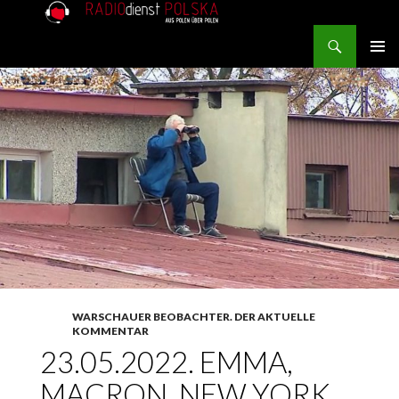
Search
RADIOdienst.pl
SKIP TO CONTENT
PRIMAR
MENU
WARSCHAUER BEOBACHTER. DER AKTUELLE
KOMMENTAR
23.05.2022. EMMA,
MACRON, NEW YORK