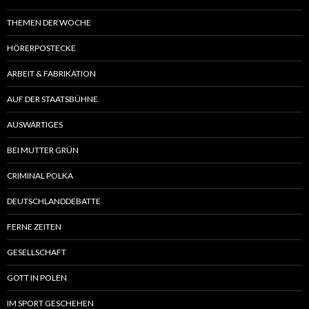
THEMEN DER WOCHE
HÖRERPOSTECKE
ARBEIT & FABRIKATION
AUF DER STAATSBÜHNE
AUSWÄRTIGES
BEI MUTTER GRÜN
CRIMINAL POLKA
DEUTSCHLANDDEBATTE
FERNE ZEITEN
GESELLSCHAFT
GOTT IN POLEN
IM SPORT GESCHEHEN