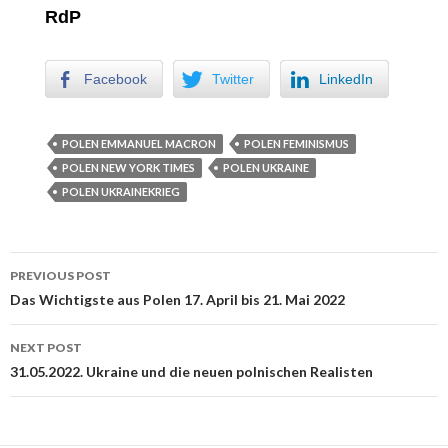
RdP
Facebook
Twitter
LinkedIn
POLEN EMMANUEL MACRON
POLEN FEMINISMUS
POLEN NEW YORK TIMES
POLEN UKRAINE
POLEN UKRAINEKRIEG
PREVIOUS POST
Post navigation
Das Wichtigste aus Polen 17. April bis 21. Mai 2022
NEXT POST
31.05.2022. Ukraine und die neuen polnischen Realisten