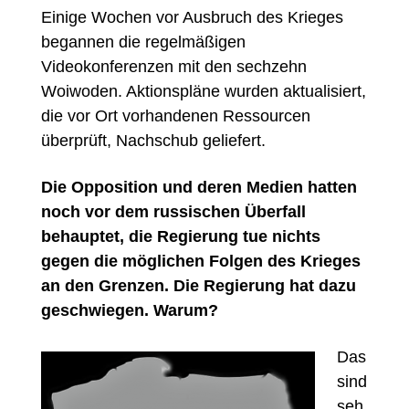
Einige Wochen vor Ausbruch des Krieges
begannen die regelmäßigen
Videokonferenzen mit den sechzehn
Woiwoden. Aktionspläne wurden aktualisiert,
die vor Ort vorhandenen Ressourcen
überprüft, Nachschub geliefert.
Die Opposition und deren Medien hatten
noch vor dem russischen
Ü
berfall
behauptet, die Regierung tue nichts
gegen die möglichen Folgen des Krieges
an den Grenzen. Die Regierung hat dazu
geschwiegen. Warum?
Das
sind
seh