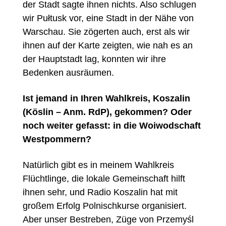
der Stadt sagte ihnen nichts. Also schlugen
wir Pułtusk vor, eine Stadt in der Nähe von
Warschau. Sie zögerten auch, erst als wir
ihnen auf der Karte zeigten, wie nah es an
der Hauptstadt lag, konnten wir ihre
Bedenken ausräumen.
Ist jemand in Ihren Wahlkreis, Koszalin
(K
ö
slin – Anm. RdP),
gekommen? Oder
noch weiter gefasst: in die Woiwodschaft
Westpommern?
Natürlich gibt es in meinem Wahlkreis
Flüchtlinge, die lokale Gemeinschaft hilft
ihnen sehr, und Radio Koszalin hat mit
großem Erfolg Polnischkurse organisiert.
Aber unser Bestreben, Züge von Przemyśl