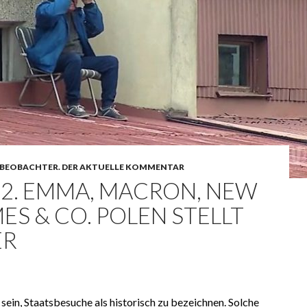
BEOBACHTER. DER AKTUELLE KOMMENTAR
22. EMMA, MACRON, NEW
ES & CO. POLEN STELLT
ER
 sein, Staatsbesuche als historisch zu bezeichnen. Solche