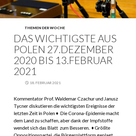
THEMEN DER WOCHE
DAS WICHTIGSTE AUS
POLEN 27.DEZEMBER
2020 BIS 13.FEBRUAR
2021
18. FEBRUAR 2021
Kommentator Prof. Waldemar Czachur und Janusz
Tycner diskutieren die wichtigsten Ereignisse der
letzten Zeit in Polen ♦ Die Corona-Epidemie macht
dem Land zu schaffen, aber dank der Impfstoffe
wendet sich das Blatt zum Besseren. ♦ Größte
Oppositionspartei, die Bürgerplattform geplagt