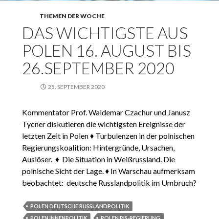
THEMEN DER WOCHE
DAS WICHTIGSTE AUS
POLEN 16. AUGUST BIS
26.SEPTEMBER 2020
25. SEPTEMBER 2020
Kommentator Prof. Waldemar Czachur und Janusz
Tycner diskutieren die wichtigsten Ereignisse der
letzten Zeit in Polen ♦ Turbulenzen in der polnischen
Regierungskoalition: Hintergründe, Ursachen,
Auslöser. ♦ Die Situation in Weißrussland. Die
polnische Sicht der Lage. ♦ In Warschau aufmerksam
beobachtet: deutsche Russlandpolitik im Umbruch?
POLEN DEUTSCHE RUSSLANDPOLITIK
POLEN INNENPOLITIK
POLEN PIS-REGIERUNG