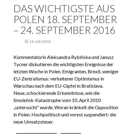
DAS WICHTIGSTE AUS
POLEN 18. SEPTEMBER
– 24. SEPTEMBER 2016
14. JULI 2015
Kommentatorin Aleksandra Rybińska und Janusz
Tycner diskutieren die wichtigsten Ereignisse der
letzten Woche in Polen. Emigranten, Brexit, weniger
EU-Zentralismus: verhaltener Optimismus in
Warschau nach dem EU-Gipfel in Bratislava.
Neue, schockierende Erkenntnisse, wie die
Smoleńsk-Katastrophe vom 10. April 2010
„untersucht“ wurde. Woran kränkelt die Opposition
in Polen. Hochpolitisch und vorest suspendiert: die
neue Umsatzsteuer.