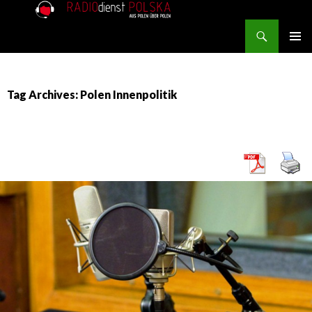
Search
RADIOdienst.pl
SKIP TO CONTENT
PRIMAR
MENU
Tag Archives: Polen Innenpolitik