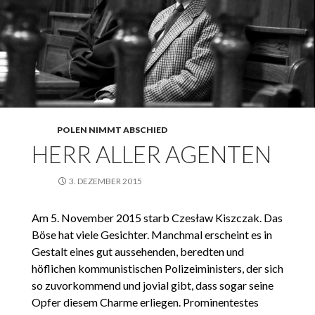
POLEN NIMMT ABSCHIED
HERR ALLER AGENTEN
3. DEZEMBER 2015
Am 5. November 2015 starb Czesław Kiszczak. Das
Böse hat viele Gesichter. Manchmal erscheint es in
Gestalt eines gut aussehenden, beredten und
höflichen kommunistischen Polizeiministers, der sich
so zuvorkommend und jovial gibt, dass sogar seine
Opfer diesem Charme erliegen. Prominentestes