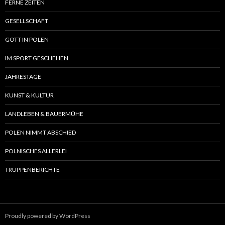
FERNE ZEITEN
GESELLSCHAFT
GOTT IN POLEN
IM SPORT GESCHEHEN
JAHRESTAGE
KUNST & KULTUR
LANDLEBEN & BAUERMÜHE
POLEN NIMMT ABSCHIED
POLNISCHES ALLERLEI
TRUPPENBERICHTE
Proudly powered by WordPress