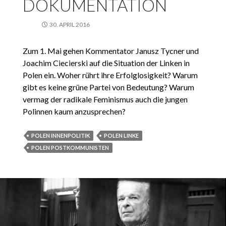
DOKUMENTATION
30. APRIL 2016
Zum 1. Mai gehen Kommentator Janusz Tycner und
Joachim Ciecierski auf die Situation der Linken in
Polen ein. Woher rührt ihre Erfolglosigkeit? Warum
gibt es keine grüne Partei von Bedeutung? Warum
vermag der radikale Feminismus auch die jungen
Polinnen kaum anzusprechen?
POLEN INNENPOLITIK
POLEN LINKE
POLEN POSTKOMMUNISTEN