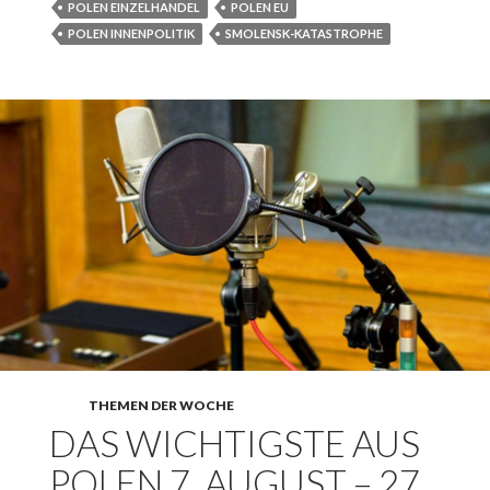
POLEN EINZELHANDEL
POLEN EU
POLEN INNENPOLITIK
SMOLENSK-KATASTROPHE
THEMEN DER WOCHE
DAS WICHTIGSTE AUS
POLEN 7. AUGUST – 27.