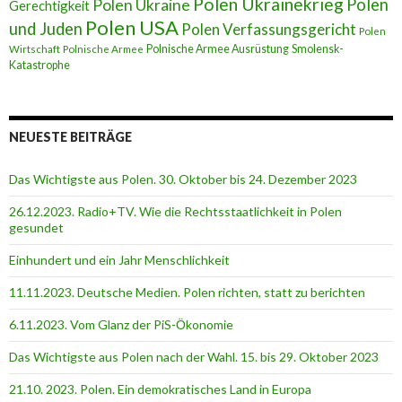
Polen Ukrainekrieg
Polen
Polen Ukraine
Gerechtigkeit
Polen USA
und Juden
Polen Verfassungsgericht
Polen
Polnische Armee Ausrüstung
Smolensk-
Wirtschaft
Polnische Armee
Katastrophe
NEUESTE BEITRÄGE
Das Wichtigste aus Polen. 30. Oktober bis 24. Dezember 2023
26.12.2023. Radio+TV. Wie die Rechtsstaatlichkeit in Polen
gesundet
Einhundert und ein Jahr Menschlichkeit
11.11.2023. Deutsche Medien. Polen richten, statt zu berichten
6.11.2023. Vom Glanz der PiS-Ӧkonomie
Das Wichtigste aus Polen nach der Wahl. 15. bis 29. Oktober 2023
21.10. 2023. Polen. Ein demokratisches Land in Europa