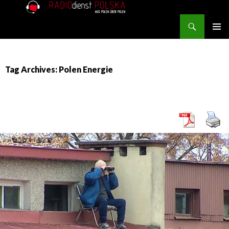
Search
RADIOdienst.pl
SKIP TO CONTENT
PRIMAR
MENU
Tag Archives: Polen Energie