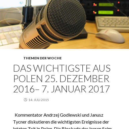
THEMEN DER WOCHE
DAS WICHTIGSTE AUS
POLEN 25. DEZEMBER
2016– 7. JANUAR 2017
14. JULI 2015
Kommentator Andrzej Godlewski und Janusz
Tycner diskutieren die wichtigsten Ereignisse der
letzten Zeit in Polen. Die Blockade des leeren Sejm-