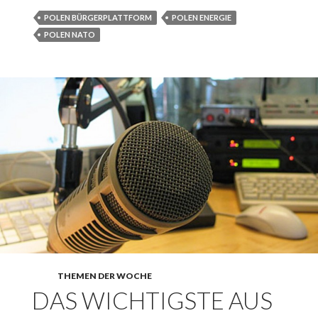
POLEN BÜRGERPLATTFORM
POLEN ENERGIE
POLEN NATO
THEMEN DER WOCHE
DAS WICHTIGSTE AUS