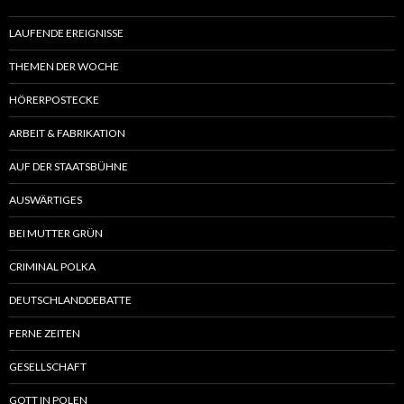
LAUFENDE EREIGNISSE
THEMEN DER WOCHE
HÖRERPOSTECKE
ARBEIT & FABRIKATION
AUF DER STAATSBÜHNE
AUSWÄRTIGES
BEI MUTTER GRÜN
CRIMINAL POLKA
DEUTSCHLANDDEBATTE
FERNE ZEITEN
GESELLSCHAFT
GOTT IN POLEN