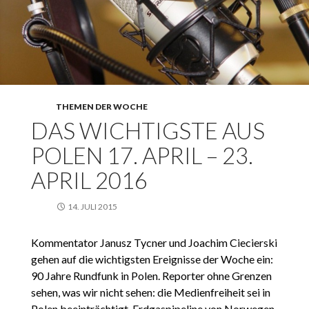
THEMEN DER WOCHE
DAS WICHTIGSTE AUS
POLEN 17. APRIL – 23.
APRIL 2016
14. JULI 2015
Kommentator Janusz Tycner und Joachim Ciecierski
gehen auf die wichtigsten Ereignisse der Woche ein:
90 Jahre Rundfunk in Polen. Reporter ohne Grenzen
sehen, was wir nicht sehen: die Medienfreiheit sei in
Polen beeinträchtigt. Erdgaspipeline von Norwegen