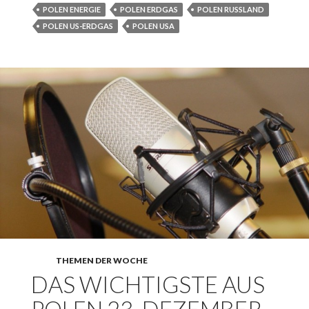
POLEN ENERGIE
POLEN ERDGAS
POLEN RUSSLAND
POLEN US-ERDGAS
POLEN USA
THEMEN DER WOCHE
DAS WICHTIGSTE AUS