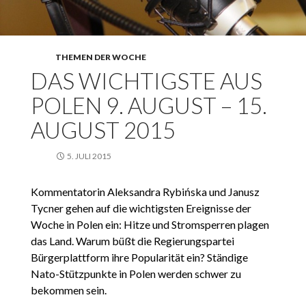
THEMEN DER WOCHE
DAS WICHTIGSTE AUS
POLEN 9. AUGUST – 15.
AUGUST 2015
5. JULI 2015
Kommentatorin Aleksandra Rybińska und Janusz
Tycner gehen auf die wichtigsten Ereignisse der
Woche in Polen ein: Hitze und Stromsperren plagen
das Land. Warum büßt die Regierungspartei
Bürgerplattform ihre Popularität ein? Ständige
Nato-Stützpunkte in Polen werden schwer zu
bekommen sein.