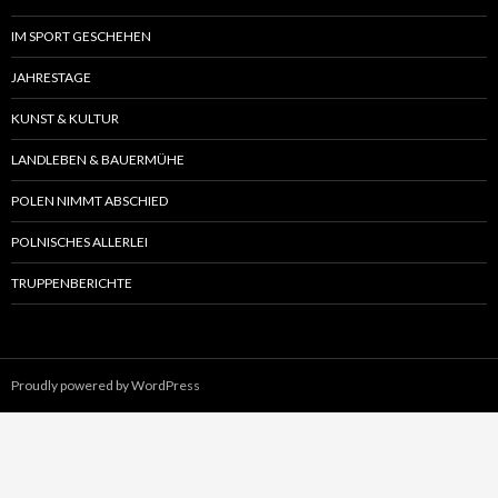
IM SPORT GESCHEHEN
JAHRESTAGE
KUNST & KULTUR
LANDLEBEN & BAUERMÜHE
POLEN NIMMT ABSCHIED
POLNISCHES ALLERLEI
TRUPPENBERICHTE
Proudly powered by WordPress