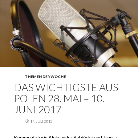
THEMEN DER WOCHE
DAS WICHTIGSTE AUS
POLEN 28. MAI – 10.
JUNI 2017
14. JULI 2015
Kommentatorin Aleksandra Rybińska und Janusz