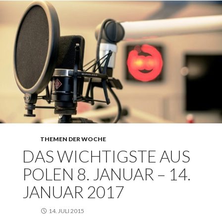
THEMEN DER WOCHE
DAS WICHTIGSTE AUS
POLEN 8. JANUAR – 14.
JANUAR 2017
14. JULI 2015