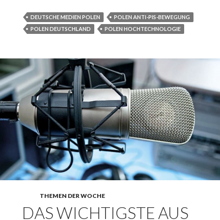
aus Polen 9. April
– 29. April 2017
DEUTSCHE MEDIEN POLEN
POLEN ANTI-PIS-BEWEGUNG
POLEN DEUTSCHLAND
POLEN HOCHTECHNOLOGIE
THEMEN DER WOCHE
DAS WICHTIGSTE AUS