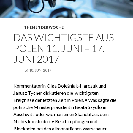
THEMEN DER WOCHE
DAS WICHTIGSTE AUS
POLEN 11. JUNI – 17.
JUNI 2017
18. JUNI 2017
Kommentatorin Olga Doleśniak-Harczuk und
Janusz Tycner diskutieren die wichtigsten
Ereignisse der letzten Zeit in Polen. ♦ Was sagte die
polnische Ministerpräsidentin Beata Szydło in
Auschwitz oder wie man einen Skandal aus dem
Nichts konstruiert ♦ Beschimpfungen und
Blockaden bei den allmonatlichen Warschauer