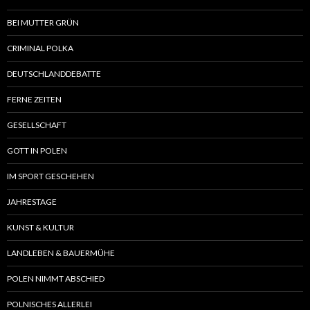
BEI MUTTER GRÜN
CRIMINAL POLKA
DEUTSCHLANDDEBATTE
FERNE ZEITEN
GESELLSCHAFT
GOTT IN POLEN
IM SPORT GESCHEHEN
JAHRESTAGE
KUNST & KULTUR
LANDLEBEN & BAUERMÜHE
POLEN NIMMT ABSCHIED
POLNISCHES ALLERLEI