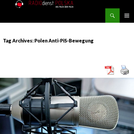
Search
RADIOdienst.pl
SKIP TO CONTENT
PRIMAR
MENU
Tag Archives: Polen Anti-PiS-Bewegung