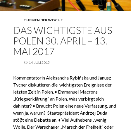
THEMEN DER WOCHE
DAS WICHTIGSTE AUS
POLEN 30. APRIL – 13.
MAI 2017
14. JULI 2015
Kommentatorin Aleksandra Rybińska und Janusz
Tycner diskutieren die wichtigsten Ereignisse der
letzten Zeit in Polen. ♦ Emmanuel Macrons
„Kriegserklärung“ an Polen. Was verbirgt sich
dahinter? ♦ Braucht Polen eine neue Verfassung, und
wenn ja, warum? Staatspräsident Andrzej Duda
stöβt eine Debatte an. ♦ Viel Aufhebens , wenig
Wolle. Der Warschauer „Marsch der Freiheit“ oder