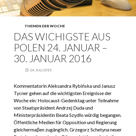
THEMEN DER WOCHE
DAS WICHIGSTE AUS
POLEN 24. JANUAR –
30. JANUAR 2016
14. JULI 2015
Kommentatorin Aleksandra Rybińska und Janusz
Tycner gehen auf die wichtigsten Ereignisse der
Woche ein: Holocaust-Gedenktag unter Teilnahme
von Staatspräsident Andrzej Duda und
Ministerpräsidentin Beata Szydło würdig begangen.
Öffentliche Medien für Opposition und Regierung
gleichermaβen zugänglich. Grzegorz Schetyna neuer