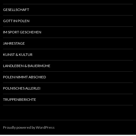
GESELLSCHAFT
GOTT IN POLEN
IM SPORT GESCHEHEN
JAHRESTAGE
KUNST & KULTUR
LANDLEBEN & BAUERMÜHE
POLEN NIMMT ABSCHIED
POLNISCHES ALLERLEI
TRUPPENBERICHTE
Proudly powered by WordPress