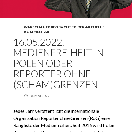
WARSCHAUER BEOBACHTER. DER AKTUELLE
KOMMENTAR
16.05.2022.
MEDIENFREIHEIT IN
POLEN ODER
REPORTER OHNE
(SCHAM)GRENZEN
16. MAI 2022
Jedes Jahr veröffentlicht die internationale
Organisation Reporter ohne Grenzen (RoG) eine
Rangliste der Medienfreiheit. Seit 2016 wird Polen