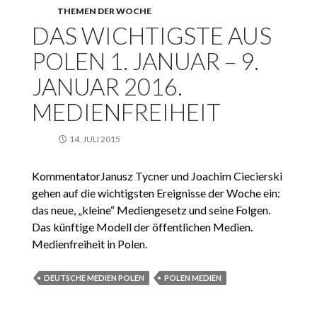
THEMEN DER WOCHE
DAS WICHTIGSTE AUS
POLEN 1. JANUAR – 9.
JANUAR 2016.
MEDIENFREIHEIT
14. JULI 2015
KommentatorJanusz Tycner und Joachim Ciecierski
gehen auf die wichtigsten Ereignisse der Woche ein:
das neue, „kleine“ Mediengesetz und seine Folgen.
Das künftige Modell der öffentlichen Medien.
Medienfreiheit in Polen.
DEUTSCHE MEDIEN POLEN
POLEN MEDIEN