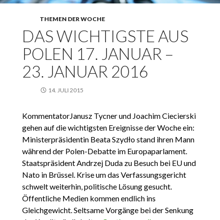
THEMEN DER WOCHE
DAS WICHTIGSTE AUS
POLEN 17. JANUAR –
23. JANUAR 2016
14. JULI 2015
KommentatorJanusz Tycner und Joachim Ciecierski
gehen auf die wichtigsten Ereignisse der Woche ein:
Ministerpräsidentin Beata Szydło stand ihren Mann
während der Polen-Debatte im Europaparlament.
Staatspräsident Andrzej Duda zu Besuch bei EU und
Nato in Brüssel. Krise um das Verfassungsgericht
schwelt weiterhin, politische Lösung gesucht.
Öffentliche Medien kommen endlich ins
Gleichgewicht. Seltsame Vorgänge bei der Senkung