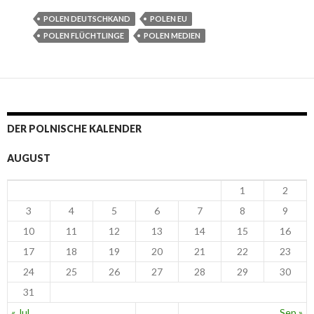
POLEN DEUTSCHKAND
POLEN EU
POLEN FLÜCHTLINGE
POLEN MEDIEN
DER POLNISCHE KALENDER
AUGUST
1
2
3
4
5
6
7
8
9
10
11
12
13
14
15
16
17
18
19
20
21
22
23
24
25
26
27
28
29
30
31
« Jul
Sep »