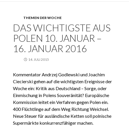
THEMEN DER WOCHE
DAS WICHTIGSTE AUS
POLEN 10. JANUAR –
16. JANUAR 2016
14. JULI 2015
Kommentator Andrzej Godlewski und Joachim
Ciecierski gehen auf die wichtigsten Ereignisse der
Woche ein: Kritik aus Deutschland – Sorge, oder
Einmischung in Polens Souveränität? Europäische
Kommission leitet ein Verfahren gegen Polen ein.
400 Flüchtlinge auf dem Weg Richtung Weichsel.
Neue Steuer für ausländische Ketten soll polnische
Supermärkte konkurrenzfähiger machen.