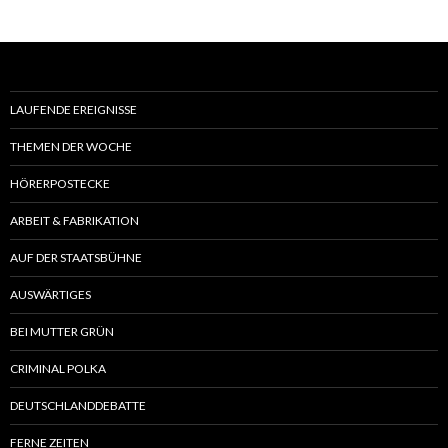
LAUFENDE EREIGNISSE
THEMEN DER WOCHE
HÖRERPOSTECKE
ARBEIT & FABRIKATION
AUF DER STAATSBÜHNE
AUSWÄRTIGES
BEI MUTTER GRÜN
CRIMINAL POLKA
DEUTSCHLANDDEBATTE
FERNE ZEITEN