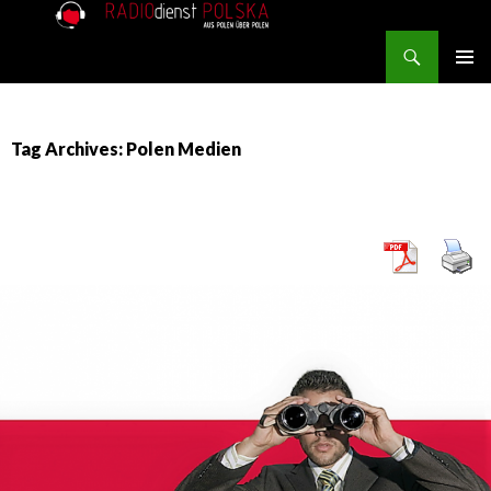
Search
RADIOdienst.pl
SKIP TO CONTENT
PRIMAR
MENU
Tag Archives: Polen Medien