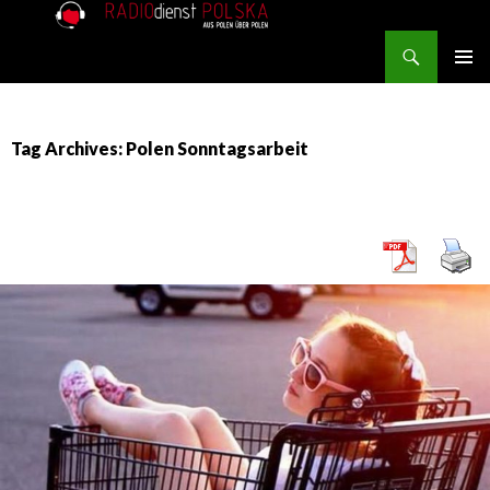
Search
RADIOdienst.pl
SKIP TO CONTENT
PRIMAR
MENU
Tag Archives: Polen Sonntagsarbeit