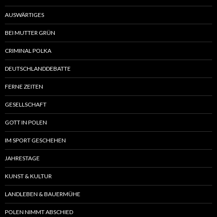
AUSWÄRTIGES
BEI MUTTER GRÜN
CRIMINAL POLKA
DEUTSCHLANDDEBATTE
FERNE ZEITEN
GESELLSCHAFT
GOTT IN POLEN
IM SPORT GESCHEHEN
JAHRESTAGE
KUNST & KULTUR
LANDLEBEN & BAUERMÜHE
POLEN NIMMT ABSCHIED