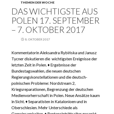
THEMEN DER WOCHE
DAS WICHTIGSTE AUS
POLEN 17. SEPTEMBER
– 7. OKTOBER 2017
8. OKTOBER 2017
Kommentatorin Aleksandra Rybińska und Janusz
Tycner diskutieren die wichtigsten Ereignisse der
letzten Zeit in Polen. ♦ Ergebnisse der
Bundestagswahlen, die neuen deutschen
Regierungskonstellationen und die deutsch-
polnischen Probleme: Nordstream 2,
Kriegsreparationen, Begrenzung der deutschen
Medienvorherrschaft in Polen. Neue Ansätze kaum
in Sicht. ♦ Separatisten in Katalonioen und in
Oberschlesien. Mehr Unterschiede als
Gemeinsamkeiten. ♦ Renteneintrittsalter gesenkt.