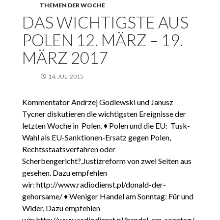
THEMEN DER WOCHE
DAS WICHTIGSTE AUS
POLEN 12. MÄRZ – 19.
MÄRZ 2017
14. JULI 2015
Kommentator Andrzej Godlewski und Janusz
Tycner diskutieren die wichtigsten Ereignisse der
letzten Woche in Polen. ♦ Polen und die EU: Tusk-
Wahl als EU-Sanktionen-Ersatz gegen Polen,
Rechtsstaatsverfahren oder
Scherbengericht?,Justizreform von zwei Seiten aus
gesehen. Dazu empfehlen
wir: http://www.radiodienst.pl/donald-der-
gehorsame/ ♦ Weniger Handel am Sonntag: Für und
Wider. Dazu empfehlen
wir: http://www.radiodienst.pl/handel-am-sonntag/