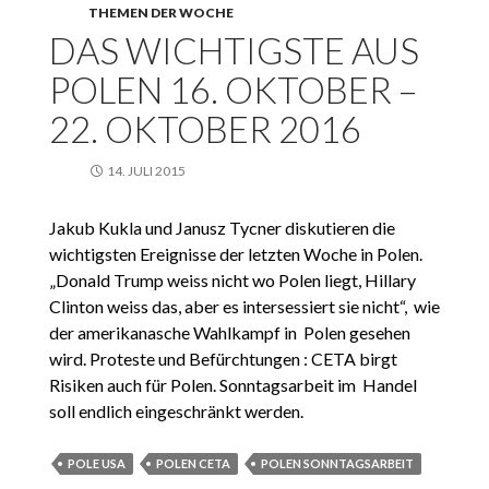
THEMEN DER WOCHE
DAS WICHTIGSTE AUS
POLEN 16. OKTOBER –
22. OKTOBER 2016
14. JULI 2015
Jakub Kukla und Janusz Tycner diskutieren die
wichtigsten Ereignisse der letzten Woche in Polen.
„Donald Trump weiss nicht wo Polen liegt, Hillary
Clinton weiss das, aber es intersessiert sie nicht“, wie
der amerikanasche Wahlkampf in Polen gesehen
wird. Proteste und Befürchtungen : CETA birgt
Risiken auch für Polen. Sonntagsarbeit im Handel
soll endlich eingeschränkt werden.
POLE USA
POLEN CETA
POLEN SONNTAGSARBEIT