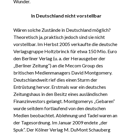
Wunder.
In Deutschland nicht vorstellbar
Wären solche Zustände in Deutschland möglich?
Theoretisch ja, praktisch jedoch sind sie nicht
vorstellbar. Im Herbst 2005 verkaufte die deutsche
Verlagsgruppe Holtzbrinck für etwa 150 Mio. Euro
den Berliner Verlag (u. a. der Herausgeber der
„Berliner Zeitung“) an die Mecom Group des
britischen Medienmanagers David Montgomery.
Deutschlandweit rief dies einen Sturm der
Entrüstung hervor. Erstmals war ein deutsches
Zeitungshaus in den Besitz eines ausländischen
Finanzinvestors gelangt. Montgomerys „Gebaren“
wurde seitdem fortlaufend von den deutschen
Medien beobachtet. Ablehnung und Tadel waren an
der Tagesordnung. Im Januar 2009 endete „der
Spuk“. Der Kölner Verlag M. DuMont Schauberg