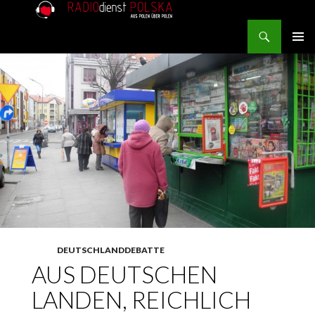
Search
RADIOdienst.pl
SKIP TO CONTENT
PRIMAR
MENU
DEUTSCHLANDDEBATTE
AUS DEUTSCHEN
LANDEN, REICHLICH