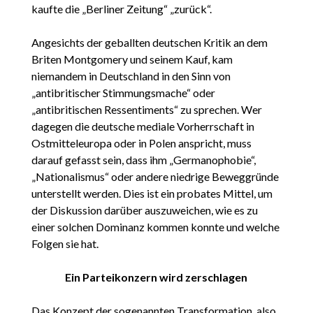
kaufte die „Berliner Zeitung“ „zurück“.
Angesichts der geballten deutschen Kritik an dem
Briten Montgomery und seinem Kauf, kam
niemandem in Deutschland in den Sinn von
„antibritischer Stimmungsmache“ oder
„antibritischen Ressentiments“ zu sprechen. Wer
dagegen die deutsche mediale Vorherrschaft in
Ostmitteleuropa oder in Polen anspricht, muss
darauf gefasst sein, dass ihm „Germanophobie“,
„Nationalismus“ oder andere niedrige Beweggründe
unterstellt werden. Dies ist ein probates Mittel, um
der Diskussion darüber auszuweichen, wie es zu
einer solchen Dominanz kommen konnte und welche
Folgen sie hat.
Ein Parteikonzern wird zerschlagen
Das Konzept der sogenannten Transformation, also