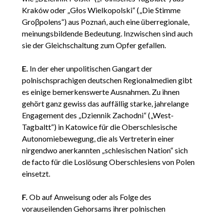
Kraków oder „Głos Wielkopolski“ („Die Stimme
Groβpolens“) aus Poznań, auch eine überregionale,
meinungsbildende Bedeutung. Inzwischen sind auch
sie der Gleichschaltung zum Opfer gefallen.
E.
In der eher unpolitischen Gangart der
polnischsprachigen deutschen Regionalmedien gibt
es einige bemerkenswerte Ausnahmen. Zu ihnen
gehört ganz gewiss das auffällig starke, jahrelange
Engagement des „Dziennik Zachodni“ („West-
Tagbaltt“) in Katowice für die Oberschlesische
Autonomiebewegung, die als Vertreterin einer
nirgendwo anerkannten „schlesischen Nation“ sich
de facto für die Loslösung Oberschlesiens von Polen
einsetzt.
F.
Ob auf Anweisung oder als Folge des
vorauseilenden Gehorsams ihrer polnischen