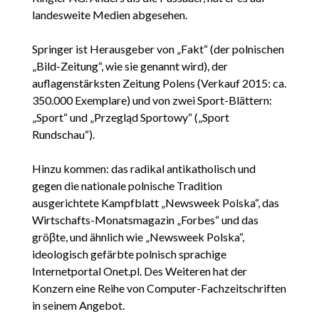
landesweite Medien abgesehen.
Springer ist Herausgeber von „Fakt“ (der polnischen
„Bild-Zeitung“, wie sie genannt wird), der
auflagenstärksten Zeitung Polens (Verkauf 2015: ca.
350.000 Exemplare) und von zwei Sport-Blättern:
„Sport“ und „Przegląd Sportowy“ („Sport
Rundschau“).
Hinzu kommen: das radikal antikatholisch und
gegen die nationale polnische Tradition
ausgerichtete Kampfblatt „Newsweek Polska“, das
Wirtschafts-Monatsmagazin „Forbes“ und das
gröβte, und ähnlich wie „Newsweek Polska“,
ideologisch gefärbte polnisch sprachige
Internetportal Onet.pl. Des Weiteren hat der
Konzern eine Reihe von Computer-Fachzeitschriften
in seinem Angebot.