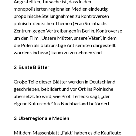
Angestellten, Tatsache ist, dass in den
monopolisierten regionalen Medien eindeutig
propolnische Stellungnahmen zu kontroversen
polnisch-deutschen Themen (Frau Steinbachs
Zentrum gegen Vertreibungen in Berlin, Kontroverse
um den Film „Unsere Mütter, unsere Väter“, in dem
die Polen als blutrünstige Antisemiten dargestellt
worden sind usw.) kaum zu vernehmen sind.
2. Bunte Blätter
Groβe Teile dieser Blätter werden in Deutschland
geschrieben, bebildert und vor Ort ins Polnische
übersetzt. So wird, wie Prof. Terlecki sagt, „der
eigene Kulturcode“ ins Nachbarland befördert.
3. Überregionale Medien
Mit dem Massenblatt „Fakt“ haben es die Kaufleute