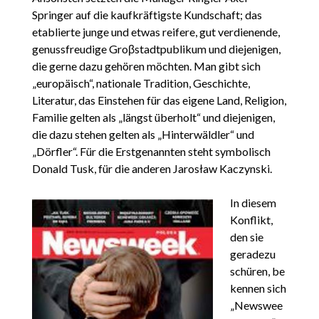
Springer auf die kaufkräftigste Kundschaft; das
etablierte junge und etwas reifere, gut verdienende,
genussfreudige Groβstadtpublikum und diejenigen,
die gerne dazu gehören möchten. Man gibt sich
„europäisch“, nationale Tradition, Geschichte,
Literatur, das Einstehen für das eigene Land, Religion,
Familie gelten als „längst überholt“ und diejenigen,
die dazu stehen gelten als „Hinterwäldler“ und
„Dörfler“. Für die Erstgenannten steht symbolisch
Donald Tusk, für die anderen Jarosław Kaczynski.
In diesem
Konflikt,
den sie
geradezu
schüren, be
kennen sich
„Newswee