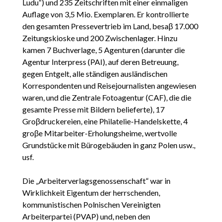
Ludu“) und 235 Zeitschriften mit einer einmaligen
Auflage von 3,5 Mio. Exemplaren. Er kontrollierte
den gesamten Pressevertrieb im Land, besaβ 17.000
Zeitungskioske und 200 Zwischenlager. Hinzu
kamen 7 Buchverlage, 5 Agenturen (darunter die
Agentur Interpress (PAI), auf deren Betreuung,
gegen Entgelt, alle ständigen ausländischen
Korrespondenten und Reisejournalisten angewiesen
waren, und die Zentrale Fotoagentur (CAF), die die
gesamte Presse mit Bildern belieferte), 17
Groβdruckereien, eine Philatelie-Handelskette, 4
groβe Mitarbeiter-Erholungsheime, wertvolle
Grundstücke mit Bürogebäuden in ganz Polen usw.,
usf.
Die „Arbeiterverlagsgenossenschaft“ war in
Wirklichkeit Eigentum der herrschenden,
kommunistischen Polnischen Vereinigten
Arbeiterpartei (PVAP) und, neben den