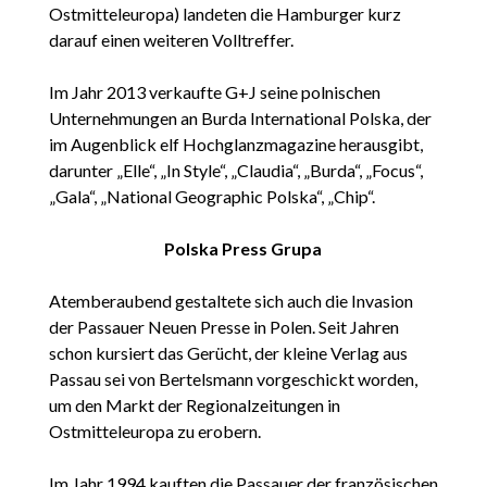
Ostmitteleuropa) landeten die Hamburger kurz
darauf einen weiteren Volltreffer.
Im Jahr 2013 verkaufte G+J seine polnischen
Unternehmungen an Burda International Polska, der
im Augenblick elf Hochglanzmagazine herausgibt,
darunter „Elle“, „In Style“, „Claudia“, „Burda“, „Focus“,
„Gala“, „National Geographic Polska“, „Chip“.
Polska Press Grupa
Atemberaubend gestaltete sich auch die Invasion
der Passauer Neuen Presse in Polen. Seit Jahren
schon kursiert das Gerücht, der kleine Verlag aus
Passau sei von Bertelsmann vorgeschickt worden,
um den Markt der Regionalzeitungen in
Ostmitteleuropa zu erobern.
Im Jahr 1994 kauften die Passauer der französischen