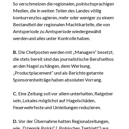
So verschmelzen die regionalen, polnischsprachigen
Medien, die in weiten Teilen des Landes völlig
konkurrenzlos agieren, mehr oder weniger zu einem
Bestandteil der regionalen Machtkartelle, die von
Amtsperiode zu Amtsperiode wiedergewählt
werden und alles unter Kontrolle haben.
B.
Die Chefposten werden mit „Managern“ besetzt,
die stets bereit sind das journalistische Berufsethos
an den Nagel zu hängen, denn Werbung,
„Productplacement“ und als Berichte getarnte
Sponsorenbeiträge haben absoluten Vorrang.
C.
Eine Zeitung soll vor allem unterhalten, Ratgeber
sein, Lokales möglichst auf Hagelschäden,
Feuerwehrfeste und Umleitungen reduzieren.
D.
Vor der Übernahme hatten Regionalzeitungen,
wie „Dziennik Polski“ („Polnisches Tagblatt“) aus