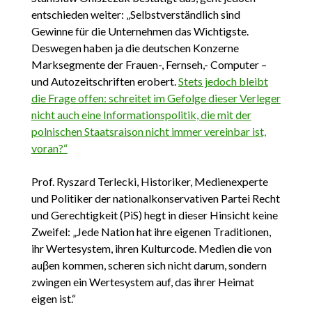
entschieden weiter: „Selbstverständlich sind
Gewinne für die Unternehmen das Wichtigste.
Deswegen haben ja die deutschen Konzerne
Marksegmente der Frauen-, Fernseh,- Computer –
und Autozeitschriften erobert.
Stets jedoch bleibt
die Frage offen: schreitet im Gefolge dieser Verleger
nicht auch eine Informationspolitik, die mit der
polnischen Staatsraison nicht immer vereinbar ist,
voran?“
Prof. Ryszard Terlecki, Historiker, Medienexperte
und Politiker der nationalkonservativen Partei Recht
und Gerechtigkeit (PiS) hegt in dieser Hinsicht keine
Zweifel: „Jede Nation hat ihre eigenen Traditionen,
ihr Wertesystem, ihren Kulturcode. Medien die von
auβen kommen, scheren sich nicht darum, sondern
zwingen ein Wertesystem auf, das ihrer Heimat
eigen ist.“