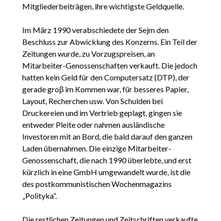
Mitgliederbeiträgen, ihre wichtigste Geldquelle.
Im März 1990 verabschiedete der Sejm den
Beschluss zur Abwicklung des Konzerns. Ein Teil der
Zeitungen wurde, zu Vorzugspreisen, an
Mitarbeiter-Genossenschaften verkauft. Die jedoch
hatten kein Geld für den Computersatz (DTP), der
gerade groβ im Kommen war, für besseres Papier,
Layout, Recherchen usw. Von Schulden bei
Druckereien und im Vertrieb geplagt, gingen sie
entweder Pleite oder nahmen ausländische
Investoren mit an Bord, die bald darauf den ganzen
Laden übernahmen. Die einzige Mitarbeiter-
Genossenschaft, die nach 1990 überlebte, und erst
kürzlich in eine GmbH umgewandelt wurde, ist die
des postkommunistischen Wochenmagazins
„Polityka“.
Die restlichen Zeitungen und Zeitschriften verkaufte