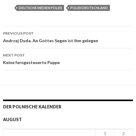
DEUTSCHE MEDIEN POLEN
POLEN DEUTSCHLAND
PREVIOUS POST
Post navigation
Andrzej Duda. An Gottes Segen ist ihm gelegen
NEXT POST
Keine ferngesteuerte Puppe
DER POLNISCHE KALENDER
AUGUST
1
2