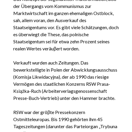
der Übergangs vom Kommunismus zur
Marktwirtschaft im ganzen ehemaligen Ostblock,
sah, allem voran, den Ausverkauf des
Staatseigentums vor. Es gibt viele Schätzungen, doch
es überwiegt die These, das polnische
Staatseigentum sei für etwa zehn Prozent seines
realen Wertes veräuβert worden.
Verkauft wurden auch Zeitungen. Das
bewerkstelligte in Polen der Abwicklungsausschuss
(Komisja Likwidacyjna), der ab 1990 das riesige
Vermögen des staatlichen Konzerns RSW Prasa-
Książka-Ruch (Arbeiterverlagsgenossenschaft
Presse-Buch-Vertrieb) unter den Hammer brachte.
RSW war der gröβte Pressekonzern
Ostmitteleuropas. Bis 1990 gehörten ihm 45
Tageszeitungen (darunter das Parteiorgan „Trybuna