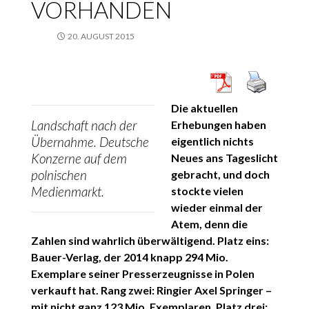
VORHANDEN
20. AUGUST 2015
Die aktuellen
Landschaft nach der
Erhebungen haben
Übernahme. Deutsche
eigentlich nichts
Konzerne auf dem
Neues ans Tageslicht
polnischen
gebracht, und doch
Medienmarkt.
stockte vielen
wieder einmal der
Atem, denn die
Zahlen sind wahrlich überwältigend. Platz eins:
Bauer-Verlag, der 2014 knapp 294 Mio.
Exemplare seiner Presserzeugnisse in Polen
verkauft hat. Rang zwei: Ringier Axel Springer –
mit nicht ganz 123 Mio. Exemplaren. Platz drei: