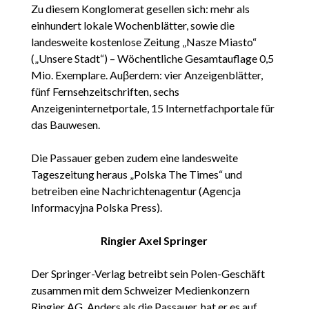
Zu diesem Konglomerat gesellen sich: mehr als
einhundert lokale Wochenblätter, sowie die
landesweite kostenlose Zeitung „Nasze Miasto“
(„Unsere Stadt“) – Wöchentliche Gesamtauflage 0,5
Mio. Exemplare. Auβerdem: vier Anzeigenblätter,
fünf Fernsehzeitschriften, sechs
Anzeigeninternetportale, 15 Internetfachportale für
das Bauwesen.
Die Passauer geben zudem eine landesweite
Tageszeitung heraus „Polska The Times“ und
betreiben eine Nachrichtenagentur (Agencja
Informacyjna Polska Press).
Ringier Axel Springer
Der Springer-Verlag betreibt sein Polen-Geschäft
zusammen mit dem Schweizer Medienkonzern
Ringier AG. Anders als die Passauer, hat er es auf