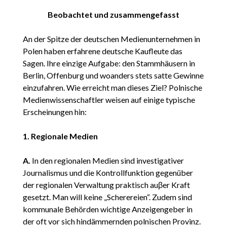
Beobachtet und zusammengefasst
An der Spitze der deutschen Medienunternehmen in
Polen haben erfahrene deutsche Kaufleute das
Sagen. Ihre einzige Aufgabe: den Stammhäusern in
Berlin, Offenburg und woanders stets satte Gewinne
einzufahren. Wie erreicht man dieses Ziel? Polnische
Medienwissenschaftler weisen auf einige typische
Erscheinungen hin:
1. Regionale Medien
A.
In den regionalen Medien sind investigativer
Journalismus und die Kontrollfunktion gegenüber
der regionalen Verwaltung praktisch auβer Kraft
gesetzt. Man will keine „Scherereien“. Zudem sind
kommunale Behörden wichtige Anzeigengeber in
der oft vor sich hindämmernden polnischen Provinz.