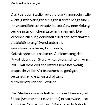
Verkaufsstrategien.
Das Fazit der Studie lautet: diese Firmen seien „die
wichtigsten Verleger auflagenstarker Magazine. (…)
Ihr wesentlichster Ansatz lautet: Gewinnerzielung
bei kleinstmöglichem Eigenengagement. Die
Vereinheitlichung der Inhalte und der Botschaften,
„Tabloidisierung“ (verstanden als
Sensationshascherei, Tabubruch,
Katastrophenjournalismus, Ausleuchtung des
Privatlebens von Stars, Alltagsgeschichten – Anm.
RdP), mit dem Ziel den Interessen eines wenig
anspruchsvollen Verbrauchers zu genügen,
begünstigen die Erwirtschaftung
zufriedenstellender Gewinne.“
Der Medienwissenschaftler von der Uniwersytet
Śląski (Schlesische Universität) in Katowice, Prof.
Stanisław Oniszczuk bestätigt das, geht jedoch