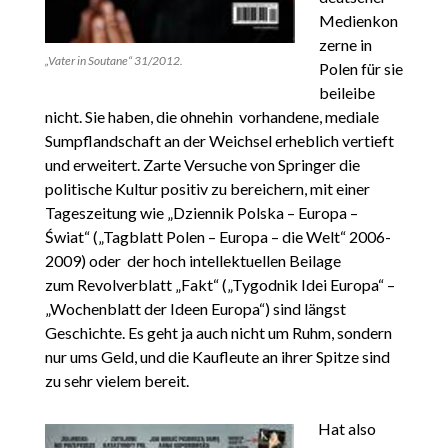
Medienkon
zerne in
„Vater in Soutane“ 31/2012.
Polen für sie
beileibe
nicht. Sie haben, die ohnehin vorhandene, mediale
Sumpflandschaft an der Weichsel erheblich vertieft
und erweitert. Zarte Versuche von Springer die
politische Kultur positiv zu bereichern, mit einer
Tageszeitung wie „Dziennik Polska – Europa –
Świat“ („Tagblatt Polen – Europa – die Welt“ 2006-
2009) oder der hoch intellektuellen Beilage
zum Revolverblatt „Fakt“ („Tygodnik Idei Europa“ –
„Wochenblatt der Ideen Europa“) sind längst
Geschichte. Es geht ja auch nicht um Ruhm, sondern
nur ums Geld, und die Kaufleute an ihrer Spitze sind
zu sehr vielem bereit.
Hat also