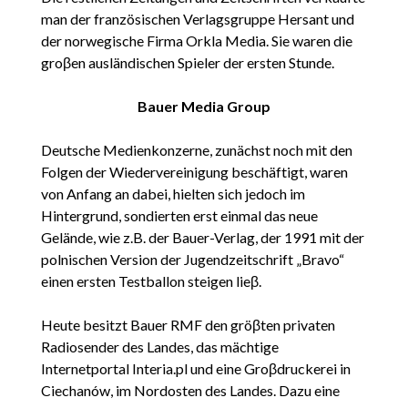
man der französischen Verlagsgruppe Hersant und
der norwegische Firma Orkla Media. Sie waren die
groβen ausländischen Spieler der ersten Stunde.
Bauer Media Group
Deutsche Medienkonzerne, zunächst noch mit den
Folgen der Wiedervereinigung beschäftigt, waren
von Anfang an dabei, hielten sich jedoch im
Hintergrund, sondierten erst einmal das neue
Gelände, wie z.B. der Bauer-Verlag, der 1991 mit der
polnischen Version der Jugendzeitschrift „Bravo“
einen ersten Testballon steigen lieβ.
Heute besitzt Bauer RMF den gröβten privaten
Radiosender des Landes, das mächtige
Internetportal Interia.pl und eine Groβdruckerei in
Ciechanów, im Nordosten des Landes. Dazu eine