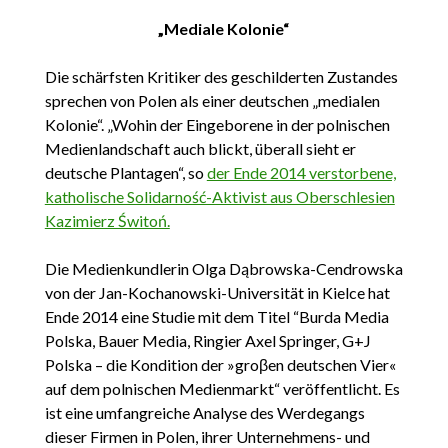
„Mediale Kolonie“
Die schärfsten Kritiker des geschilderten Zustandes
sprechen von Polen als einer deutschen „medialen
Kolonie“. „Wohin der Eingeborene in der polnischen
Medienlandschaft auch blickt, überall sieht er
deutsche Plantagen“, so
der Ende 2014 verstorbene,
katholische Solidarność-Aktivist aus Oberschlesien
Kazimierz Świtoń.
Die Medienkundlerin Olga Dąbrowska-Cendrowska
von der Jan-Kochanowski-Universität in Kielce hat
Ende 2014 eine Studie mit dem Titel “Burda Media
Polska, Bauer Media, Ringier Axel Springer, G+J
Polska – die Kondition der »groβen deutschen Vier«
auf dem polnischen Medienmarkt“ veröffentlicht. Es
ist eine umfangreiche Analyse des Werdegangs
dieser Firmen in Polen, ihrer Unternehmens- und