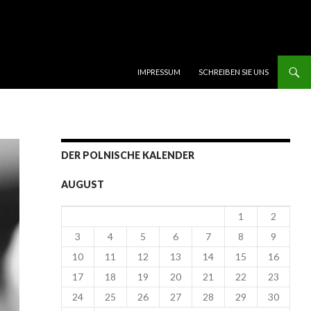
SKIP TO CONTENT
IMPRESSUM
SCHREIBEN SIE UNS
DER POLNISCHE KALENDER
AUGUST
1
2
3
4
5
6
7
8
9
10
11
12
13
14
15
16
17
18
19
20
21
22
23
24
25
26
27
28
29
30