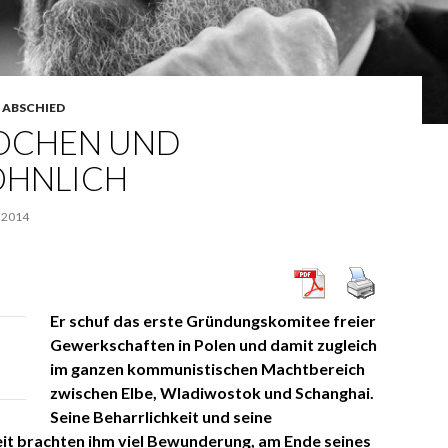
 ABSCHIED
OCHEN UND
ÖHNLICH
 2014
Er schuf das erste Gründungskomitee freier
Gewerkschaften in Polen und damit zugleich
im ganzen kommunistischen Machtbereich
zwischen Elbe, Wladiwostok und Schanghai.
Seine Beharrlichkeit und seine
t brachten ihm viel Bewunderung, am Ende seines