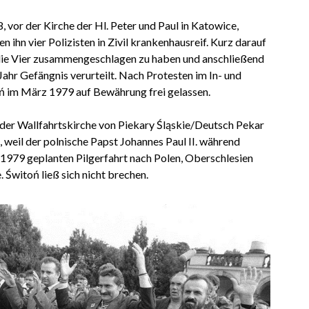
vor der Kirche der Hl. Peter und Paul in Katowice,
n ihn vier Polizisten in Zivil krankenhausreif. Kurz darauf
die Vier zusammengeschlagen zu haben und anschließend
Jahr Gefängnis verurteilt. Nach Protesten im In- und
 im März 1979 auf Bewährung frei gelassen.
n der Wallfahrtskirche von Piekary Śląskie/Deutsch Pekar
, weil der polnische Papst Johannes Paul II. während
ni 1979 geplanten Pilgerfahrt nach Polen, Oberschlesien
. Świtoń ließ sich nicht brechen.