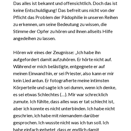
Das alles ist bekannt und offensichtlich. Doch das ist
keine Entschuldigung! Das befreit uns nicht von der
Pflicht das Problem der Pädophilie in unseren Reihen
zu erkennen, um seine Bedeutung zu wissen, die
Stimme der Opfer zu hören und ihnen allseits Hilfe
angedeihen zu lassen.
Hören wir eines der Zeugnisse: „Ich habe ihn
aufgefordert damit aufzuhören. Er hörte nicht auf.
Während er mich belästigte, entgegnete er auf
meinen Einwand hin, er sei Priester, also kann er mir
kein Lied antun. Er fotografierte meine intimsten
Körperteile und sagte ich sei dumm, wenn ich denke,
es sei etwas Schlechtes (…). Mir war schrecklich
zumute. Ich fühlte, dass alles was er tat schlecht ist,
aber ich konnte es nicht unterbinden. Ich habe nicht
geschrien, ich habe mit niemandem darüber
gesprochen. Ich wusste nicht was ich tun soll. Ich
habe einfach gebetet, dass er endlich damit