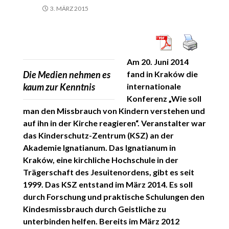
3. MÄRZ 2015
Am 20. Juni 2014
Die Medien nehmen es
fand in Kraków die
kaum zur Kenntnis
internationale
Konferenz „Wie soll
man den Missbrauch von Kindern verstehen und
auf ihn in der Kirche reagieren“. Veranstalter war
das Kinderschutz-Zentrum (KSZ) an der
Akademie Ignatianum. Das Ignatianum in
Kraków, eine kirchliche Hochschule in der
Trägerschaft des Jesuitenordens, gibt es seit
1999. Das KSZ entstand im März 2014. Es soll
durch Forschung und praktische Schulungen den
Kindesmissbrauch durch Geistliche zu
unterbinden helfen. Bereits im März 2012