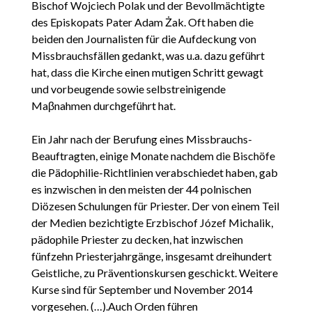
Bischof Wojciech Polak und der Bevollmächtigte
des Episkopats Pater Adam Żak. Oft haben die
beiden den Journalisten für die Aufdeckung von
Missbrauchsfällen gedankt, was u.a. dazu geführt
hat, dass die Kirche einen mutigen Schritt gewagt
und vorbeugende sowie selbstreinigende
Maβnahmen durchgeführt hat.
Ein Jahr nach der Berufung eines Missbrauchs-
Beauftragten, einige Monate nachdem die Bischöfe
die Pädophilie-Richtlinien verabschiedet haben, gab
es inzwischen in den meisten der 44 polnischen
Diözesen Schulungen für Priester. Der von einem Teil
der Medien bezichtigte Erzbischof Józef Michalik,
pädophile Priester zu decken, hat inzwischen
fünfzehn Priesterjahrgänge, insgesamt dreihundert
Geistliche, zu Präventionskursen geschickt. Weitere
Kurse sind für September und November 2014
vorgesehen. (…).Auch Orden führen