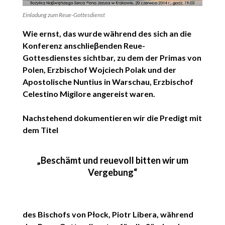
Einladung zum Reue-Gottesdienst
Wie ernst, das wurde während des sich an die
Konferenz anschlieβenden Reue-
Gottesdienstes sichtbar, zu dem der Primas von
Polen, Erzbischof Wojciech Polak und der
Apostolische Nuntius
in Warschau, Erzbischof
Celestino Migilore angereist waren.
Nachstehend dokumentieren wir die Predigt mit
dem Titel
„Beschämt und reuevoll bitten wir um
Vergebung“
des Bischofs von Płock, Piotr Libera, während