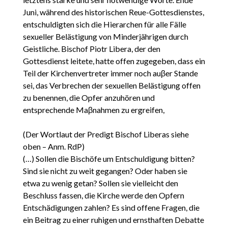
Juni, während des historischen Reue-Gottesdienstes,
entschuldigten sich die Hierarchen für alle Fälle
sexueller Belästigung von Minderjährigen durch
Geistliche. Bischof Piotr Libera, der den
Gottesdienst leitete, hatte offen zugegeben, dass ein
Teil der Kirchenvertreter immer noch auβer Stande
sei, das Verbrechen der sexuellen Belästigung offen
zu benennen, die Opfer anzuhören und
entsprechende Maβnahmen zu ergreifen,
(Der Wortlaut der Predigt Bischof Liberas siehe
oben – Anm. RdP)
(…) Sollen die Bischöfe um Entschuldigung bitten?
Sind sie nicht zu weit gegangen? Oder haben sie
etwa zu wenig getan? Sollen sie vielleicht den
Beschluss fassen, die Kirche werde den Opfern
Entschädigungen zahlen? Es sind offene Fragen, die
ein Beitrag zu einer ruhigen und ernsthaften Debatte