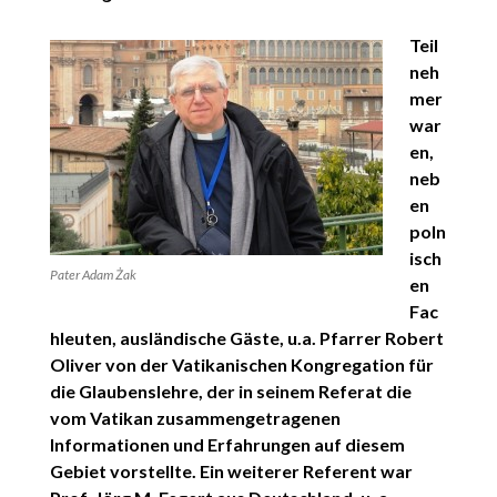
Teil
neh
mer
war
en,
neb
en
poln
isch
Pater Adam Żak
en
Fac
hleuten, ausländische Gäste, u.a. Pfarrer Robert
Oliver von der Vatikanischen Kongregation für
die Glaubenslehre, der in seinem Referat die
vom Vatikan zusammengetragenen
Informationen und Erfahrungen auf diesem
Gebiet vorstellte. Ein weiterer Referent war