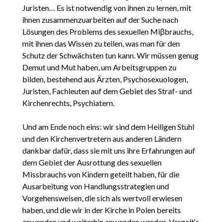
Juristen… Es ist notwendig von ihnen zu lernen, mit
ihnen zusammenzuarbeiten auf der Suche nach
Lösungen des Problems des sexuellen Miβbrauchs,
mit ihnen das Wissen zu teilen, was man für den
Schutz der Schwächsten tun kann. Wir müssen genug
Demut und Mut haben, um Arbeitsgruppen zu
bilden, bestehend aus Ärzten, Psychosexuologen,
Juristen, Fachleuten auf dem Gebiet des Straf- und
Kirchenrechts, Psychiatern.
Und am Ende noch eins: wir sind dem Heiligen Stuhl
und den Kirchenvertretern aus anderen Ländern
dankbar dafür, dass sie mit uns ihre Erfahrungen auf
dem Gebiet der Ausrottung des sexuellen
Missbrauchs von Kindern geteilt haben, für die
Ausarbeitung von Handlungsstrategien und
Vorgehensweisen, die sich als wertvoll erwiesen
haben, und die wir in der Kirche in Polen bereits
anwenden und weiterhin anwenden werden. Vergelt‘s