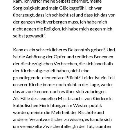
kam. Ich verlor meine Selbstsicherheit, meine
Sorglosigkeit und mein Glücksgefühl. Ich war
überzeugt, dass ich schlecht sei und dass ich das vor
der ganzen Welt verbergen muss. Ich habe mich
nicht gegen die Religion, ich habe mich gegen mich
selbst gewandt“.
Kann es ein schrecklicheres Bekenntnis geben? Und
ist die Anhörung der Opfer und redliches Benennen
der diesbezüglichen Verbrechen, die sich innerhalb
der Kirche abgespielt haben, nicht eine
grundlegende, elementare Pflicht? Leider ist ein Teil
unserer Kirche immer noch nicht in der Lage, weder
das anzuerkennen, noch es über sich zu bringen.
Als Fälle des sexuellen Missbrauchs von Kindern in
katholischen Einrichtungen im Westen publik
wurden, meinte die Mehrheit der Bischöfe und
anderer Verantwortlicher zu wissen, es handle sich
um vereinzelte Zwischenfälle. „In der Tat, räumten