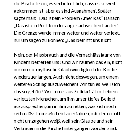
die Bischöfe ein, es sei betrüblich, dass es so weit
gekommen ist, aber es sind Ausnahmen“. Später
sagte man: „Das ist ein Problem Amerikas“ Danach:
„Das ist ein Problem der angelsächsischen Länder“.
Die Grenze wurde immer weiter und weiter verlegt,
nur um sagen zu können: „Das betrifft uns nicht“.
Nein, der Missbrauch und die Vernachlässigung von
Kindern betreffen uns! Und wir räumen das ein, nicht
nur um die mythische Glaubwürdigkeit der Kirche
wiederzuerlangen. Auch nicht deswegen, um einem
weiteren Schlag auszuweichen! Wir tun es, weil sich
das so gehört! Wir tun es aus Solidarität mit einem
verletzten Menschen, um ihm unser tiefes Beileid
auszusprechen, um in ihm zu retten, was sich noch
retten lässt, um sein Leid zu erfahren, mit dem er oft
nicht umzugehen weiβ, weil sein Glaube und sein
Vertrauen in die Kirche hintergangen worden sind.