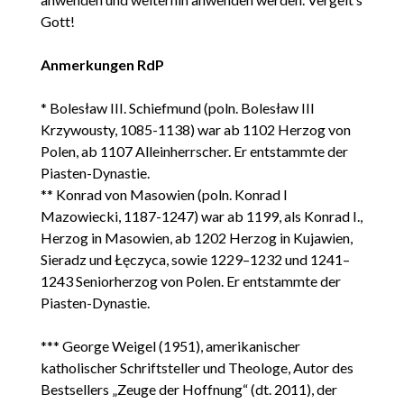
Gott!
Anmerkungen RdP
* Bolesław III. Schiefmund (poln. Bolesław III
Krzywousty, 1085-1138) war ab 1102 Herzog von
Polen, ab 1107 Alleinherrscher. Er entstammte der
Piasten-Dynastie.
** Konrad von Masowien (poln. Konrad I
Mazowiecki, 1187-1247) war ab 1199, als Konrad I.,
Herzog in Masowien, ab 1202 Herzog in Kujawien,
Sieradz und Łęczyca, sowie 1229–1232 und 1241–
1243 Seniorherzog von Polen. Er entstammte der
Piasten-Dynastie.
*** George Weigel (1951), amerikanischer
katholischer Schriftsteller und Theologe, Autor des
Bestsellers „Zeuge der Hoffnung“ (dt. 2011), der