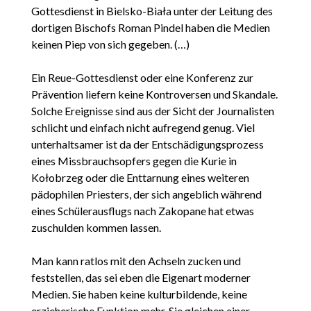
Gottesdienst in Bielsko-Biała unter der Leitung des
dortigen Bischofs Roman Pindel haben die Medien
keinen Piep von sich gegeben. (…)
Ein Reue-Gottesdienst oder eine Konferenz zur
Prävention liefern keine Kontroversen und Skandale.
Solche Ereignisse sind aus der Sicht der Journalisten
schlicht und einfach nicht aufregend genug. Viel
unterhaltsamer ist da der Entschädigungsprozess
eines Missbrauchsopfers gegen die Kurie in
Kołobrzeg oder die Enttarnung eines weiteren
pädophilen Priesters, der sich angeblich während
eines Schülerausflugs nach Zakopane hat etwas
zuschulden kommen lassen.
Man kann ratlos mit den Achseln zucken und
feststellen, das sei eben die Eigenart moderner
Medien. Sie haben keine kulturbildende, keine
erzieherische Funktion mehr. Sie gleichen einer