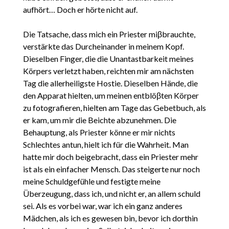
aufhört… Doch er hörte nicht auf.
Die Tatsache, dass mich ein Priester miβbrauchte,
verstärkte das Durcheinander in meinem Kopf.
Dieselben Finger, die die Unantastbarkeit meines
Körpers verletzt haben, reichten mir am nächsten
Tag die allerheiligste Hostie. Dieselben Hände, die
den Apparat hielten, um meinen entblöβten Körper
zu fotografieren, hielten am Tage das Gebetbuch, als
er kam, um mir die Beichte abzunehmen. Die
Behauptung, als Priester könne er mir nichts
Schlechtes antun, hielt ich für die Wahrheit. Man
hatte mir doch beigebracht, dass ein Priester mehr
ist als ein einfacher Mensch. Das steigerte nur noch
meine Schuldgefühle und festigte meine
Überzeugung, dass ich, und nicht er, an allem schuld
sei. Als es vorbei war, war ich ein ganz anderes
Mädchen, als ich es gewesen bin, bevor ich dorthin