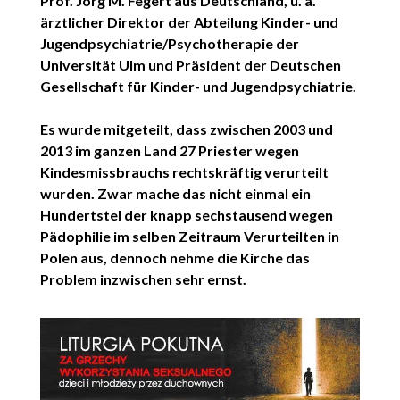
Prof. Jörg M.
Fegert aus Deutschland, u. a.
ärztlicher Direktor der Abteilung Kinder- und
Jugendpsychiatrie/Psychotherapie der
Universität Ulm und Präsident der Deutschen
Gesellschaft für Kinder- und Jugendpsychiatrie.
Es wurde mitgeteilt, dass zwischen 2003 und
2013 im ganzen Land 27 Priester wegen
Kindesmissbrauchs rechtskräftig verurteilt
wurden. Zwar mache das nicht einmal ein
Hundertstel der knapp
sechstausend wegen
Pädophilie im selben Zeitraum Verurteilten in
Polen aus, dennoch nehme die Kirche das
Problem inzwischen sehr ernst.