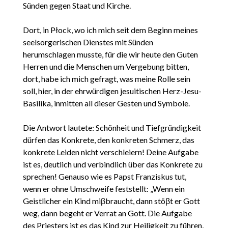
Sünden gegen Staat und Kirche.
Dort, in Płock, wo ich mich seit dem Beginn meines
seelsorgerischen Dienstes mit Sünden
herumschlagen musste, für die wir heute den Guten
Herren und die Menschen um Vergebung bitten,
dort, habe ich mich gefragt, was meine Rolle sein
soll, hier, in der ehrwürdigen jesuitischen Herz-Jesu-
Basilika, inmitten all dieser Gesten und Symbole.
Die Antwort lautete: Schönheit und Tiefgründigkeit
dürfen das Konkrete, den konkreten Schmerz, das
konkrete Leiden nicht verschleiern! Deine Aufgabe
ist es, deutlich und verbindlich über das Konkrete zu
sprechen! Genauso wie es Papst Franziskus tut,
wenn er ohne Umschweife feststellt: „Wenn ein
Geistlicher ein Kind miβbraucht, dann stöβt er Gott
weg, dann begeht er Verrat an Gott. Die Aufgabe
des Priesters ist es das Kind zur Heiligkeit zu führen,