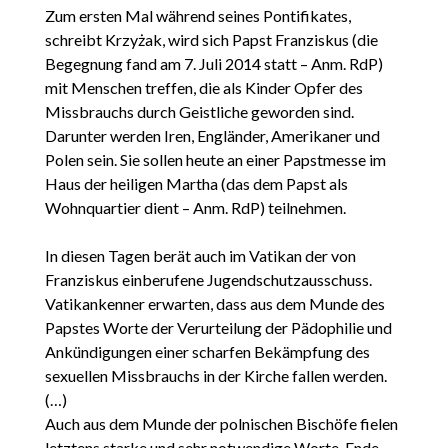
Zum ersten Mal während seines Pontifikates,
schreibt Krzyżak, wird sich Papst Franziskus (die
Begegnung fand am 7. Juli 2014 statt – Anm. RdP)
mit Menschen treffen, die als Kinder Opfer des
Missbrauchs durch Geistliche geworden sind.
Darunter werden Iren, Engländer, Amerikaner und
Polen sein. Sie sollen heute an einer Papstmesse im
Haus der heiligen Martha (das dem Papst als
Wohnquartier dient – Anm. RdP) teilnehmen.
In diesen Tagen berät auch im Vatikan der von
Franziskus einberufene Jugendschutzausschuss.
Vatikankenner erwarten, dass aus dem Munde des
Papstes Worte der Verurteilung der Pädophilie und
Ankündigungen einer scharfen Bekämpfung des
sexuellen Missbrauchs in der Kirche fallen werden.
(…)
Auch aus dem Munde der polnischen Bischöfe fielen
letztens starke und sehr notwendige Worte. Ende