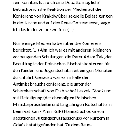
sein könnten. Ist solch eine Debatte möglich?
Betrachte ich die Reaktion der Medien auf die
Konferenz von Kraków über sexuelle Belästigungen
in der Kirche und auf den Reue-Gottesdienst, wage
ich das leider zu bezweifeln. (…)
Nur wenige Medien haben über die Konferenz
berichtet. (…) Ähnlich war es mit anderen, kleineren
vorbeugenden Schulungen, die Pater Adam Żak, der
Beauftragte der Polnischen Bischofskonferenz für
den Kinder- und Jugendschutz seit einigen Monaten
durchführt. Genauso war es im Falle der
Antimissbrauchskonferenz, die unter der
Schirmherrschaft von Erzbischof Leszek Głódź und
mit Beteiligung (der ehemaligen Polnischen
Ministerpräsidentin und langjährigen Botschafterin
beim Vatikan – Anm. RdP) Hanna Suchocka vom
päpstlichen Jugendschutzausschuss vor kurzem in
Gdańsk stattgefunden hat. Zu dem Reue-