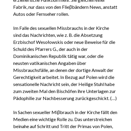
Fabrik, nur dass von den Flieβbändern News, anstatt
Autos oder Fernseher rollen.
Im Falle des sexuellen Missbrauchs in der Kirche
sind das Nachrichten, wie z. B. die Absetzung
Erzbischof Wesołowskis oder neue Beweise für die
Schuld des Pfarrers G., der auch in der
Dominikanischen Republik tätig war, oder die
neusten vatikanischen Angaben über
Missbrauchsfälle, an denen der dortige Anwalt der
Gerechtigkeit arbeitet. In Bezug auf Polen wird die
sensationelle Nachricht sein, der Heilige Stuhl habe
zum zweiten Mal den Bischöfen ihre Unterlagen zur
Pädophilie zur Nachbesserung zurückgeschickt. (…)
In Sachen sexueller Miβbrauch in der Kirche fällt den
Medien eine wichtige Rolle zu. Das unterstreichen
beinahe auf Schritt und Tritt der Primas von Polen,