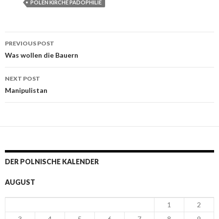
POLEN KIRCHE PÄDOPHILIE
PREVIOUS POST
Post navigation
Was wollen die Bauern
NEXT POST
Manipulistan
DER POLNISCHE KALENDER
AUGUST
1
2
3
4
5
6
7
8
9