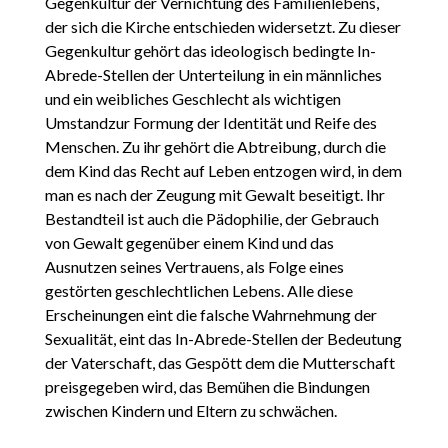
Gegenkultur der Vernichtung des Familienlebens,
der sich die Kirche entschieden widersetzt. Zu dieser
Gegenkultur gehört das ideologisch bedingte In-
Abrede-Stellen der Unterteilung in ein männliches
und ein weibliches Geschlecht als wichtigen
Umstandzur Formung der Identität und Reife des
Menschen. Zu ihr gehört die Abtreibung, durch die
dem Kind das Recht auf Leben entzogen wird, in dem
man es nach der Zeugung mit Gewalt beseitigt. Ihr
Bestandteil ist auch die Pädophilie, der Gebrauch
von Gewalt gegenüber einem Kind und das
Ausnutzen seines Vertrauens, als Folge eines
gestörten geschlechtlichen Lebens. Alle diese
Erscheinungen eint die falsche Wahrnehmung der
Sexualität, eint das In-Abrede-Stellen der Bedeutung
der Vaterschaft, das Gespött dem die Mutterschaft
preisgegeben wird, das Bemühen die Bindungen
zwischen Kindern und Eltern zu schwächen.