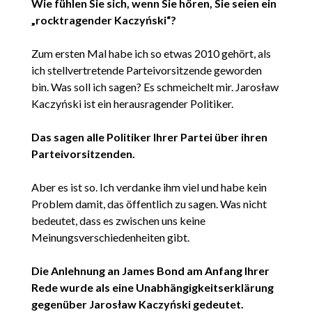
Wie fühlen Sie sich, wenn Sie hören, Sie seien ein
„rocktragender Kaczyński“?
Zum ersten Mal habe ich so etwas 2010 gehört, als
ich stellvertretende Parteivorsitzende geworden
bin. Was soll ich sagen? Es schmeichelt mir. Jarosław
Kaczyński ist ein herausragender Politiker.
Das sagen alle Politiker Ihrer Partei über ihren
Parteivorsitzenden.
Aber es ist so. Ich verdanke ihm viel und habe kein
Problem damit, das öffentlich zu sagen. Was nicht
bedeutet, dass es zwischen uns keine
Meinungsverschiedenheiten gibt.
Die Anlehnung an James Bond am Anfang Ihrer
Rede wurde als eine Unabhängigkeitserklärung
gegenüber Jarosław Kaczyński gedeutet.