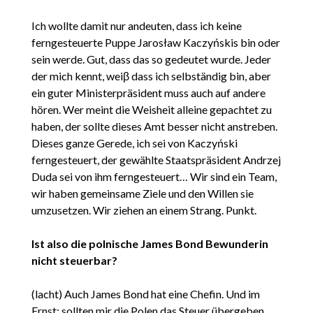
Ich wollte damit nur andeuten, dass ich keine
ferngesteuerte Puppe Jarosław Kaczyńskis bin oder
sein werde. Gut, dass das so gedeutet wurde. Jeder
der mich kennt, weiβ dass ich selbständig bin, aber
ein guter Ministerpräsident muss auch auf andere
hören. Wer meint die Weisheit alleine gepachtet zu
haben, der sollte dieses Amt besser nicht anstreben.
Dieses ganze Gerede, ich sei von Kaczyński
ferngesteuert, der gewählte Staatspräsident Andrzej
Duda sei von ihm ferngesteuert… Wir sind ein Team,
wir haben gemeinsame Ziele und den Willen sie
umzusetzen. Wir ziehen an einem Strang. Punkt.
Ist also die polnische James Bond Bewunderin
nicht steuerbar?
(lacht) Auch James Bond hat eine Chefin. Und im
Ernst: sollten mir die Polen das Steuer übergeben,