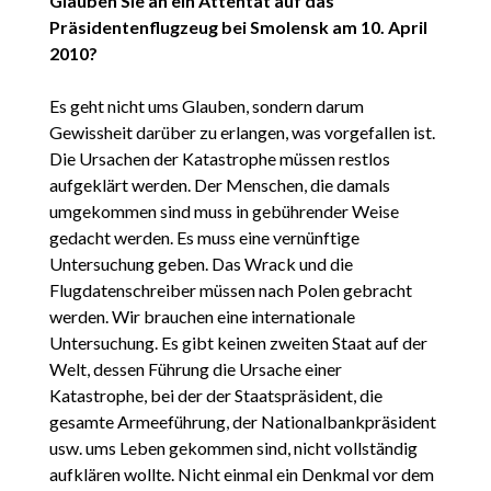
Glauben Sie an ein Attentat auf das
Präsidentenflugzeug bei Smolensk am 10. April
2010?
Es geht nicht ums Glauben, sondern darum
Gewissheit darüber zu erlangen, was vorgefallen ist.
Die Ursachen der Katastrophe müssen restlos
aufgeklärt werden. Der Menschen, die damals
umgekommen sind muss in gebührender Weise
gedacht werden. Es muss eine vernünftige
Untersuchung geben. Das Wrack und die
Flugdatenschreiber müssen nach Polen gebracht
werden. Wir brauchen eine internationale
Untersuchung. Es gibt keinen zweiten Staat auf der
Welt, dessen Führung die Ursache einer
Katastrophe, bei der der Staatspräsident, die
gesamte Armeeführung, der Nationalbankpräsident
usw. ums Leben gekommen sind, nicht vollständig
aufklären wollte. Nicht einmal ein Denkmal vor dem