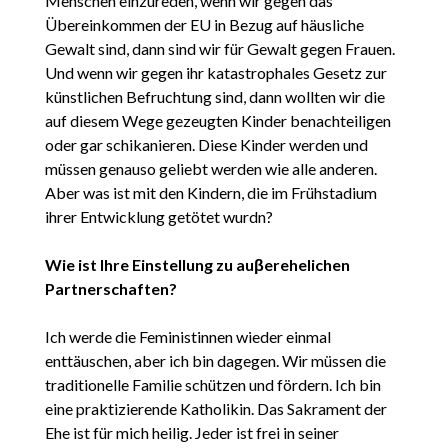
Menschen einzureden, wenn wir gegen das
Übereinkommen der EU in Bezug auf häusliche
Gewalt sind, dann sind wir für Gewalt gegen Frauen.
Und wenn wir gegen ihr katastrophales Gesetz zur
künstlichen Befruchtung sind, dann wollten wir die
auf diesem Wege gezeugten Kinder benachteiligen
oder gar schikanieren. Diese Kinder werden und
müssen genauso geliebt werden wie alle anderen.
Aber was ist mit den Kindern, die im Frühstadium
ihrer Entwicklung getötet wurdn?
Wie ist Ihre Einstellung zu auβerehelichen
Partnerschaften?
Ich werde die Feministinnen wieder einmal
enttäuschen, aber ich bin dagegen. Wir müssen die
traditionelle Familie schützen und fördern. Ich bin
eine praktizierende Katholikin. Das Sakrament der
Ehe ist für mich heilig. Jeder ist frei in seiner