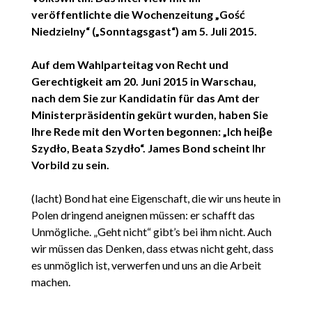
veröffentlichte die Wochenzeitung „Gość
Niedzielny“ („Sonntagsgast“) am 5. Juli 2015.
Auf dem Wahlparteitag von Recht und
Gerechtigkeit am 20. Juni 2015 in Warschau,
nach dem Sie zur Kandidatin für das Amt der
Ministerpräsidentin gekürt wurden, haben Sie
Ihre Rede mit den Worten begonnen: „Ich heiβe
Szydło, Beata Szydło“. James Bond scheint Ihr
Vorbild zu sein.
(lacht) Bond hat eine Eigenschaft, die wir uns heute in
Polen dringend aneignen müssen: er schafft das
Unmögliche. „Geht nicht“ gibt’s bei ihm nicht. Auch
wir müssen das Denken, dass etwas nicht geht, dass
es unmöglich ist, verwerfen und uns an die Arbeit
machen.