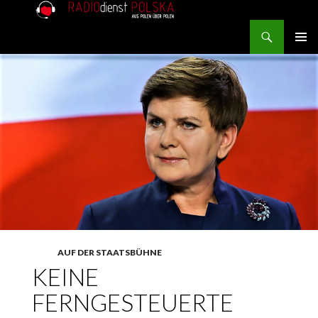
Search
RADIOdienst.pl
SKIP TO CONTENT
PRIMAR
MENU
AUF DER STAATSBÜHNE
KEINE
FERNGESTEUERTE