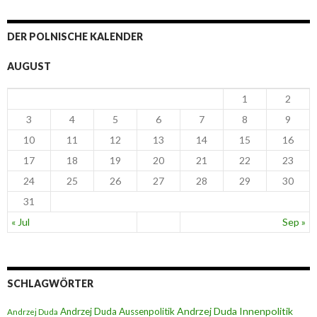
DER POLNISCHE KALENDER
AUGUST
1
2
3
4
5
6
7
8
9
10
11
12
13
14
15
16
17
18
19
20
21
22
23
24
25
26
27
28
29
30
31
« Jul
Sep »
SCHLAGWÖRTER
Andrzej Duda Innenpolitik
Andrzej Duda Aussenpolitik
Andrzej Duda