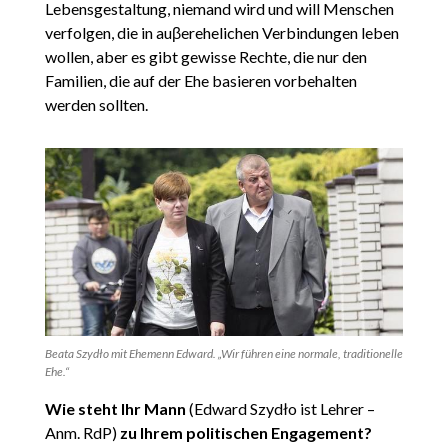
Lebensgestaltung, niemand wird und will Menschen
verfolgen, die in auβerehelichen Verbindungen leben
wollen, aber es gibt gewisse Rechte, die nur den
Familien, die auf der Ehe basieren vorbehalten
werden sollten.
Beata Szydło mit Ehemenn Edward. „Wir führen eine normale, traditionelle
Ehe.“
Wie steht Ihr Mann
(Edward Szydło ist Lehrer –
Anm. RdP)
zu Ihrem politischen Engagement?