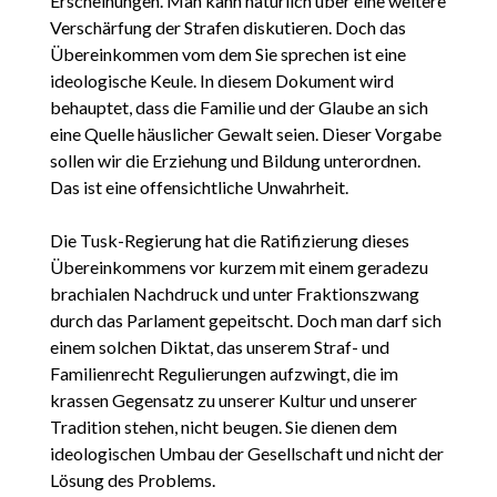
Erscheinungen. Man kann natürlich über eine weitere
Verschärfung der Strafen diskutieren. Doch das
Übereinkommen vom dem Sie sprechen ist eine
ideologische Keule. In diesem Dokument wird
behauptet, dass die Familie und der Glaube an sich
eine Quelle häuslicher Gewalt seien. Dieser Vorgabe
sollen wir die Erziehung und Bildung unterordnen.
Das ist eine offensichtliche Unwahrheit.
Die Tusk-Regierung hat die Ratifizierung dieses
Übereinkommens vor kurzem mit einem geradezu
brachialen Nachdruck und unter Fraktionszwang
durch das Parlament gepeitscht. Doch man darf sich
einem solchen Diktat, das unserem Straf- und
Familienrecht Regulierungen aufzwingt, die im
krassen Gegensatz zu unserer Kultur und unserer
Tradition stehen, nicht beugen. Sie dienen dem
ideologischen Umbau der Gesellschaft und nicht der
Lösung des Problems.