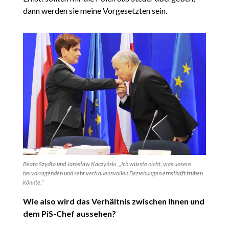
dann werden sie meine Vorgesetzten sein.
Beata Szydło und Jarosław Kaczyński. „Ich wüsste nicht, was unsere
hervorragenden und sehr vertrauensvollen Beziehungen ernsthaft trüben
könnte.“
Wie also wird das Verhältnis zwischen Ihnen und
dem PiS-Chef aussehen?