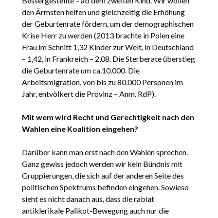
Bessergestellte – ab dem zweiten Kind. Wir wollen
den Ärmsten helfen und gleichzeitig die Erhöhung
der Geburtenrate fördern, um der demographischen
Krise Herr zu werden (2013 brachte in Polen eine
Frau im Schnitt 1,32 Kinder zur Welt, in Deutschland
– 1,42, in Frankreich – 2,08. Die Sterberate überstieg
die Geburtenrate um ca.10.000. Die
Arbeitsmigration, von bis zu 80.000 Personen im
Jahr, entvölkert die Provinz – Anm. RdP).
Mit wem wird Recht und Gerechtigkeit nach den
Wahlen eine Koalition eingehen?
Darüber kann man erst nach den Wahlen sprechen.
Ganz gewiss jedoch werden wir kein Bündnis mit
Gruppierungen, die sich auf der anderen Seite des
politischen Spektrums befinden eingehen. Sowieso
sieht es nicht danach aus, dass die rabiat
antiklerikale Palikot-Bewegung auch nur die