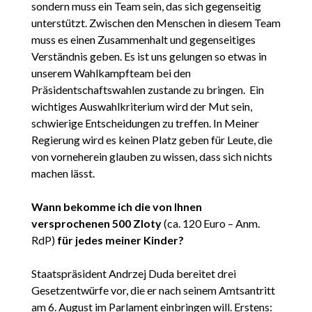
sondern muss ein Team sein, das sich gegenseitig
unterstützt. Zwischen den Menschen in diesem Team
muss es einen Zusammenhalt und gegenseitiges
Verständnis geben. Es ist uns gelungen so etwas in
unserem Wahlkampfteam bei den
Präsidentschaftswahlen zustande zu bringen.
Ein
wichtiges Auswahlkriterium wird der Mut sein,
schwierige Entscheidungen zu treffen. In Meiner
Regierung wird es keinen Platz geben für Leute, die
von vorneherein glauben zu wissen, dass sich nichts
machen lässt.
Wann bekomme ich die von Ihnen
versprochenen 500 Zloty
(ca. 120 Euro – Anm.
RdP)
für jedes meiner Kinder?
Staatspräsident Andrzej Duda bereitet drei
Gesetzentwürfe vor, die er nach seinem Amtsantritt
am 6. August im Parlament einbringen will. Erstens: