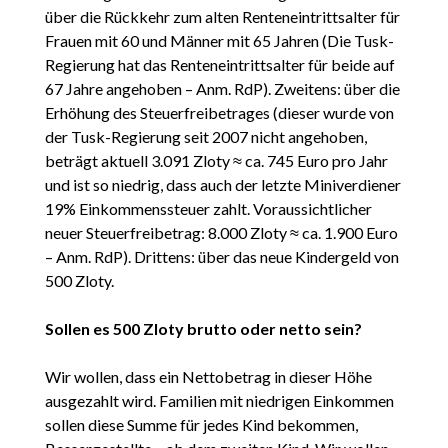
über die Rückkehr zum alten Renteneintrittsalter für
Frauen mit 60 und Männer mit 65 Jahren (Die Tusk-
Regierung hat das Renteneintrittsalter für beide auf
67 Jahre angehoben – Anm. RdP). Zweitens: über die
Erhöhung des Steuerfreibetrages (dieser wurde von
der Tusk-Regierung seit 2007 nicht angehoben,
beträgt aktuell 3.091 Zloty ≈ ca. 745 Euro pro Jahr
und ist so niedrig, dass auch der letzte Miniverdiener
19% Einkommenssteuer zahlt. Voraussichtlicher
neuer Steuerfreibetrag: 8.000 Zloty ≈ ca. 1.900 Euro
– Anm. RdP). Drittens: über das neue Kindergeld von
500 Zloty.
Sollen es 500 Zloty brutto oder netto sein?
Wir wollen, dass ein Nettobetrag in dieser Höhe
ausgezahlt wird. Familien mit niedrigen Einkommen
sollen diese Summe für jedes Kind bekommen,