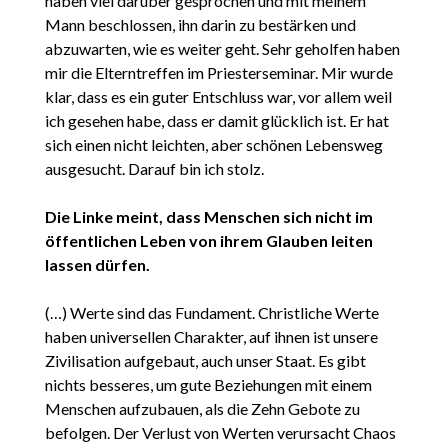
haben viel darüber gesprochen und mit meinem
Mann beschlossen, ihn darin zu bestärken und
abzuwarten, wie es weiter geht. Sehr geholfen haben
mir die Elterntreffen im Priesterseminar. Mir wurde
klar, dass es ein guter Entschluss war, vor allem weil
ich gesehen habe, dass er damit glücklich ist. Er hat
sich einen nicht leichten, aber schönen Lebensweg
ausgesucht. Darauf bin ich stolz.
Die Linke meint, dass Menschen sich nicht im
öffentlichen Leben von ihrem Glauben leiten
lassen dürfen.
(…) Werte sind das Fundament. Christliche Werte
haben universellen Charakter, auf ihnen ist unsere
Zivilisation aufgebaut, auch unser Staat. Es gibt
nichts besseres, um gute Beziehungen mit einem
Menschen aufzubauen, als die Zehn Gebote zu
befolgen. Der Verlust von Werten verursacht Chaos