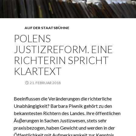
AUF DER STAATSBÜHNE
POLENS
JUSTIZREFORM. EINE
RICHTERIN SPRICHT
KLARTEXT
21. FEBRUAR 2018
Beeinflussen die Veränderungen die richterliche
Unabhängigkeit? Barbara Piwnik gehört zu den
bekanntesten Richtern des Landes. Ihre öffentlichen
Äuβerungen in Sachen Justizwesen, stets sehr
praxisbezogen, haben Gewicht und werden in der
Öffentlichkeit mit Aufmerksamkeit zur Kenntnis