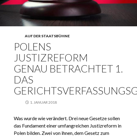
AUF DER STAATSBÜHNE
POLENS
JUSTIZREFORM
GENAU BETRACHTET 1.
DAS
GERICHTSVERFASSUNGSG
1. JANUAR 2018
Was wurde wie verändert. Drei neue Gesetze sollen
das Fundament einer umfangreichen Justizreform in
Polen bilden. Zwei von ihnen, dem Gesetz zum