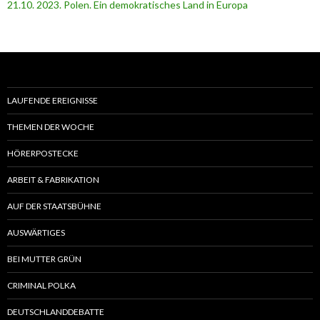
21.10. 2023. Polen. Ein demokratisches Land in Europa
LAUFENDE EREIGNISSE
THEMEN DER WOCHE
HÖRERPOSTECKE
ARBEIT & FABRIKATION
AUF DER STAATSBÜHNE
AUSWÄRTIGES
BEI MUTTER GRÜN
CRIMINAL POLKA
DEUTSCHLANDDEBATTE