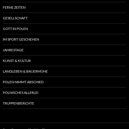
FERNE ZEITEN
GESELLSCHAFT
GOTT IN POLEN
IM SPORT GESCHEHEN
JAHRESTAGE
KUNST & KULTUR
LANDLEBEN & BAUERMÜHE
POLEN NIMMT ABSCHIED
POLNISCHES ALLERLEI
TRUPPENBERICHTE