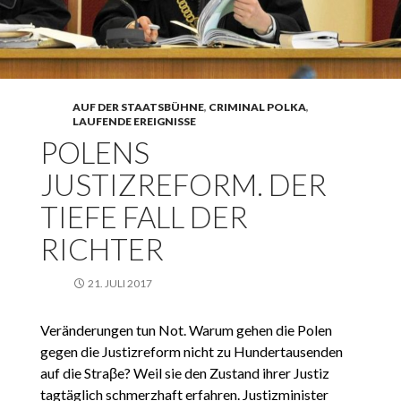
AUF DER STAATSBÜHNE
,
CRIMINAL POLKA
,
LAUFENDE EREIGNISSE
POLENS
JUSTIZREFORM. DER
TIEFE FALL DER
RICHTER
21. JULI 2017
Veränderungen tun Not. Warum gehen die Polen
gegen die Justizreform nicht zu Hundertausenden
auf die Straβe? Weil sie den Zustand ihrer Justiz
tagtäglich schmerzhaft erfahren. Justizminister