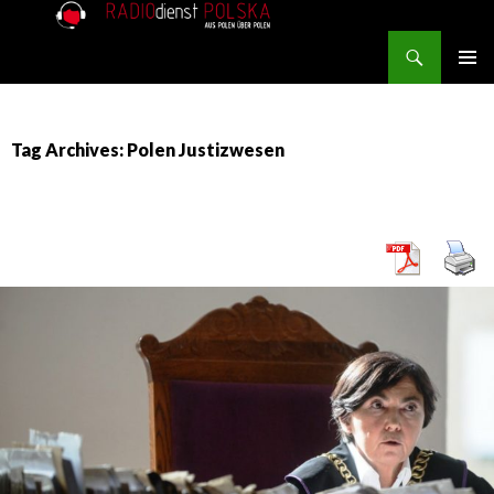
Search
RADIOdienst.pl
SKIP TO CONTENT
PRIMAR
MENU
Tag Archives: Polen Justizwesen