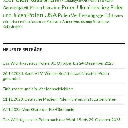
Polen soziale
2020
Polen Sonntagsarbeit
Polen Ukrainekrieg
Polen
Polen Ukraine
Gerechtigkeit
Polen USA
und Juden
Polen Verfassungsgericht
Polen
Polnische Armee Ausrüstung
Smolensk-
Wirtschaft
Polnische Armee
Katastrophe
NEUESTE BEITRÄGE
Das Wichtigste aus Polen. 30. Oktober bis 24. Dezember 2023
26.12.2023. Radio+TV. Wie die Rechtsstaatlichkeit in Polen
gesundet
Einhundert und ein Jahr Menschlichkeit
11.11.2023. Deutsche Medien. Polen richten, statt zu berichten
6.11.2023. Vom Glanz der PiS-Ӧkonomie
Das Wichtigste aus Polen nach der Wahl. 15. bis 29. Oktober 2023