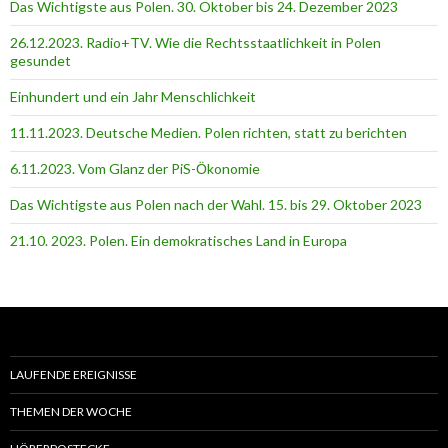
Das Wichtigste aus Polen. 30. Oktober bis 24. Dezember 2023
26.12.2023. Radio+TV. Wie die Rechtsstaatlichkeit in Polen
gesundet
Einhundert und ein Jahr Menschlichkeit
11.11.2023. Deutsche Medien. Polen richten, statt zu berichten
6.11.2023. Vom Glanz der PiS-Ӧkonomie
Das Wichtigste aus Polen nach der Wahl. 15. bis 29. Oktober 2023
21.10. 2023. Polen. Ein demokratisches Land in Europa
LAUFENDE EREIGNISSE
THEMEN DER WOCHE