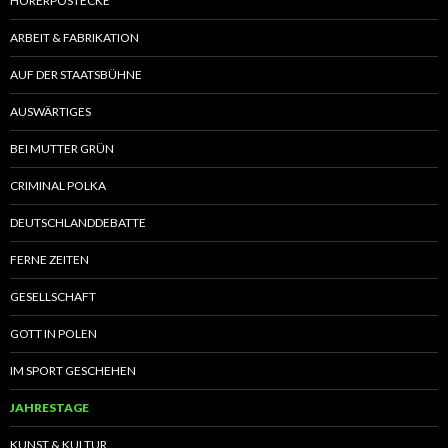
HÖRERPOSTECKE
ARBEIT & FABRIKATION
AUF DER STAATSBÜHNE
AUSWÄRTIGES
BEI MUTTER GRÜN
CRIMINAL POLKA
DEUTSCHLANDDEBATTE
FERNE ZEITEN
GESELLSCHAFT
GOTT IN POLEN
IM SPORT GESCHEHEN
JAHRESTAGE
KUNST & KULTUR