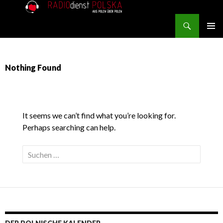
Search
RADIOdienst.pl
SKIP TO CONTENT
PRIMAR
MENU
Nothing Found
It seems we can’t find what you’re looking for.
Perhaps searching can help.
Suche nach: