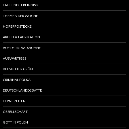
LAUFENDE EREIGNISSE
THEMEN DER WOCHE
HÖRERPOSTECKE
ARBEIT & FABRIKATION
AUF DER STAATSBÜHNE
AUSWÄRTIGES
BEI MUTTER GRÜN
CRIMINAL POLKA
DEUTSCHLANDDEBATTE
FERNE ZEITEN
GESELLSCHAFT
GOTT IN POLEN