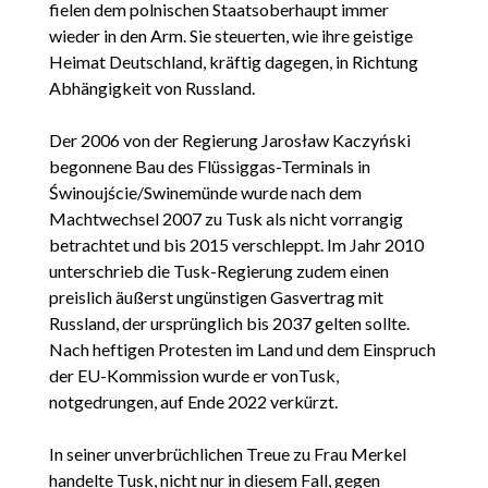
fielen dem polnischen Staatsoberhaupt immer
wieder in den Arm. Sie steuerten, wie ihre geistige
Heimat Deutschland, kräftig dagegen, in Richtung
Abhängigkeit von Russland.
Der 2006 von der Regierung Jarosław Kaczyński
begonnene Bau des Flüssiggas-Terminals in
Świnoujście/Swinemünde wurde nach dem
Machtwechsel 2007 zu Tusk als nicht vorrangig
betrachtet und bis 2015 verschleppt. Im Jahr 2010
unterschrieb die Tusk-Regierung zudem einen
preislich äußerst ungünstigen Gasvertrag mit
Russland, der ursprünglich bis 2037 gelten sollte.
Nach heftigen Protesten im Land und dem Einspruch
der EU-Kommission wurde er vonTusk,
notgedrungen, auf Ende 2022 verkürzt.
In seiner unverbrüchlichen Treue zu Frau Merkel
handelte Tusk, nicht nur in diesem Fall, gegen