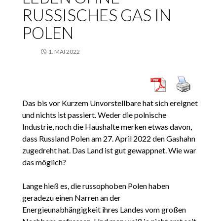
RUSSISCHES GAS IN
POLEN
1. MAI 2022
Das bis vor Kurzem Unvorstellbare hat sich ereignet
und nichts ist passiert. Weder die polnische
Industrie, noch die Haushalte merken etwas davon,
dass Russland Polen am 27. April 2022 den Gashahn
zugedreht hat. Das Land ist gut gewappnet. Wie war
das möglich?
Lange hieß es, die russophoben Polen haben
geradezu einen Narren an der
Energieunabhängigkeit ihres Landes vom großen