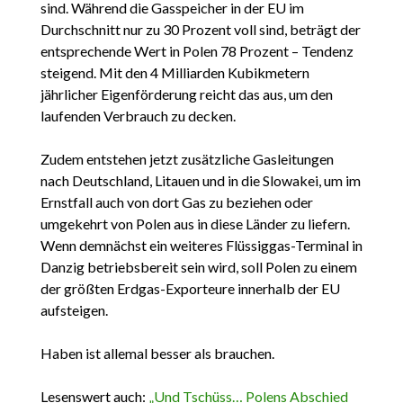
sind. Während die Gasspeicher in der EU im
Durchschnitt nur zu 30 Prozent voll sind, beträgt der
entsprechende Wert in Polen 78 Prozent – Tendenz
steigend. Mit den 4 Milliarden Kubikmetern
jährlicher Eigenförderung reicht das aus, um den
laufenden Verbrauch zu decken.
Zudem entstehen jetzt zusätzliche Gasleitungen
nach Deutschland, Litauen und in die Slowakei, um im
Ernstfall auch von dort Gas zu beziehen oder
umgekehrt von Polen aus in diese Länder zu liefern.
Wenn demnächst ein weiteres Flüssiggas-Terminal in
Danzig betriebsbereit sein wird, soll Polen zu einem
der größten Erdgas-Exporteure innerhalb der EU
aufsteigen.
Haben ist allemal besser als brauchen.
Lesenswert auch:
„Und Tschüss… Polens Abschied