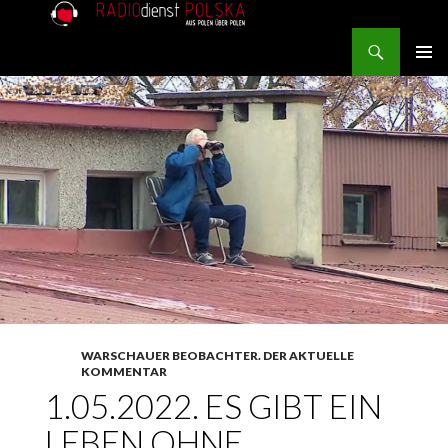
Search
RADIOdienst.pl
SKIP TO CONTENT
PRIMAR
MENU
WARSCHAUER BEOBACHTER. DER AKTUELLE
KOMMENTAR
1.05.2022. ES GIBT EIN
LEBEN OHNE