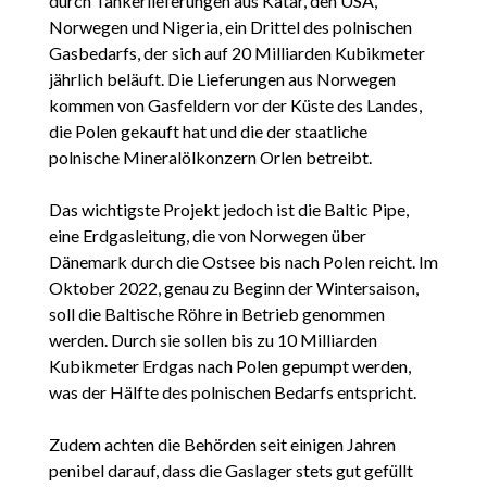
durch Tankerlieferungen aus Katar, den USA,
Norwegen und Nigeria, ein Drittel des polnischen
Gasbedarfs, der sich auf 20 Milliarden Kubikmeter
jährlich beläuft. Die Lieferungen aus Norwegen
kommen von Gasfeldern vor der Küste des Landes,
die Polen gekauft hat und die der staatliche
polnische Mineralölkonzern Orlen betreibt.
Das wichtigste Projekt jedoch ist die Baltic Pipe,
eine Erdgasleitung, die von Norwegen über
Dänemark durch die Ostsee bis nach Polen reicht. Im
Oktober 2022, genau zu Beginn der Wintersaison,
soll die Baltische Röhre in Betrieb genommen
werden. Durch sie sollen bis zu 10 Milliarden
Kubikmeter Erdgas nach Polen gepumpt werden,
was der Hälfte des polnischen Bedarfs entspricht.
Zudem achten die Behörden seit einigen Jahren
penibel darauf, dass die Gaslager stets gut gefüllt