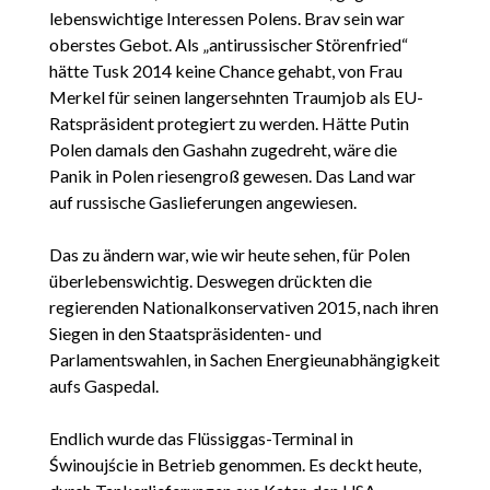
lebenswichtige Interessen Polens. Brav sein war
oberstes Gebot. Als „antirussischer Störenfried“
hätte Tusk 2014 keine Chance gehabt, von Frau
Merkel für seinen langersehnten Traumjob als EU-
Ratspräsident protegiert zu werden. Hätte Putin
Polen damals den Gashahn zugedreht, wäre die
Panik in Polen riesengroß gewesen. Das Land war
auf russische Gaslieferungen angewiesen.
Das zu ändern war, wie wir heute sehen, für Polen
überlebenswichtig. Deswegen drückten die
regierenden Nationalkonservativen 2015, nach ihren
Siegen in den Staatspräsidenten- und
Parlamentswahlen, in Sachen Energieunabhängigkeit
aufs Gaspedal.
Endlich wurde das Flüssiggas-Terminal in
Świnoujście in Betrieb genommen. Es deckt heute,