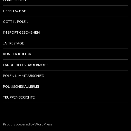
GESELLSCHAFT
GOTT IN POLEN
IM SPORT GESCHEHEN
JAHRESTAGE
KUNST & KULTUR
LANDLEBEN & BAUERMÜHE
POLEN NIMMT ABSCHIED
POLNISCHES ALLERLEI
TRUPPENBERICHTE
Proudly powered by WordPress