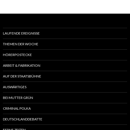
LAUFENDE EREIGNISSE
THEMEN DER WOCHE
HÖRERPOSTECKE
ARBEIT & FABRIKATION
AUF DER STAATSBÜHNE
AUSWÄRTIGES
BEI MUTTER GRÜN
CRIMINAL POLKA
DEUTSCHLANDDEBATTE
FERNE ZEITEN