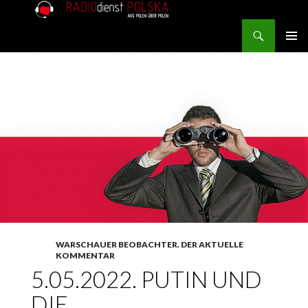
Search
RADIOdienst.pl
SKIP TO CONTENT
PRIMAR
MENU
WARSCHAUER BEOBACHTER. DER AKTUELLE
KOMMENTAR
5.05.2022. PUTIN UND
DIE