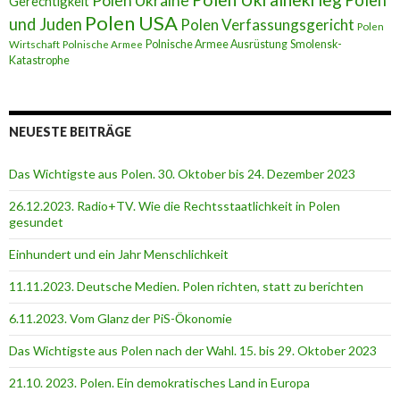
Polen
Polen Ukraine
Gerechtigkeit
Polen USA
und Juden
Polen Verfassungsgericht
Polen
Polnische Armee Ausrüstung
Smolensk-
Wirtschaft
Polnische Armee
Katastrophe
NEUESTE BEITRÄGE
Das Wichtigste aus Polen. 30. Oktober bis 24. Dezember 2023
26.12.2023. Radio+TV. Wie die Rechtsstaatlichkeit in Polen
gesundet
Einhundert und ein Jahr Menschlichkeit
11.11.2023. Deutsche Medien. Polen richten, statt zu berichten
6.11.2023. Vom Glanz der PiS-Ӧkonomie
Das Wichtigste aus Polen nach der Wahl. 15. bis 29. Oktober 2023
21.10. 2023. Polen. Ein demokratisches Land in Europa