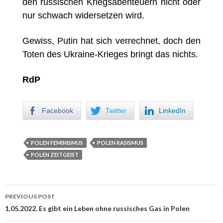
den russischen Kriegsabenteuern nicht oder
nur schwach widersetzen wird.
Gewiss, Putin hat sich verrechnet, doch den
Toten des Ukraine-Krieges bringt das nichts.
RdP
Facebook
Twitter
LinkedIn
POLEN FEMINISMUS
POLEN RASISMUS
POLEN ZEITGEIST
PREVIOUS POST
Post navigation
1.05.2022. Es gibt ein Leben ohne russisches Gas in Polen