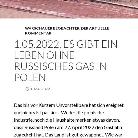
WARSCHAUER BEOBACHTER. DER AKTUELLE
KOMMENTAR
1.05.2022. ES GIBT EIN
LEBEN OHNE
RUSSISCHES GAS IN
POLEN
1. MAI 2022
Das bis vor Kurzem Unvorstellbare hat sich ereignet
und nichts ist passiert. Weder die polnische
Industrie, noch die Haushalte merken etwas davon,
dass Russland Polen am 27. April 2022 den Gashahn
zugedreht hat. Das Land ist gut gewappnet. Wie war