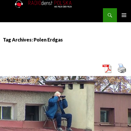
Search
RADIOdienst.pl
SKIP TO CONTENT
PRIMAR
MENU
Tag Archives: Polen Erdgas