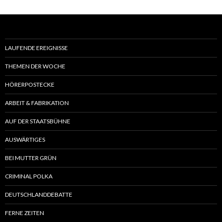
LAUFENDE EREIGNISSE
THEMEN DER WOCHE
HÖRERPOSTECKE
ARBEIT & FABRIKATION
AUF DER STAATSBÜHNE
AUSWÄRTIGES
BEI MUTTER GRÜN
CRIMINAL POLKA
DEUTSCHLANDDEBATTE
FERNE ZEITEN