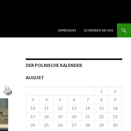
SKIP TO CONTENT
IMPRESSUM
SCHREIBEN SIE UNS
DER POLNISCHE KALENDER
AUGUST
1
2
3
4
5
6
7
8
9
10
11
12
13
14
15
16
17
18
19
20
21
22
23
24
25
26
27
28
29
30