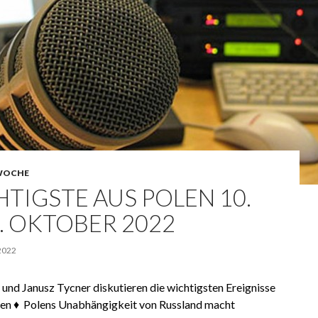
WOCHE
TIGSTE AUS POLEN 10.
 2. OKTOBER 2022
2022
und Janusz Tycner diskutieren die wichtigsten Ereignisse
Polen ♦ Polens Unabhängigkeit von Russland macht