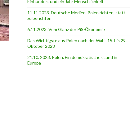
Einhundert und ein Jahr Menschlichkeit
11.11.2023. Deutsche Medien. Polen richten, statt
zu berichten
6.11.2023. Vom Glanz der PiS-Ӧkonomie
Das Wichtigste aus Polen nach der Wahl. 15. bis 29.
Oktober 2023
21.10. 2023. Polen. Ein demokratisches Land in
Europa
 gibt ein Leben ohne russisches Gas in Polen