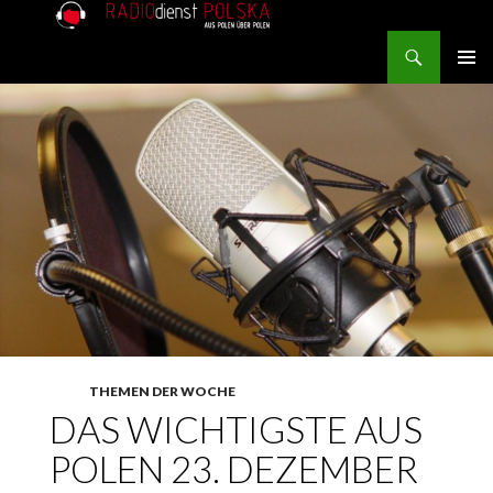
Search
RADIOdienst.pl
SKIP TO CONTENT
PRIMAR
MENU
THEMEN DER WOCHE
DAS WICHTIGSTE AUS
POLEN 23. DEZEMBER