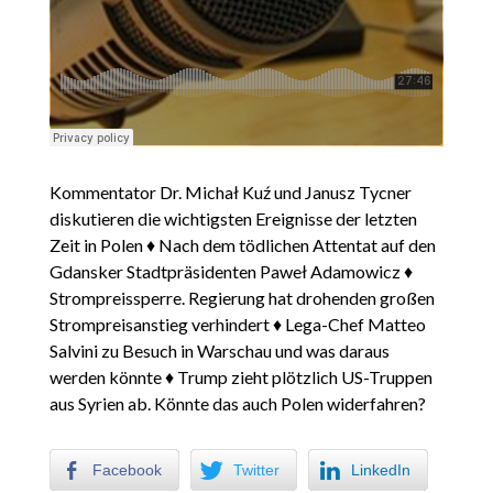
Kommentator Dr. Michał Kuź und Janusz Tycner
diskutieren die wichtigsten Ereignisse der letzten
Zeit in Polen ♦ Nach dem tödlichen Attentat auf den
Gdansker Stadtpräsidenten Paweł Adamowicz ♦
Strompreissperre. Regierung hat drohenden großen
Strompreisanstieg verhindert ♦ Lega-Chef Matteo
Salvini zu Besuch in Warschau und was daraus
werden könnte ♦ Trump zieht plötzlich US-Truppen
aus Syrien ab. Könnte das auch Polen widerfahren?
Facebook
Twitter
LinkedIn