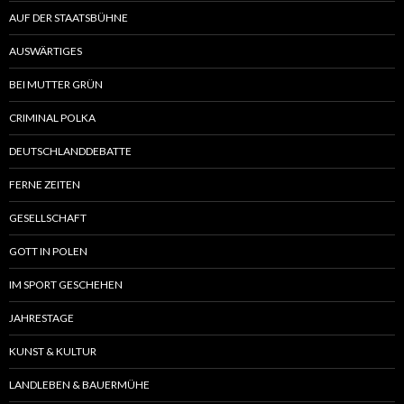
AUF DER STAATSBÜHNE
AUSWÄRTIGES
BEI MUTTER GRÜN
CRIMINAL POLKA
DEUTSCHLANDDEBATTE
FERNE ZEITEN
GESELLSCHAFT
GOTT IN POLEN
IM SPORT GESCHEHEN
JAHRESTAGE
KUNST & KULTUR
LANDLEBEN & BAUERMÜHE