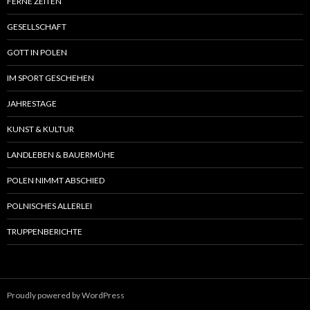
FERNE ZEITEN
GESELLSCHAFT
GOTT IN POLEN
IM SPORT GESCHEHEN
JAHRESTAGE
KUNST & KULTUR
LANDLEBEN & BAUERMÜHE
POLEN NIMMT ABSCHIED
POLNISCHES ALLERLEI
TRUPPENBERICHTE
Proudly powered by WordPress