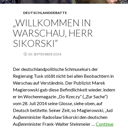
DEUTSCHLANDDEBATTE
„WILLKOMMEN IN
WARSCHAU, HERR
SIKORSKI“
30. SEPTEMBER 2014
Der deutschlandpolitische Schmusekurs der
Regierung Tusk stößt nicht bei allen Beobachtern in
Warschau auf Verständnis. Der Publizist Marek
Magierowski gab diese Befindlichkeit wieder, indem
er im Wochenmagazin „Do Rzeczy“ („Zur Sache“)
vom 28. Juli 2014 seine Glosse, siehe oben, auf
Deutsch betitelte. Seiner Zeit, so Magierowski, „lud
Auβenminister Radosław Sikorski den deutschen
Auβenminister Frank-Walter Steinmeier …
Continue