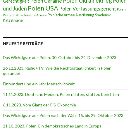
Polen Ukrainekrieg
Polen
Polen Ukraine
Gerechtigkeit
Polen USA
und Juden
Polen Verfassungsgericht
Polen
Polnische Armee Ausrüstung
Smolensk-
Wirtschaft
Polnische Armee
Katastrophe
NEUESTE BEITRÄGE
Das Wichtigste aus Polen. 30. Oktober bis 24. Dezember 2023
26.12.2023. Radio+TV. Wie die Rechtsstaatlichkeit in Polen
gesundet
Einhundert und ein Jahr Menschlichkeit
11.11.2023. Deutsche Medien. Polen richten, statt zu berichten
6.11.2023. Vom Glanz der PiS-Ӧkonomie
Das Wichtigste aus Polen nach der Wahl. 15. bis 29. Oktober 2023
21.10. 2023. Polen. Ein demokratisches Land in Europa