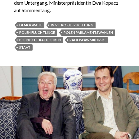
dem Untergang. Ministerpräsidentin Ewa Kopacz
auf Stimmenfang.
DEMOGRAFIE
IN-VITRO-BEFRUCHTUNG
POLEN FLÜCHTLINGE
POLEN PARLAMENTSWAHLEN
POLNISCHE KATHOLIKEN
RADOSŁAW SIKORSKI
STAAT