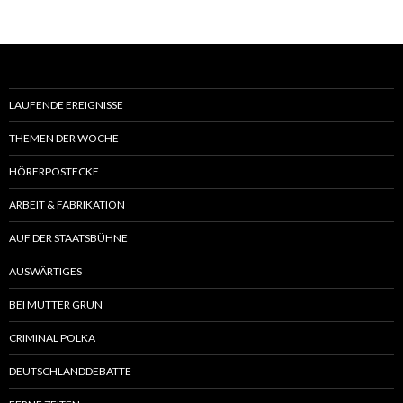
LAUFENDE EREIGNISSE
THEMEN DER WOCHE
HÖRERPOSTECKE
ARBEIT & FABRIKATION
AUF DER STAATSBÜHNE
AUSWÄRTIGES
BEI MUTTER GRÜN
CRIMINAL POLKA
DEUTSCHLANDDEBATTE