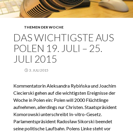
THEMEN DER WOCHE
DAS WICHTIGSTE AUS
POLEN 19. JULI – 25.
JULI 2015
3. JULI 2015
Kommentatorin Aleksandra Rybińska und Joachim
Ciecierski gehen auf die wichtigsten Ereignisse der
Woche in Polen ein: Polen will 2000 Flüchtlinge
aufnehmen, allerdings nur Christen. Staatspräsident
Komorowski unterschreibt In-vitro-Gesetz.
Parlamentspräsident Radosław Sikorski beendet
seine politische Laufbahn. Polens Linke steht vor