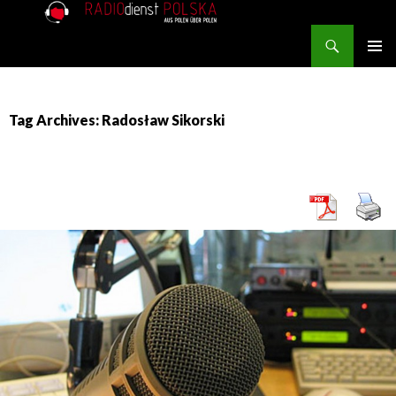
Search
RADIOdienst.pl
SKIP TO CONTENT
PRIMAR
MENU
Tag Archives: Radosław Sikorski