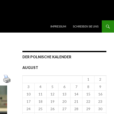
SKIP TO CONTENT
IMPRESSUM
SCHREIBEN SIE UNS
DER POLNISCHE KALENDER
AUGUST
1
2
3
4
5
6
7
8
9
10
11
12
13
14
15
16
17
18
19
20
21
22
23
24
25
26
27
28
29
30