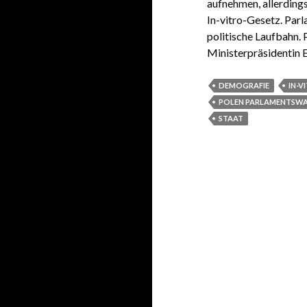
aufnehmen, allerding
In-vitro-Gesetz. Par
politische Laufbahn.
Ministerpräsidentin
DEMOGRAFIE
IN-
POLEN PARLAMENTSW
STAAT