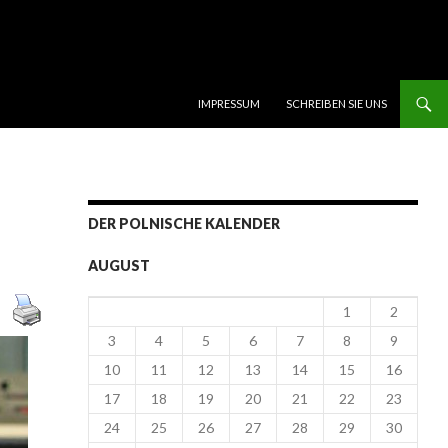
SKIP TO CONTENT
IMPRESSUM
SCHREIBEN SIE UNS
DER POLNISCHE KALENDER
AUGUST
1
2
3
4
5
6
7
8
9
10
11
12
13
14
15
16
17
18
19
20
21
22
23
24
25
26
27
28
29
30