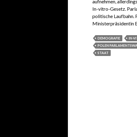
aufnehmen, allerding
In-vitro-Gesetz. Par
politische Laufbahn.
Ministerpräsidentin
DEMOGRAFIE
IN-
POLEN PARLAMENTSW
STAAT