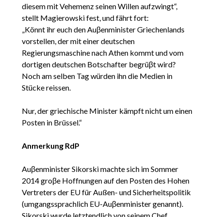
diesem mit Vehemenz seinen Willen aufzwingt“,
stellt Magierowski fest, und fährt fort:
„Könnt ihr euch den Auβenminister Griechenlands
vorstellen, der mit einer deutschen
Regierungsmaschine nach Athen kommt und vom
dortigen deutschen Botschafter begrüβt wird?
Noch am selben Tag würden ihn die Medien in
Stücke reissen.
Nur, der griechische Minister kämpft nicht um einen
Posten in Brüssel.“
Anmerkung RdP
Auβenminister Sikorski machte sich im Sommer
2014 groβe Hoffnungen auf den Posten des Hohen
Vertreters der EU für Außen- und Sicherheitspolitik
(umgangssprachlich EU-Auβenminister genannt).
Sikorski wurde letztendlich von seinem Chef,