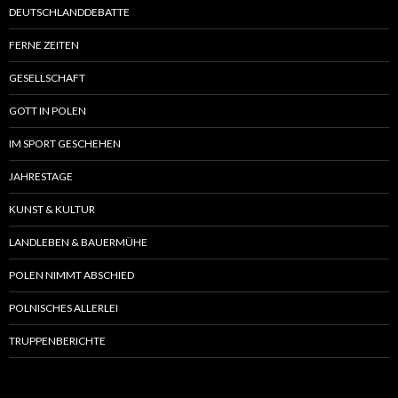
DEUTSCHLANDDEBATTE
FERNE ZEITEN
GESELLSCHAFT
GOTT IN POLEN
IM SPORT GESCHEHEN
JAHRESTAGE
KUNST & KULTUR
LANDLEBEN & BAUERMÜHE
POLEN NIMMT ABSCHIED
POLNISCHES ALLERLEI
TRUPPENBERICHTE