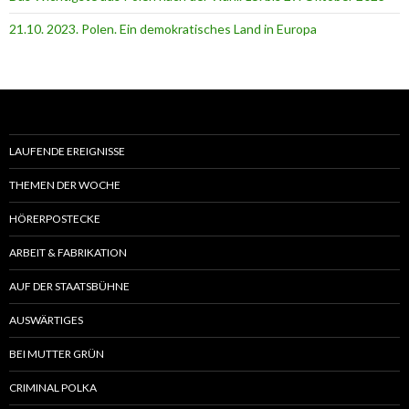
21.10. 2023. Polen. Ein demokratisches Land in Europa
LAUFENDE EREIGNISSE
THEMEN DER WOCHE
HÖRERPOSTECKE
ARBEIT & FABRIKATION
AUF DER STAATSBÜHNE
AUSWÄRTIGES
BEI MUTTER GRÜN
CRIMINAL POLKA