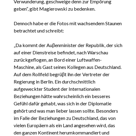
Verwunderung, geschweige denn zur Empörung
geben“, gibt Magierowski zu bedenken.
Dennoch habe er die Fotos mit wachsendem Staunen
betrachtet und schreibt:
„Da kommt der Auβenminister der Republik, der sich
auf einer Dienstreise befindet, nach Warschau
zurückgeflogen, an Bord einer Luftwaffen-
Maschine, als Gast seines Kollegen aus Deutschland.
Auf dem Rollfeld begrüβt ihn der Vertreter der
Regierung in Berlin. Ein durchschnittlich
aufgeweckter Student der Internationalen
Beziehungen hätte wahrscheinlich ein besseres
Gefühl dafür gehabt, was sich in der Diplomatie
gehört und was man lieber lassen sollte. Besonders
im Falle der Beziehungen zu Deutschland, das von
vielen Europäern als ein Land angesehen wird, das
den ganzen Kontinent herumkommandiert und