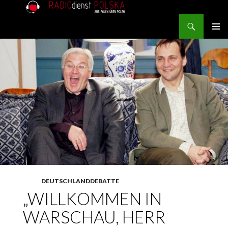
Search
RADIOdienst.pl
SKIP TO CONTENT
PRIMAR
MENU
DEUTSCHLANDDEBATTE
„WILLKOMMEN IN
WARSCHAU, HERR