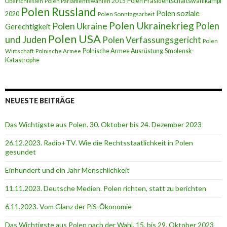
Polen Präsidentschaftswahlkampf
Oberschlesien
Polen Parlamentswahlen 2015
Polen Russland
Polen soziale
2020
Polen Sonntagsarbeit
Polen Ukrainekrieg
Polen
Polen Ukraine
Gerechtigkeit
Polen USA
und Juden
Polen Verfassungsgericht
Polen
Polnische Armee Ausrüstung
Smolensk-
Wirtschaft
Polnische Armee
Katastrophe
NEUESTE BEITRÄGE
Das Wichtigste aus Polen. 30. Oktober bis 24. Dezember 2023
26.12.2023. Radio+TV. Wie die Rechtsstaatlichkeit in Polen
gesundet
Einhundert und ein Jahr Menschlichkeit
11.11.2023. Deutsche Medien. Polen richten, statt zu berichten
6.11.2023. Vom Glanz der PiS-Ӧkonomie
Das Wichtigste aus Polen nach der Wahl. 15. bis 29. Oktober 2023