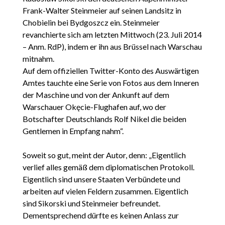
Frank-Walter Steinmeier auf seinen Landsitz in
Chobielin bei Bydgoszcz ein. Steinmeier
revanchierte sich am letzten Mittwoch (23. Juli 2014
– Anm. RdP), indem er ihn aus Brüssel nach Warschau
mitnahm.
Auf dem offiziellen Twitter-Konto des Auswärtigen
Amtes tauchte eine Serie von Fotos aus dem Inneren
der Maschine und von der Ankunft auf dem
Warschauer Okęcie-Flughafen auf, wo der
Botschafter Deutschlands Rolf Nikel die beiden
Gentlemen in Empfang nahm“.
Soweit so gut, meint der Autor, denn: „Eigentlich
verlief alles gemäß dem diplomatischen Protokoll.
Eigentlich sind unsere Staaten Verbündete und
arbeiten auf vielen Feldern zusammen. Eigentlich
sind Sikorski und Steinmeier befreundet.
Dementsprechend dürfte es keinen Anlass zur