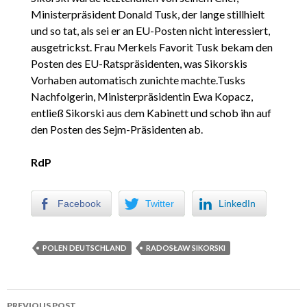
Ministerpräsident Donald Tusk, der lange stillhielt
und so tat, als sei er an EU-Posten nicht interessiert,
ausgetrickst. Frau Merkels Favorit Tusk bekam den
Posten des EU-Ratspräsidenten, was Sikorskis
Vorhaben automatisch zunichte machte.Tusks
Nachfolgerin, Ministerpräsidentin Ewa Kopacz,
entließ Sikorski aus dem Kabinett und schob ihn auf
den Posten des Sejm-Präsidenten ab.
RdP
Facebook
Twitter
LinkedIn
POLEN DEUTSCHLAND
RADOSŁAW SIKORSKI
PREVIOUS POST