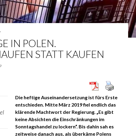
T
E IN POLEN.
AUFEN STATT KAUFEN
9
Die heftige Auseinandersetzung ist fürs Erste
entschieden. Mitte März 2019 fiel endlich das
el
klärende Machtwort der Regierung. „Es gibt
keine Absichten die Einschränkungen im
Sonntagshandel zu lockern“. Bis dahin sah es
zeitweise danach aus, als überkäme Polens