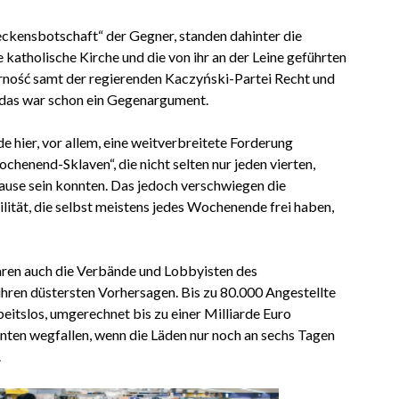
reckensbotschaft“ der Gegner, standen dahinter die
 katholische Kirche und die von ihr an der Leine geführten
ność samt der regierenden Kaczyński-Partei Recht und
n das war schon ein Gegenargument.
 hier, vor allem, eine weitverbreitete Forderung
henend-Sklaven“, die nicht selten nur jeden vierten,
ause sein konnten. Das jedoch verschwiegen die
ilität, die selbst meistens jedes Wochenende frei haben,
aren auch die Verbände und Lobbyisten des
ihren düstersten Vorhersagen. Bis zu 80.000 Angestellte
eitslos, umgerechnet bis zu einer Milliarde Euro
ten wegfallen, wenn die Läden nur noch an sechs Tagen
.