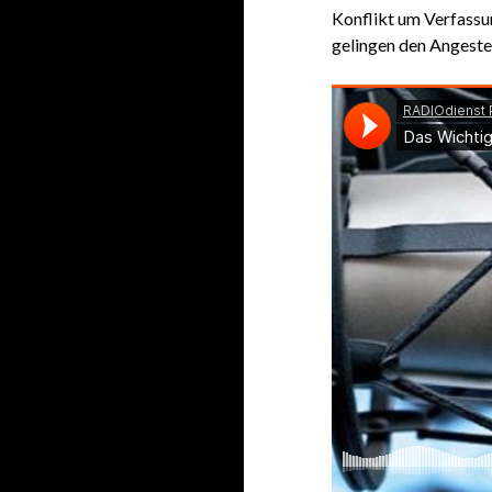
Konflikt um Verfassu
gelingen den Angestel