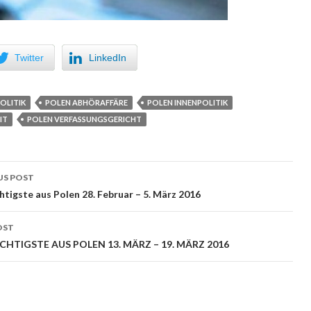
Twitter
LinkedIn
OLITIK
POLEN ABHÖRAFFÄRE
POLEN INNENPOLITIK
IT
POLEN VERFASSUNGSGERICHT
US POST
 navigation
htigste aus Polen 28. Februar – 5. März 2016
OST
CHTIGSTE AUS POLEN 13. MÄRZ – 19. MÄRZ 2016