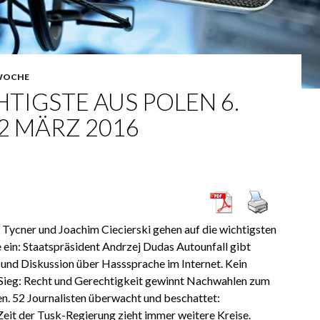
WOCHE
TIGSTE AUS POLEN 6.
2 MÄRZ 2016
ycner und Joachim Ciecierski gehen auf die wichtigsten
 ein: Staatspräsident Andrzej Dudas Autounfall gibt
und Diskussion über Hasssprache im Internet. Kein
 Sieg: Recht und Gerechtigkeit gewinnt Nachwahlen zum
en. 52 Journalisten überwacht und beschattet:
Zeit der Tusk-Regierung zieht immer weitere Kreise.