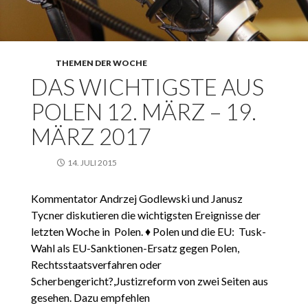
THEMEN DER WOCHE
DAS WICHTIGSTE AUS
POLEN 12. MÄRZ – 19.
MÄRZ 2017
14. JULI 2015
Kommentator Andrzej Godlewski und Janusz
Tycner diskutieren die wichtigsten Ereignisse der
letzten Woche in Polen. ♦ Polen und die EU: Tusk-
Wahl als EU-Sanktionen-Ersatz gegen Polen,
Rechtsstaatsverfahren oder
Scherbengericht?,Justizreform von zwei Seiten aus
gesehen. Dazu empfehlen