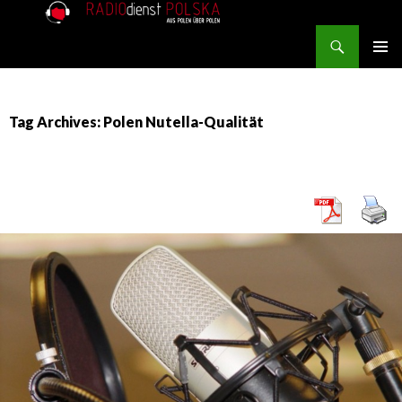
Search
RADIOdienst.pl
SKIP TO CONTENT
PRIMAR
MENU
Tag Archives: Polen Nutella-Qualität