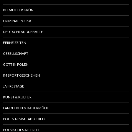
BEI MUTTER GRÜN
CRIMINAL POLKA
DEUTSCHLANDDEBATTE
FERNE ZEITEN
GESELLSCHAFT
GOTT IN POLEN
IM SPORT GESCHEHEN
JAHRESTAGE
KUNST & KULTUR
LANDLEBEN & BAUERMÜHE
POLEN NIMMT ABSCHIED
POLNISCHES ALLERLEI