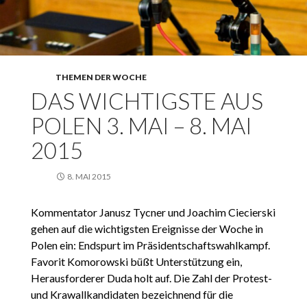
THEMEN DER WOCHE
DAS WICHTIGSTE AUS
POLEN 3. MAI – 8. MAI
2015
8. MAI 2015
Kommentator Janusz Tycner und Joachim Ciecierski
gehen auf die wichtigsten Ereignisse der Woche in
Polen ein: Endspurt im Präsidentschaftswahlkampf.
Favorit Komorowski büßt Unterstützung ein,
Herausforderer Duda holt auf. Die Zahl der Protest-
und Krawallkandidaten bezeichnend für die