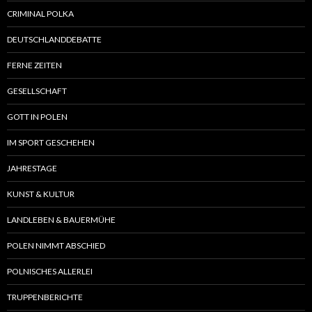
CRIMINAL POLKA
DEUTSCHLANDDEBATTE
FERNE ZEITEN
GESELLSCHAFT
GOTT IN POLEN
IM SPORT GESCHEHEN
JAHRESTAGE
KUNST & KULTUR
LANDLEBEN & BAUERMÜHE
POLEN NIMMT ABSCHIED
POLNISCHES ALLERLEI
TRUPPENBERICHTE