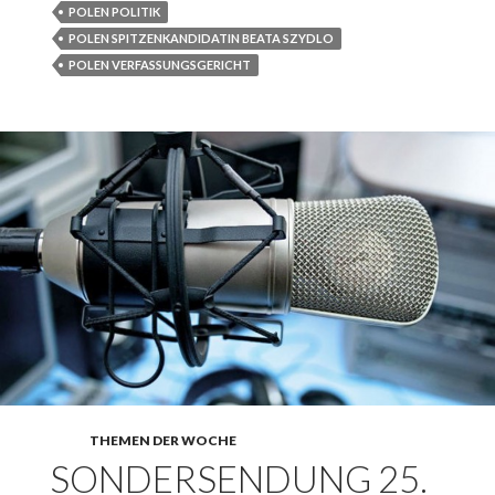
POLEN POLITIK
POLEN SPITZENKANDIDATIN BEATA SZYDLO
POLEN VERFASSUNGSGERICHT
THEMEN DER WOCHE
SONDERSENDUNG 25.