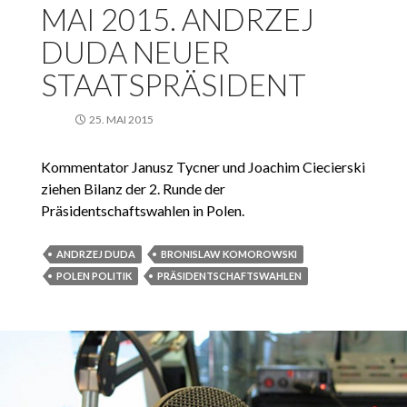
MAI 2015. ANDRZEJ
DUDA NEUER
STAATSPRÄSIDENT
25. MAI 2015
Kommentator Janusz Tycner und Joachim Ciecierski
ziehen Bilanz der 2. Runde der
Präsidentschaftswahlen in Polen.
ANDRZEJ DUDA
BRONISLAW KOMOROWSKI
POLEN POLITIK
PRÄSIDENTSCHAFTSWAHLEN