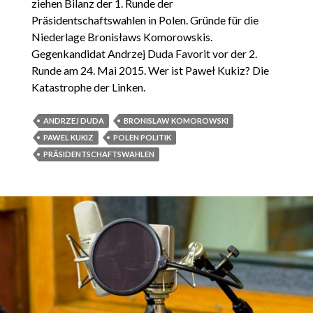
ziehen Bilanz der 1. Runde der
Präsidentschaftswahlen in Polen. Gründe für die
Niederlage Bronisławs Komorowskis.
Gegenkandidat Andrzej Duda Favorit vor der 2.
Runde am 24. Mai 2015. Wer ist Paweł Kukiz? Die
Katastrophe der Linken.
ANDRZEJ DUDA
BRONISLAW KOMOROWSKI
PAWEL KUKIZ
POLEN POLITIK
PRÄSIDENTSCHAFTSWAHLEN