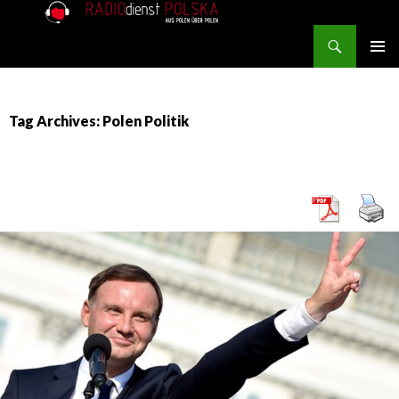
Search
RADIOdienst.pl
SKIP TO CONTENT
PRIMAR
MENU
Tag Archives: Polen Politik