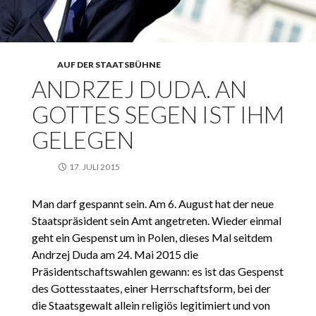
AUF DER STAATSBÜHNE
ANDRZEJ DUDA. AN
GOTTES SEGEN IST IHM
GELEGEN
17. JULI 2015
Man darf gespannt sein. Am 6. August hat der neue
Staatspräsident sein Amt angetreten. Wieder einmal
geht ein Gespenst um in Polen, dieses Mal seitdem
Andrzej Duda am 24. Mai 2015 die
Präsidentschaftswahlen gewann: es ist das Gespenst
des Gottesstaates, einer Herrschaftsform, bei der
die Staatsgewalt allein religiös legitimiert und von