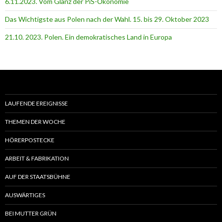
6.11.2023. Vom Glanz der PiS-Ӧkonomie
Das Wichtigste aus Polen nach der Wahl. 15. bis 29. Oktober 2023
21.10. 2023. Polen. Ein demokratisches Land in Europa
LAUFENDE EREIGNISSE
THEMEN DER WOCHE
HÖRERPOSTECKE
ARBEIT & FABRIKATION
AUF DER STAATSBÜHNE
AUSWÄRTIGES
BEI MUTTER GRÜN