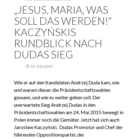
„JESUS, MARIA, WAS
SOLL DAS WERDEN!“
KACZYŃSKIS
RUNDBLICK NACH
DUDAS SIEG
15. JULI 2015
Wie er auf den Kandidaten Andrzej Duda kam, wie
und warum dieser die Präsidentschaftswahlen
gewann, und wie es weiter gehen soll. Der
unerwartete Sieg Andrzej Dudas in den
Präsidentschaftswahlen am 24. Mai 2015 bewegt in
Polen immer noch die Gemüter. Jetzt hat sich auch
Jarosław Kaczyński, Dudas Promotor und Chef der
führenden Oppositionspartei, der