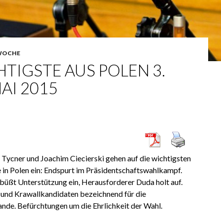
WOCHE
TIGSTE AUS POLEN 3.
MAI 2015
ycner und Joachim Ciecierski gehen auf die wichtigsten
 in Polen ein: Endspurt im Präsidentschaftswahlkampf.
üßt Unterstützung ein, Herausforderer Duda holt auf.
- und Krawallkandidaten bezeichnend für die
ande. Befürchtungen um die Ehrlichkeit der Wahl.