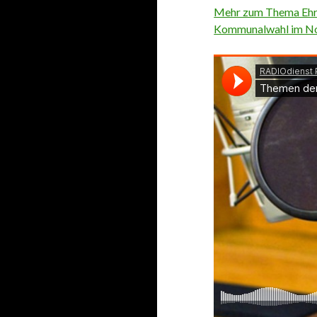
Mehr zum Thema Ehrli
Kommunalwahl im N