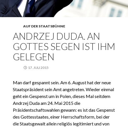
AUF DER STAATSBÜHNE
ANDRZEJ DUDA. AN
GOTTES SEGEN IST IHM
GELEGEN
17. JULI 2015
Man darf gespannt sein. Am 6. August hat der neue
Staatspräsident sein Amt angetreten. Wieder einmal
geht ein Gespenst um in Polen, dieses Mal seitdem
Andrzej Duda am 24. Mai 2015 die
Präsidentschaftswahlen gewann: es ist das Gespenst
des Gottesstaates, einer Herrschaftsform, bei der
die Staatsgewalt allein religiös legitimiert und von