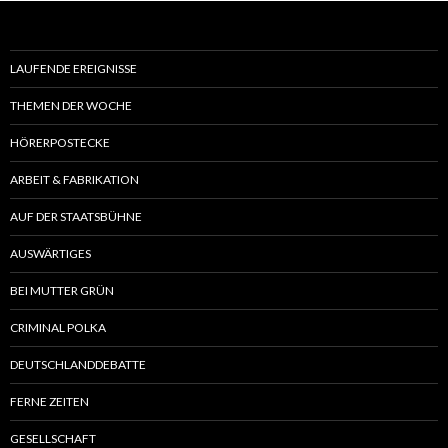
LAUFENDE EREIGNISSE
THEMEN DER WOCHE
HÖRERPOSTECKE
ARBEIT & FABRIKATION
AUF DER STAATSBÜHNE
AUSWÄRTIGES
BEI MUTTER GRÜN
CRIMINAL POLKA
DEUTSCHLANDDEBATTE
FERNE ZEITEN
GESELLSCHAFT