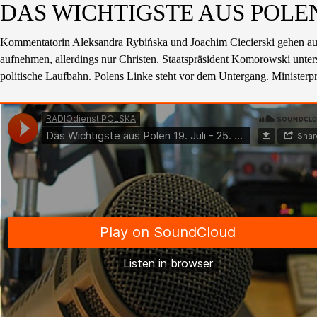
DAS WICHTIGSTE AUS POLEN 19
Kommentatorin Aleksandra Rybińska und Joachim Ciecierski gehen auf 
aufnehmen, allerdings nur Christen. Staatspräsident Komorowski unters
politische Laufbahn. Polens Linke steht vor dem Untergang. Minister