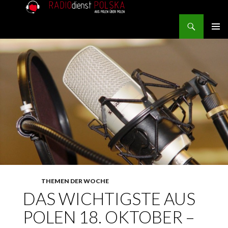
Search
RADIOdienst.pl
SKIP TO CONTENT
PRIMAR
MENU
THEMEN DER WOCHE
DAS WICHTIGSTE AUS
POLEN 18. OKTOBER –