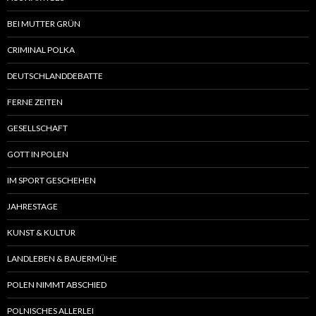
BEI MUTTER GRÜN
CRIMINAL POLKA
DEUTSCHLANDDEBATTE
FERNE ZEITEN
GESELLSCHAFT
GOTT IN POLEN
IM SPORT GESCHEHEN
JAHRESTAGE
KUNST & KULTUR
LANDLEBEN & BAUERMÜHE
POLEN NIMMT ABSCHIED
POLNISCHES ALLERLEI