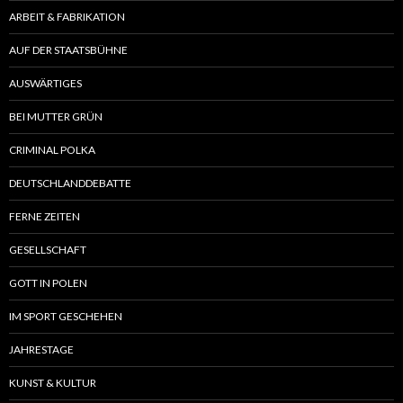
ARBEIT & FABRIKATION
AUF DER STAATSBÜHNE
AUSWÄRTIGES
BEI MUTTER GRÜN
CRIMINAL POLKA
DEUTSCHLANDDEBATTE
FERNE ZEITEN
GESELLSCHAFT
GOTT IN POLEN
IM SPORT GESCHEHEN
JAHRESTAGE
KUNST & KULTUR