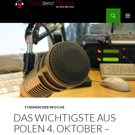
Search
RADIOdienst.pl
SKIP TO CONTENT
PRIMAR
MENU
THEMEN DER WOCHE
DAS WICHTIGSTE AUS
POLEN 4. OKTOBER –