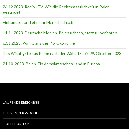
26.12.2023. Radio+TV. Wie die Rechtsstaatlichkeit in Polen
gesundet
Einhundert und ein Jahr Menschlichkeit
11.11.2023. Deutsche Medien. Polen richten, statt zu berichten
6.11.2023. Vom Glanz der PiS-Ӧkonomie
Das Wichtigste aus Polen nach der Wahl. 15. bis 29. Oktober 2023
21.10. 2023. Polen. Ein demokratisches Land in Europa
LAUFENDE EREIGNISSE
THEMEN DER WOCHE
HÖRERPOSTECKE