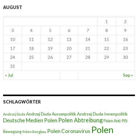
AUGUST
1
2
3
4
5
6
7
8
9
10
11
12
13
14
15
16
17
18
19
20
21
22
23
24
25
26
27
28
29
30
31
« Jul
Sep »
SCHLAGWÖRTER
Andrzej Duda Innenpolitik
Andrzej Duda Aussenpolitik
Andrzej Duda
Polen Abtreibung
Deutsche Medien Polen
Polen Anti-PiS-
Polen
Polen Coronavirus
Bewegung
Polen Bergbau