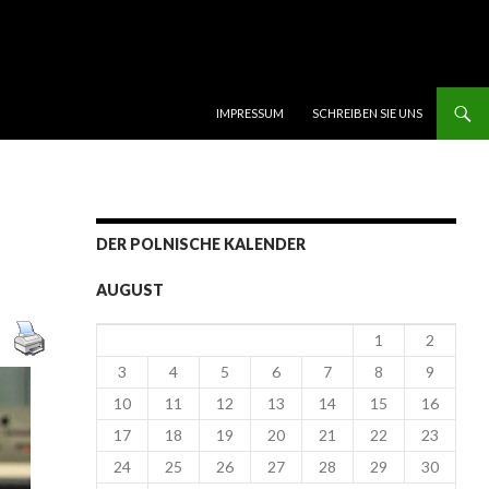
SKIP TO CONTENT
IMPRESSUM
SCHREIBEN SIE UNS
DER POLNISCHE KALENDER
AUGUST
1
2
3
4
5
6
7
8
9
10
11
12
13
14
15
16
17
18
19
20
21
22
23
24
25
26
27
28
29
30