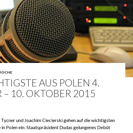
WOCHE
TIGSTE AUS POLEN 4.
– 10. OKTOBER 2015
ycner und Joachim Ciecierski gehen auf die wichtigsten
 in Polen ein: Staatspräsident Dudas gelungenes Debüt