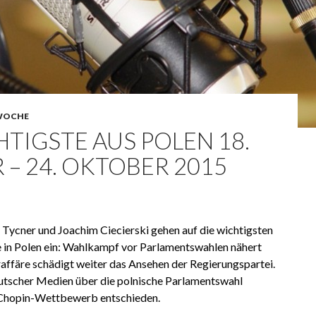
WOCHE
TIGSTE AUS POLEN 18.
– 24. OKTOBER 2015
ycner und Joachim Ciecierski gehen auf die wichtigsten
 in Polen ein: Wahlkampf vor Parlamentswahlen nähert
affäre schädigt weiter das Ansehen der Regierungspartei.
utscher Medien über die polnische Parlamentswahl
. Chopin-Wettbewerb entschieden.