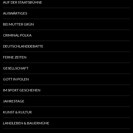
AUF DER STAATSBÜHNE
AUSWÄRTIGES
BEI MUTTER GRÜN
CRIMINAL POLKA
DEUTSCHLANDDEBATTE
FERNE ZEITEN
GESELLSCHAFT
GOTT IN POLEN
IM SPORT GESCHEHEN
JAHRESTAGE
KUNST & KULTUR
LANDLEBEN & BAUERMÜHE