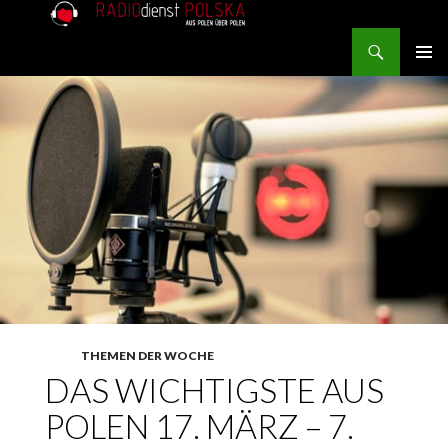
Search
RADIOdienst.pl
SKIP TO CONTENT
PRIMAR
MENU
THEMEN DER WOCHE
DAS WICHTIGSTE AUS
POLEN 17. MÄRZ – 7.