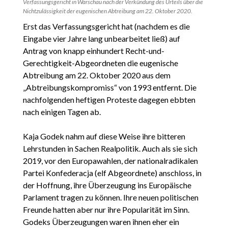
Verfassungsgericht in Warschau nach der Verkündung des Urteils über die
Nichtzulässigkeit der eugenischen Abtreibung am 22. Oktober 2020.
Erst das Verfassungsgericht hat (nachdem es die
Eingabe vier Jahre lang unbearbeitet ließ) auf
Antrag von knapp einhundert Recht-und-
Gerechtigkeit-Abgeordneten die eugenische
Abtreibung am 22. Oktober 2020 aus dem
„Abtreibungskompromiss“ von 1993 entfernt. Die
nachfolgenden heftigen Proteste dagegen ebbten
nach einigen Tagen ab.
Kaja Godek nahm auf diese Weise ihre bitteren
Lehrstunden in Sachen Realpolitik. Auch als sie sich
2019, vor den Europawahlen, der nationalradikalen
Partei Konfederacja (elf Abgeordnete) anschloss, in
der Hoffnung, ihre Überzeugung ins Europäische
Parlament tragen zu können. Ihre neuen politischen
Freunde hatten aber nur ihre Popularität im Sinn.
Godeks Überzeugungen waren ihnen eher ein