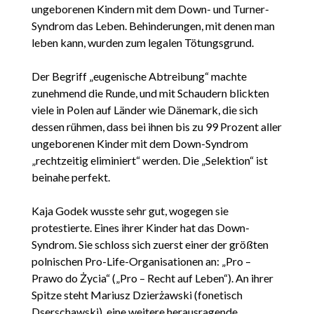
ungeborenen Kindern mit dem Down- und Turner-
Syndrom das Leben. Behinderungen, mit denen man
leben kann, wurden zum legalen Tötungsgrund.
Der Begriff „eugenische Abtreibung“ machte
zunehmend die Runde, und mit Schaudern blickten
viele in Polen auf Länder wie Dänemark, die sich
dessen rühmen, dass bei ihnen bis zu 99 Prozent aller
ungeborenen Kinder mit dem Down-Syndrom
„rechtzeitig eliminiert“ werden. Die „Selektion“ ist
beinahe perfekt.
Kaja Godek wusste sehr gut, wogegen sie
protestierte. Eines ihrer Kinder hat das Down-
Syndrom. Sie schloss sich zuerst einer der größten
polnischen Pro-Life-Organisationen an: „Pro –
Prawo do Życia“ („Pro – Recht auf Leben“). An ihrer
Spitze steht Mariusz Dzierżawski (fonetisch
Dserschawski), eine weitere herausragende