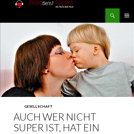
Search
RADIOdienst.pl
SKIP TO CONTENT
PRIMAR
MENU
GESELLSCHAFT
AUCH WER NICHT
SUPER IST, HAT EIN