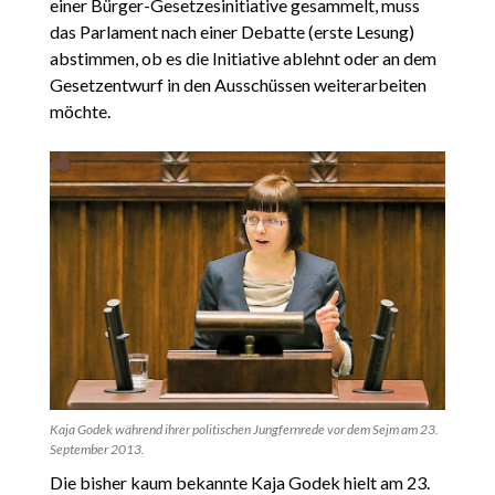
einer Bürger-Gesetzesinitiative gesammelt, muss
das Parlament nach einer Debatte (erste Lesung)
abstimmen, ob es die Initiative ablehnt oder an dem
Gesetzentwurf in den Ausschüssen weiterarbeiten
möchte.
Kaja Godek während ihrer politischen Jungfernrede vor dem Sejm am 23.
September 2013.
Die bisher kaum bekannte Kaja Godek hielt am 23.