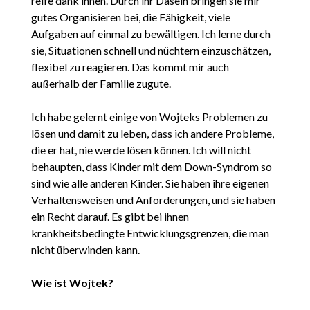
reife dank ihnen. Durch ihr Dasein bringen sie mir
gutes Organisieren bei, die Fähigkeit, viele
Aufgaben auf einmal zu bewältigen. Ich lerne durch
sie, Situationen schnell und nüchtern einzuschätzen,
flexibel zu reagieren. Das kommt mir auch
außerhalb der Familie zugute.
Ich habe gelernt einige von Wojteks Problemen zu
lösen und damit zu leben, dass ich andere Probleme,
die er hat, nie werde lösen können. Ich will nicht
behaupten, dass Kinder mit dem Down-Syndrom so
sind wie alle anderen Kinder. Sie haben ihre eigenen
Verhaltensweisen und Anforderungen, und sie haben
ein Recht darauf. Es gibt bei ihnen
krankheitsbedingte Entwicklungsgrenzen, die man
nicht überwinden kann.
Wie ist Wojtek?