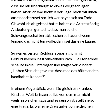
dass sie mir überhaupt so etwas vorgeschlagen
haben, aber ich war nicht in der Lage, mich mit ihnen
auseinanderzusetzen. Ich war psychisch am Ende.
Obwohl ich abgelehnt hatte, haben die Ärzte ständig
Andeutungen gemacht, dass man solche
Schwangerschaften abbrechen sollte, und wenn
jemand das nicht tun wolle, dann sei das eine Laune.
So war es bis zum Schluss, sogar als ich mit
Geburtswehen ins Krankenhaus kam. Die Hebamme
schaute in die Unterlagen und fragte verwundert:
„Haben Sie nicht gewusst, dass man das hätte anders
handhaben können?“
In einem Augenblick, wenn Du gleich ein krankes
Kind zur Welt bringen sollst, von dem man nicht
weiß, in welchem Zustand es sein wird, stellt sie so
eine Frage. Es war eine Dreistigkeit ohnegleichen.