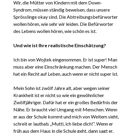
Wir, die Mütter von Kindern mit dem Down-
Syndrom, müssen ständig beweisen, dass unsere
Sprösslinge okay sind. Die Abtreibungsbefürworter
wollen hören, wie sehr wir leiden. Die Befürworter
des Lebens wollen hören, wie schön es ist.
Und wie ist Ihre realistische Einschätzung?
Ich bin von Wojtek eingenommen. Er ist super! Man
muss aber eine Einschränkung machen. Der Mensch
hat ein Recht auf Leben, auch wenn er nicht super ist.
Mein Sohn ist zwölf Jahre alt, aber wegen seiner
Krankheit ist er nicht so wie ein gewöhnlicher
Zwölfjähriger. Dafür hat er ein großes Bedürfnis der
Nähe. Er braucht viel Umgang mit Menschen. Wenn
er aus der Schule kommt und mich von Weitem sieht,
schreit er lauthals „Mutti, ich liebe dich!“. Wenn er
früh aus dem Haus in die Schule geht, dann sagt er,