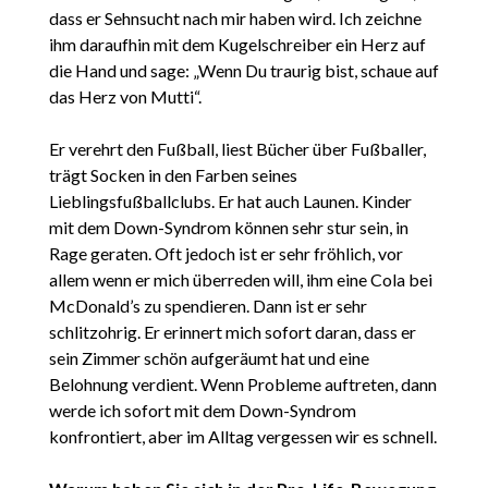
dass er Sehnsucht nach mir haben wird. Ich zeichne
ihm daraufhin mit dem Kugelschreiber ein Herz auf
die Hand und sage: „Wenn Du traurig bist, schaue auf
das Herz von Mutti“.
Er verehrt den Fußball, liest Bücher über Fußballer,
trägt Socken in den Farben seines
Lieblingsfußballclubs. Er hat auch Launen. Kinder
mit dem Down-Syndrom können sehr stur sein, in
Rage geraten. Oft jedoch ist er sehr fröhlich, vor
allem wenn er mich überreden will, ihm eine Cola bei
McDonald’s zu spendieren. Dann ist er sehr
schlitzohrig. Er erinnert mich sofort daran, dass er
sein Zimmer schön aufgeräumt hat und eine
Belohnung verdient. Wenn Probleme auftreten, dann
werde ich sofort mit dem Down-Syndrom
konfrontiert, aber im Alltag vergessen wir es schnell.