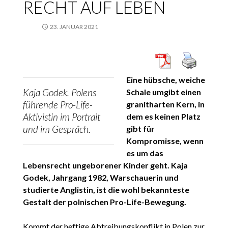
RECHT AUF LEBEN
23. JANUAR 2021
Eine hübsche, weiche
Kaja Godek. Polens
Schale umgibt einen
führende Pro-Life-
granitharten Kern, in
Aktivistin im Portrait
dem es keinen Platz
und im Gespräch.
gibt für
Kompromisse, wenn
es um das
Lebensrecht ungeborener Kinder geht. Kaja
Godek, Jahrgang 1982, Warschauerin und
studierte Anglistin, ist die wohl bekannteste
Gestalt der polnischen Pro-Life-Bewegung.
Kommt der heftige Abtreibungskonflikt in Polen zur