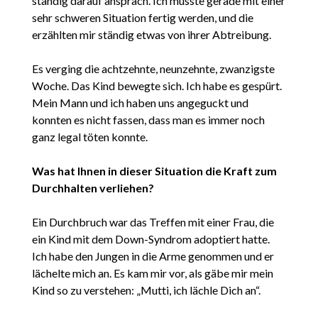
ständig darauf ansprach. Ich musste gerade mit einer
sehr schweren Situation fertig werden, und die
erzählten mir ständig etwas von ihrer Abtreibung.
Es verging die achtzehnte, neunzehnte, zwanzigste
Woche. Das Kind bewegte sich. Ich habe es gespürt.
Mein Mann und ich haben uns angeguckt und
konnten es nicht fassen, dass man es immer noch
ganz legal töten konnte.
Was hat Ihnen in dieser Situation die Kraft zum
Durchhalten verliehen?
Ein Durchbruch war das Treffen mit einer Frau, die
ein Kind mit dem Down-Syndrom adoptiert hatte.
Ich habe den Jungen in die Arme genommen und er
lächelte mich an. Es kam mir vor, als gäbe mir mein
Kind so zu verstehen: „Mutti, ich lächle Dich an“.