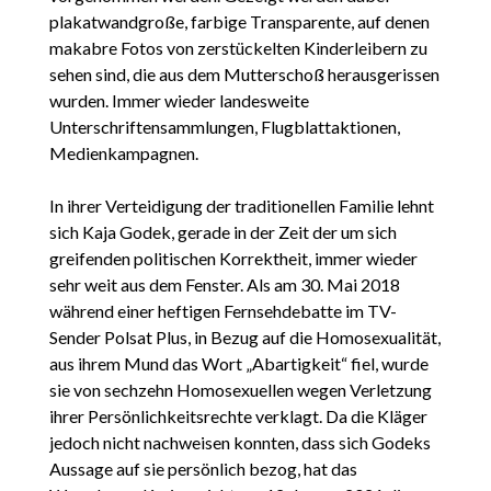
plakatwandgroße, farbige Transparente, auf denen
makabre Fotos von zerstückelten Kinderleibern zu
sehen sind, die aus dem Mutterschoß herausgerissen
wurden. Immer wieder landesweite
Unterschriftensammlungen, Flugblattaktionen,
Medienkampagnen.
In ihrer Verteidigung der traditionellen Familie lehnt
sich Kaja Godek, gerade in der Zeit der um sich
greifenden politischen Korrektheit, immer wieder
sehr weit aus dem Fenster. Als am 30. Mai 2018
während einer heftigen Fernsehdebatte im TV-
Sender Polsat Plus, in Bezug auf die Homosexualität,
aus ihrem Mund das Wort „Abartigkeit“ fiel, wurde
sie von sechzehn Homosexuellen wegen Verletzung
ihrer Persönlichkeitsrechte verklagt. Da die Kläger
jedoch nicht nachweisen konnten, dass sich Godeks
Aussage auf sie persönlich bezog, hat das