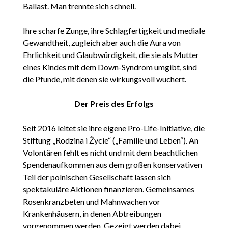
Ballast. Man trennte sich schnell.
Ihre scharfe Zunge, ihre Schlagfertigkeit und mediale
Gewandtheit, zugleich aber auch die Aura von
Ehrlichkeit und Glaubwürdigkeit, die sie als Mutter
eines Kindes mit dem Down-Syndrom umgibt, sind
die Pfunde, mit denen sie wirkungsvoll wuchert.
Der Preis des Erfolgs
Seit 2016 leitet sie ihre eigene Pro-Life-Initiative, die
Stiftung „Rodzina i Życie“ („Familie und Leben“). An
Volontären fehlt es nicht und mit dem beachtlichen
Spendenaufkommen aus dem großen konservativen
Teil der polnischen Gesellschaft lassen sich
spektakuläre Aktionen finanzieren. Gemeinsames
Rosenkranzbeten und Mahnwachen vor
Krankenhäusern, in denen Abtreibungen
vorgenommen werden. Gezeigt werden dabei