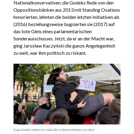
Nationalkonservativen, die Godeks Rede von den
Oppositionsbänken aus 2013 mit Standing Ovations
honorierten, lehnten die beiden letzten Initiativen ab
(2016) beziehungsweise bugsierten sie (2017) auf
das tote Gleis eines parlamentarischen
Sonderausschusses. Jetzt, da er an der Macht war,
ging Jarosław Kaczyński die ganze Angelegenheit
zu weit, war ihm politisch zu riskant.
Kaja Godek mitten im Jubel der Lebensschützer vor dem