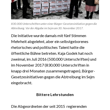
830.000 Unterschriften unter einer Bürger-Gesetzesinitiative gegen die
Abtreibung. Vor der Abgabe im Sejm am 30. November 2017.
Die Initiative wurde damals mit fünf Stimmen
Mehrheit abgelehnt, aber ein selbstgeborenes
rhetorisches und politisches Talent hatte die
öffentliche Bühne betreten. Kaja Godek hat noch
zweimal, im Juli 2016 (500.000 Unterschriften) und
im November 2017 (830.000 Unterschriften in
knapp drei Monaten zusammengetragen), Bürger-
Gesetzesinitiativen gegen die Abtreibung im Sejm
eingebracht.
Bittere Lehrstunden
Die Abgeordneten der seit 2015 regierenden