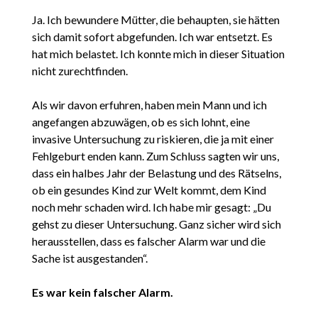
Ja. Ich bewundere Mütter, die behaupten, sie hätten
sich damit sofort abgefunden. Ich war entsetzt. Es
hat mich belastet. Ich konnte mich in dieser Situation
nicht zurechtfinden.
Als wir davon erfuhren, haben mein Mann und ich
angefangen abzuwägen, ob es sich lohnt, eine
invasive Untersuchung zu riskieren, die ja mit einer
Fehlgeburt enden kann. Zum Schluss sagten wir uns,
dass ein halbes Jahr der Belastung und des Rätselns,
ob ein gesundes Kind zur Welt kommt, dem Kind
noch mehr schaden wird. Ich habe mir gesagt: „Du
gehst zu dieser Untersuchung. Ganz sicher wird sich
herausstellen, dass es falscher Alarm war und die
Sache ist ausgestanden“.
Es war kein falscher Alarm.