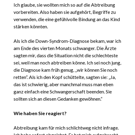
Ich glaube, sie wollten mich so auf die Abtreibung
vorbereiten. Also haben sie aufgehört, Begriffe zu
verwenden, die eine gefühlvolle Bindung an das Kind
stärken könnten.
Als ich die Down-Syndrom-Diagnose bekam, war ich
am Ende des vierten Monats schwanger. Die Ärzte
sagten mir, dass die Situation nicht die schlechteste
sei, weil man noch abtreiben könne. Ich sei noch jung,
die Diagnose kam früh genug, „wir können Sie noch
retten“. Als ich den Kopf schüttelte, sagten sie: „Ja,
das ist schwierig, aber manchmal muss man eben
ganz einfach eine Schwangerschaft beenden. Sie
sollten sich an diesen Gedanken gewöhnen.“
Wie haben Sie reagiert?
Abtreibung kam für mich schlichtweg nicht infrage.
Ich habe sofort abgelehnt. Es hat mich aufgebracht,