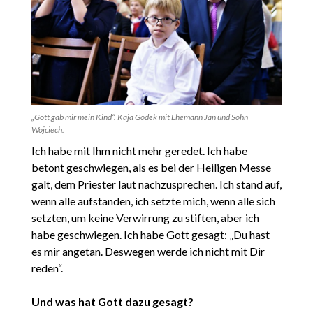
„Gott gab mir mein Kind“. Kaja Godek mit Ehemann Jan und Sohn
Wojciech.
Ich habe mit Ihm nicht mehr geredet. Ich habe
betont geschwiegen, als es bei der Heiligen Messe
galt, dem Priester laut nachzusprechen. Ich stand auf,
wenn alle aufstanden, ich setzte mich, wenn alle sich
setzten, um keine Verwirrung zu stiften, aber ich
habe geschwiegen. Ich habe Gott gesagt: „Du hast
es mir angetan. Deswegen werde ich nicht mit Dir
reden“.
Und was hat Gott dazu gesagt?