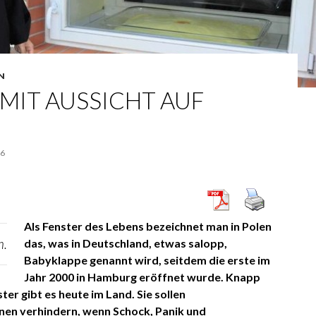
N
MIT AUSSICHT AUF
16
Als Fenster des Lebens bezeichnet man in Polen
n.
das, was in Deutschland, etwas salopp,
Babyklappe genannt wird, seitdem die erste im
Jahr 2000 in Hamburg eröffnet wurde. Knapp
ter gibt es heute im Land. Sie sollen
nen verhindern, wenn Schock, Panik und