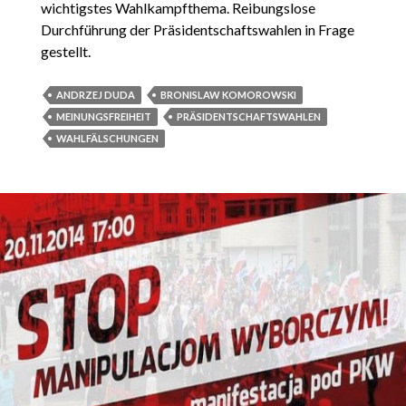
wichtigstes Wahlkampfthema. Reibungslose
Durchführung der Präsidentschaftswahlen in Frage
gestellt.
ANDRZEJ DUDA
BRONISLAW KOMOROWSKI
MEINUNGSFREIHEIT
PRÄSIDENTSCHAFTSWAHLEN
WAHLFÄLSCHUNGEN