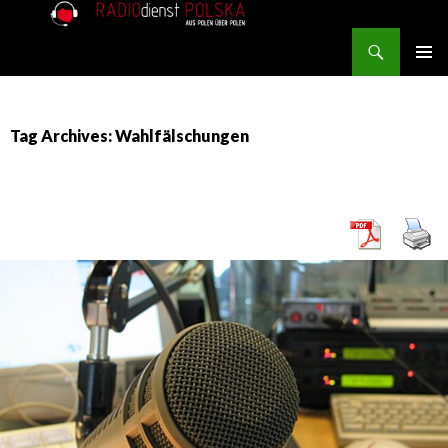
Search
RADIOdienst.pl
SKIP TO CONTENT
PRIMAR
MENU
Tag Archives: Wahlfälschungen