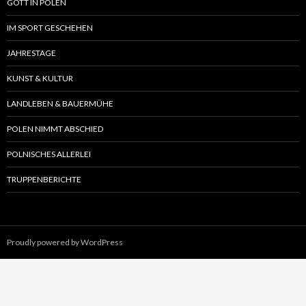
GOTT IN POLEN
IM SPORT GESCHEHEN
JAHRESTAGE
KUNST & KULTUR
LANDLEBEN & BAUERMÜHE
POLEN NIMMT ABSCHIED
POLNISCHES ALLERLEI
TRUPPENBERICHTE
Proudly powered by WordPress