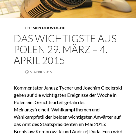
THEMEN DER WOCHE
DAS WICHTIGSTE AUS
POLEN 29. MÄRZ – 4.
APRIL 2015
5. APRIL 2015
Kommentator Janusz Tycner und Joachim Ciecierski
gehen auf die wichtigsten Ereignisse der Woche in
Polen ein: Gerichtsurteil gefährdet
Meinungsfreiheit. Wahlkampfthemen und
Wahlkampfstil der beiden wichtigsten Anwärter auf
das Amt des Staatspräsidenten im Mai 2015:
Bronislaw Komorowski und Andrzej Duda. Euro wird