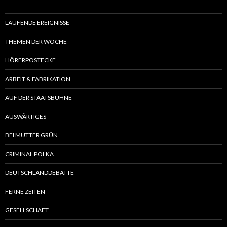
LAUFENDE EREIGNISSE
THEMEN DER WOCHE
HÖRERPOSTECKE
ARBEIT & FABRIKATION
AUF DER STAATSBÜHNE
AUSWÄRTIGES
BEI MUTTER GRÜN
CRIMINAL POLKA
DEUTSCHLANDDEBATTE
FERNE ZEITEN
GESELLSCHAFT