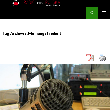
Search
RADIOdienst.pl
SKIP TO CONTENT
PRIMAR
MENU
Tag Archives: Meinungsfreiheit