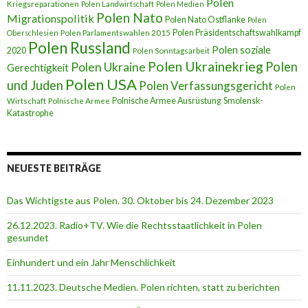
Polen
Kriegsreparationen
Polen Landwirtschaft
Polen Medien
Polen Nato
Migrationspolitik
Polen Nato Ostflanke
Polen
Polen Präsidentschaftswahlkampf
Oberschlesien
Polen Parlamentswahlen 2015
Polen Russland
Polen soziale
2020
Polen Sonntagsarbeit
Polen Ukrainekrieg
Polen
Polen Ukraine
Gerechtigkeit
Polen USA
und Juden
Polen Verfassungsgericht
Polen
Polnische Armee Ausrüstung
Smolensk-
Wirtschaft
Polnische Armee
Katastrophe
NEUESTE BEITRÄGE
Das Wichtigste aus Polen. 30. Oktober bis 24. Dezember 2023
26.12.2023. Radio+TV. Wie die Rechtsstaatlichkeit in Polen
gesundet
Einhundert und ein Jahr Menschlichkeit
11.11.2023. Deutsche Medien. Polen richten, statt zu berichten