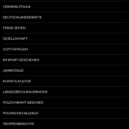
CRIMINAL POLKA
DEUTSCHLANDDEBATTE
FERNE ZEITEN
GESELLSCHAFT
GOTT IN POLEN
IM SPORT GESCHEHEN
JAHRESTAGE
KUNST & KULTUR
LANDLEBEN & BAUERMÜHE
POLEN NIMMT ABSCHIED
POLNISCHES ALLERLEI
TRUPPENBERICHTE