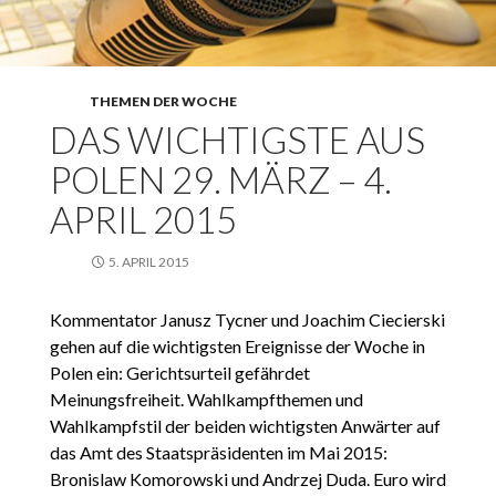
THEMEN DER WOCHE
DAS WICHTIGSTE AUS
POLEN 29. MÄRZ – 4.
APRIL 2015
5. APRIL 2015
Kommentator Janusz Tycner und Joachim Ciecierski
gehen auf die wichtigsten Ereignisse der Woche in
Polen ein: Gerichtsurteil gefährdet
Meinungsfreiheit. Wahlkampfthemen und
Wahlkampfstil der beiden wichtigsten Anwärter auf
das Amt des Staatspräsidenten im Mai 2015:
Bronislaw Komorowski und Andrzej Duda. Euro wird