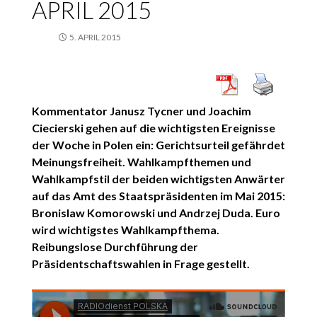
APRIL 2015
5. APRIL 2015
Kommentator Janusz Tycner und Joachim
Ciecierski gehen auf die wichtigsten Ereignisse
der Woche in Polen ein: Gerichtsurteil gefährdet
Meinungsfreiheit. Wahlkampfthemen und
Wahlkampfstil der beiden wichtigsten Anwärter
auf das Amt des Staatspräsidenten im Mai 2015:
Bronislaw Komorowski und Andrzej Duda. Euro
wird wichtigstes Wahlkampfthema.
Reibungslose Durchführung der
Präsidentschaftswahlen in Frage gestellt.