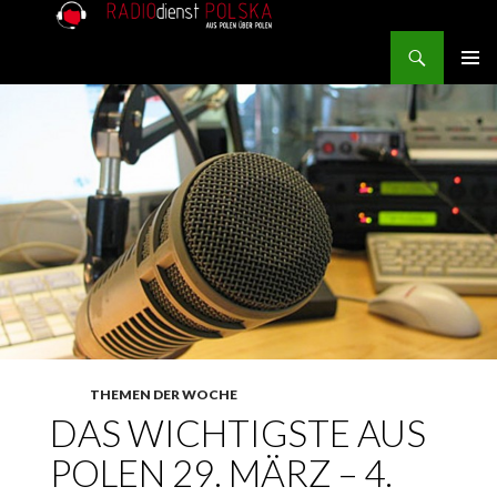
Search
RADIOdienst.pl
SKIP TO CONTENT
PRIMAR
MENU
THEMEN DER WOCHE
DAS WICHTIGSTE AUS
POLEN 29. MÄRZ – 4.