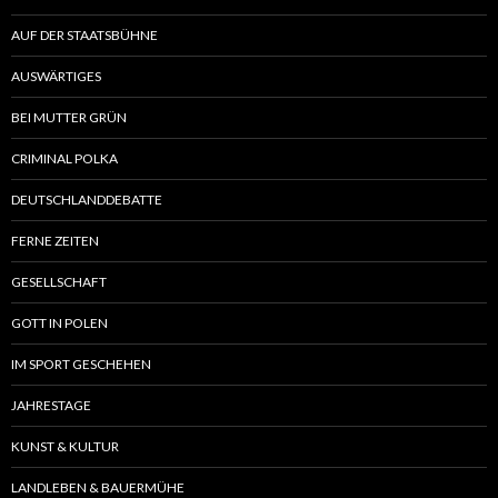
AUF DER STAATSBÜHNE
AUSWÄRTIGES
BEI MUTTER GRÜN
CRIMINAL POLKA
DEUTSCHLANDDEBATTE
FERNE ZEITEN
GESELLSCHAFT
GOTT IN POLEN
IM SPORT GESCHEHEN
JAHRESTAGE
KUNST & KULTUR
LANDLEBEN & BAUERMÜHE