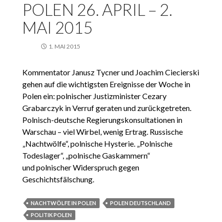
POLEN 26. APRIL – 2.
MAI 2015
1. MAI 2015
Kommentator Janusz Tycner und Joachim Ciecierski
gehen auf die wichtigsten Ereignisse der Woche in
Polen ein: polnischer Justizminister Cezary
Grabarczyk in Verruf geraten und zurückgetreten.
Polnisch-deutsche Regierungskonsultationen in
Warschau – viel Wirbel, wenig Ertrag. Russische
„Nachtwölfe“, polnische Hysterie. „Polnische
Todeslager“, „polnische Gaskammern“
und polnischer Widerspruch gegen
Geschichtsfälschung.
NACHTWÖLFE IN POLEN
POLEN DEUTSCHLAND
POLITIK POLEN