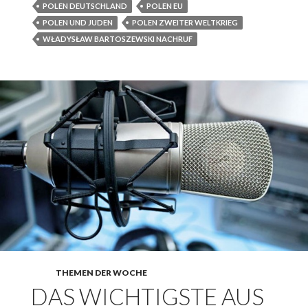
POLEN DEUTSCHLAND
POLEN EU
POLEN UND JUDEN
POLEN ZWEITER WELTKRIEG
WŁADYSŁAW BARTOSZEWSKI NACHRUF
THEMEN DER WOCHE
DAS WICHTIGSTE AUS