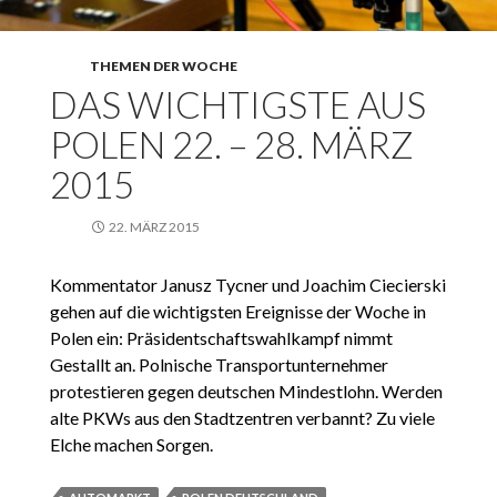
THEMEN DER WOCHE
DAS WICHTIGSTE AUS
POLEN 22. – 28. MÄRZ
2015
22. MÄRZ 2015
Kommentator Janusz Tycner und Joachim Ciecierski
gehen auf die wichtigsten Ereignisse der Woche in
Polen ein: Präsidentschaftswahlkampf nimmt
Gestallt an. Polnische Transportunternehmer
protestieren gegen deutschen Mindestlohn. Werden
alte PKWs aus den Stadtzentren verbannt? Zu viele
Elche machen Sorgen.