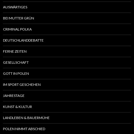
AUSWÄRTIGES
BEI MUTTER GRÜN
CRIMINAL POLKA
DEUTSCHLANDDEBATTE
FERNE ZEITEN
GESELLSCHAFT
GOTT IN POLEN
IM SPORT GESCHEHEN
JAHRESTAGE
KUNST & KULTUR
LANDLEBEN & BAUERMÜHE
POLEN NIMMT ABSCHIED