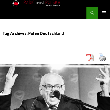
Search
RADIOdienst.pl
SKIP TO CONTENT
PRIMAR
MENU
Tag Archives: Polen Deutschland