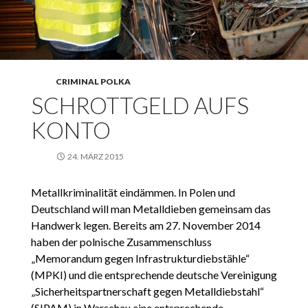
CRIMINAL POLKA
SCHROTTGELD AUFS
KONTO
24. MÄRZ 2015
Metallkriminalität eindämmen. In Polen und
Deutschland will man Metalldieben gemeinsam das
Handwerk legen. Bereits am 27. November 2014
haben der polnische Zusammenschluss
„Memorandum gegen Infrastrukturdiebstähle“
(MPKI) und die entsprechende deutsche Vereinigung
„Sicherheitspartnerschaft gegen Metalldiebstahl“
(SIPAM) in Warschau eine entsprechende