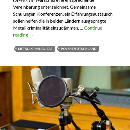
Vereinbarung unterzeichnet. Gemeinsame
Schulungen, Konferenzen, ein Erfahrungsaustausch
sollen helfen die in beiden Ländern ausgeprägte
Metallkriminalität einzudämmen. …
Continue
reading
Schrottgeld aufs Konto
→
METALLKRIMINALITÄT
POLEN DEUTSCHLAND