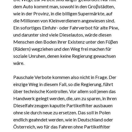
dem Auto kommt man, sowohl in den Groβstädten,
wie in der Provinz, in die billigen Supermärkte, auf
die Millionen von Kleinverdienern angewiesen sind.
Ein sofortiges Einfuhr- oder Fahrverbot für alte Pkw,
und darunter sind viele Dieselautos, würde diesen
Menschen den Boden ihrer Existenz unter den Füβen
(Rädern) wegziehen und den Weg frei machen für
soziale Unruhen, denen keine Regierung gewachsen
wäre.
Pauschale Verbote kommen also nicht in Frage. Der
einzige Weg in diesem Fall, so die Regierung, führt
über technische Kontrollen. Vor allem soll jenen das
Handwerk gelegt werden, die, um zu sparen, in ihren
Dieselfahrzeugen kaputte Partikelfilter ausbauen
ohne sie durch neue zu ersetzen. Das soll in Polen
endlich geahndet werden, wie in Deutschland oder
Österreich, wo für das Fahren ohne Partikelfilter