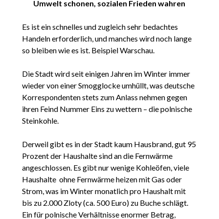
Umwelt schonen, sozialen Frieden wahren
Es ist ein schnelles und zugleich sehr bedachtes
Handeln erforderlich, und manches wird noch lange
so bleiben wie es ist. Beispiel Warschau.
Die Stadt wird seit einigen Jahren im Winter immer
wieder von einer Smogglocke umhüllt, was deutsche
Korrespondenten stets zum Anlass nehmen gegen
ihren Feind Nummer Eins zu wettern – die polnische
Steinkohle.
Derweil gibt es in der Stadt kaum Hausbrand, gut 95
Prozent der Haushalte sind an die Fernwärme
angeschlossen. Es gibt nur wenige Kohleöfen, viele
Haushalte ohne Fernwärme heizen mit Gas oder
Strom, was im Winter monatlich pro Haushalt mit
bis zu 2.000 Zloty (ca. 500 Euro) zu Buche schlägt.
Ein für polnische Verhältnisse enormer Betrag,