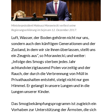
Ministerpräsident Mateusz Morawiecki verliest seine
Regierungserklärung im Sejm am 12. Dezember 2017.
Luft, Wasser, der Boden gehören nicht nur uns,
sondern auch den künftigen Generationen und der
Zustand, in dem wir sie ihnen überlassen, stellt uns
ein Zeugnis aus“, so Morawiecki, und weiter:
„Infolge des Smogs sterben jedes Jahr
achtundvierzigtausend Polen vorzeitig und der
Rauch, der durch die Verbrennung von Müll in
Privathaushalten entsteht, steigt nicht nur gen
Himmel. Er gelangt in unsere Lungen und in die
Lungen unserer Kinder.
Das Smogbekämpfungsprogramm ist zugleich ein
Vorhaben zur Unterstützung der Ärmsten, die sich