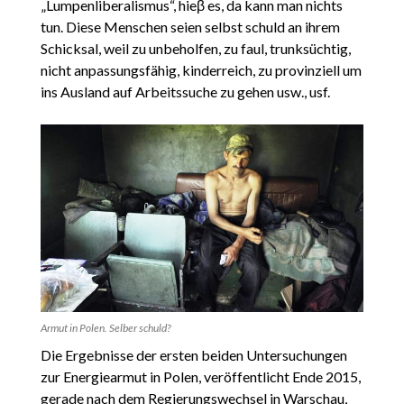
„Lumpenliberalismus“, hieβ es, da kann man nichts
tun. Diese Menschen seien selbst schuld an ihrem
Schicksal, weil zu unbeholfen, zu faul, trunksüchtig,
nicht anpassungsfähig, kinderreich, zu provinziell um
ins Ausland auf Arbeitssuche zu gehen usw., usf.
Armut in Polen. Selber schuld?
Die Ergebnisse der ersten beiden Untersuchungen
zur Energiearmut in Polen, veröffentlicht Ende 2015,
gerade nach dem Regierungswechsel in Warschau,