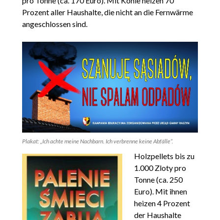
pro Tonne (ca. 170 Euro). Mit Kohle heizen 70
Prozent aller Haushalte, die nicht an die Fernwärme
angeschlossen sind.
Plakat: „Ich achte meine Nachbarn. Ich verbrenne keine Abfälle“.
Holzpellets bis zu
1.000 Zloty pro
Tonne (ca. 250
Euro). Mit ihnen
heizen 4 Prozent
der Haushalte