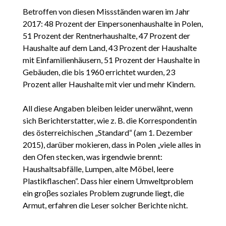
Betroffen von diesen Missständen waren im Jahr
2017: 48 Prozent der Einpersonenhaushalte in Polen,
51 Prozent der Rentnerhaushalte, 47 Prozent der
Haushalte auf dem Land, 43 Prozent der Haushalte
mit Einfamilienhäusern, 51 Prozent der Haushalte in
Gebäuden, die bis 1960 errichtet wurden, 23
Prozent aller Haushalte mit vier und mehr Kindern.
All diese Angaben bleiben leider unerwähnt, wenn
sich Berichterstatter, wie z. B. die Korrespondentin
des österreichischen „Standard“ (am 1. Dezember
2015), darüber mokieren, dass in Polen „viele alles in
den Ofen stecken, was irgendwie brennt:
Haushaltsabfälle, Lumpen, alte Möbel, leere
Plastikflaschen“. Dass hier einem Umweltproblem
ein groβes soziales Problem zugrunde liegt, die
Armut, erfahren die Leser solcher Berichte nicht.