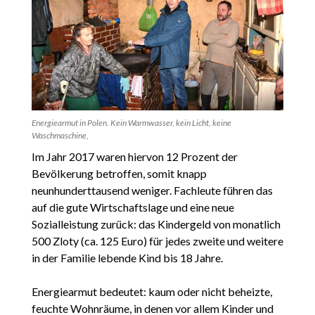
Energiearmut in Polen. Kein Warmwasser, kein Licht, keine
Waschmaschine,
Im Jahr 2017 waren hiervon 12 Prozent der
Bevölkerung betroffen, somit knapp
neunhunderttausend weniger. Fachleute führen das
auf die gute Wirtschaftslage und eine neue
Sozialleistung zurück: das Kindergeld von monatlich
500 Zloty (ca. 125 Euro) für jedes zweite und weitere
in der Familie lebende Kind bis 18 Jahre.
Energiearmut bedeutet: kaum oder nicht beheizte,
feuchte Wohnräume, in denen vor allem Kinder und