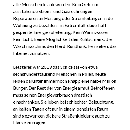
alte Menschen krank werden. Kein Geld um
ausstehende Strom- und Gasrechnungen,
Reparaturen an Heizung oder Stromleitungen in der
Wohnung zu bezahlen. Im Extremfall, dauerhaft
gesperrte Energiezulieferung. Kein Warmwasser,
kein Licht, keine Möglichkeit den Kühlschrank, die
Waschmaschine, den Herd, Rundfunk, Fernsehen, das
Internet zu nutzen.
Letzteres war 2013 das Schicksal von etwa
sechshunderttausend Menschen in Polen, heute
leiden darunter immer noch knapp eine halbe Million
Bürger. Der Rest der von Energiearmut Betroffenen
muss seinen Energieverbrauch drastisch
einschränken. Sie leben bei schlechter Beleuchtung,
an kalten Tagen oft nur in einem beheizten Raum,
sind gezwungen dickere Straβenkleidung auch zu
Hause zu tragen.