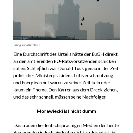
Smog in Warschau.
Eine Durchschrift des Urteils hätte der EuGH direkt
an den amtierenden EU-Ratsvorsitzenden schicken
sollen. Schlieβlich war Donald Tusk genau in der Zeit
polnischer Ministerpräsident. Luftverschmutzung
und Energiearmut waren zu seiner Zeit kein oder
kaum ein Thema. Den Karren aus dem Dreck ziehen,
und das sehr schnell, müssen seine Nachfolger.
Morawiecki ist nicht dumm
Das trauen die deutschsprachigen Medien den heute
Regierenden jedoch eindeutig nicht zu. Ebenfalls in