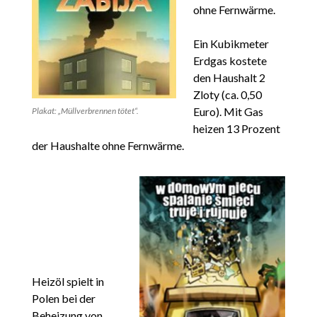
ohne Fernwärme.
Ein Kubikmeter
Erdgas kostete
den Haushalt 2
Zloty (ca. 0,50
Euro). Mit Gas
Plakat: „Müllverbrennen tötet“.
heizen 13 Prozent
der Haushalte ohne Fernwärme.
Heizöl spielt in
Polen bei der
Beheizung von