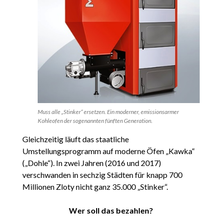
Muss alle „Stinker“ ersetzen. Ein moderner, emissionsarmer
Kohleofen der sogenannten fünften Generation.
Gleichzeitig läuft das staatliche
Umstellungsprogramm auf moderne Öfen „Kawka“
(„Dohle“). In zwei Jahren (2016 und 2017)
verschwanden in sechzig Städten für knapp 700
Millionen Zloty nicht ganz 35.000 „Stinker“.
Wer soll das bezahlen?