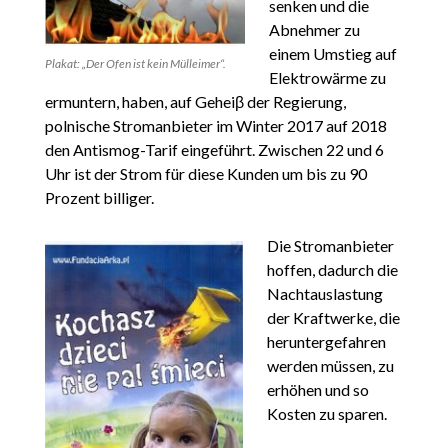
senken und die
Abnehmer zu
einem Umstieg auf
Plakat: „Der Ofen ist kein Mülleimer“.
Elektrowärme zu
ermuntern, haben, auf Geheiβ der Regierung,
polnische Stromanbieter im Winter 2017 auf 2018
den Antismog-Tarif eingeführt. Zwischen 22 und 6
Uhr ist der Strom für diese Kunden um bis zu 90
Prozent billiger.
Die Stromanbieter
hoffen, dadurch die
Nachtauslastung
der Kraftwerke, die
heruntergefahren
werden müssen, zu
erhöhen und so
Kosten zu sparen.