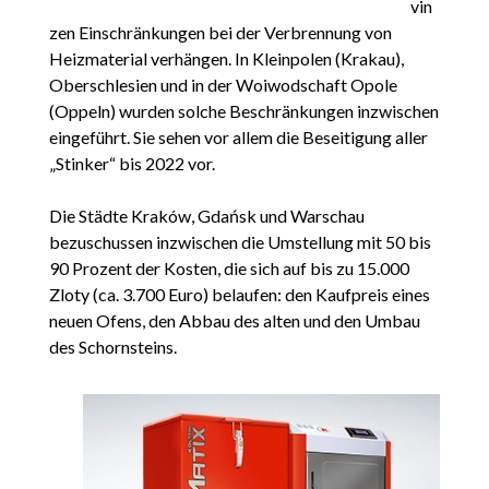
vin
zen Einschränkungen bei der Verbrennung von
Heizmaterial verhängen. In Kleinpolen (Krakau),
Oberschlesien und in der Woiwodschaft Opole
(Oppeln) wurden solche Beschränkungen inzwischen
eingeführt. Sie sehen vor allem die Beseitigung aller
„Stinker“ bis 2022 vor.
Die Städte Kraków, Gdańsk und Warschau
bezuschussen inzwischen die Umstellung mit 50 bis
90 Prozent der Kosten, die sich auf bis zu 15.000
Zloty (ca. 3.700 Euro) belaufen: den Kaufpreis eines
neuen Ofens, den Abbau des alten und den Umbau
des Schornsteins.