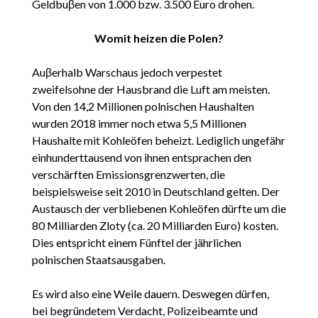
Geldbuβen von 1.000 bzw. 3.500 Euro drohen.
Womit heizen die Polen?
Auβerhalb Warschaus jedoch verpestet
zweifelsohne der Hausbrand die Luft am meisten.
Von den 14,2 Millionen polnischen Haushalten
wurden 2018 immer noch etwa 5,5 Millionen
Haushalte mit Kohleöfen beheizt. Lediglich ungefähr
einhunderttausend von ihnen entsprachen den
verschärften Emissionsgrenzwerten, die
beispielsweise seit 2010 in Deutschland gelten. Der
Austausch der verbliebenen Kohleöfen dürfte um die
80 Milliarden Zloty (ca. 20 Milliarden Euro) kosten.
Dies entspricht einem Fünftel der jährlichen
polnischen Staatsausgaben.
Es wird also eine Weile dauern. Deswegen dürfen,
bei begründetem Verdacht, Polizeibeamte und