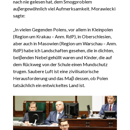
nach nie gelesen hat, dem Smogproblem
auβergewöhnlich viel Aufmerksamkeit. Morawiecki
sagte:
„In vielen Gegenden Polens, vor allem in Kleinpolen
(Region um Krakau – Anm. RdP), in Oberschlesien,
aber auch in Masowien (Region um Warschau – Anm.
RdP) habe ich Landschaften gesehen, die in dichten,
beiβenden Nebel gehüllt waren und Kinder, die auf
dem Rückweg von der Schule einen Mundschutz
trugen. Saubere Luft ist eine zivilisatorische
Herausforderung und das Maβ dessen, ob Polen
tatsächlich ein entwickeltes Land ist.