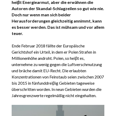
heiβt Energiearmut, aber die erwähnen die
Autoren der Skandal-Schlagzeilen so gut wie nie.
Doch nur wenn man sich beider
Herausforderungen gleichzeitig annimmt, kann
es besser werden. Das ist mühsam und vor allem
teuer.
Ende Februar 2018 fällte der Europäische
Gerichtshof ein Urteil, in dem er Polen Strafen in
Millionenhöhe androht. Polen, so heiβt es,
unternehme zu wenig gegen die Luftverschmutzung
und bräche damit EU-Recht. Die erlaubten
Konzentrationen von Feinstaub seien zwischen 2007
bis 2015 in fünfunddreiβig Gebieten tageweise
überschritten worden. In neun Gebieten wurden die
Jahresgrenzwerte regelmäßig nicht eingehalten.