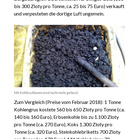
bis 300 Zloty pro Tonne, ca. 25 bis 75 Euro) verkauft
und verpesteten die dortige Luft ungemein.
Mit Kohleschlamm wird nicht mehr geheizt.
Zum Vergleich (Preise vom Februar 2018): 1 Tonne
Kohlengrus kostete 560 bis 650 Zloty pro Tonne (ca.
140 bis 160 Euro), Erbsenkohle bis zu 1.100 Zloty
pro Tonne (ca. 270 Euro), Koks 1.300 Zloty pro
Tonne (ca. 320 Euro), Steinkohlebriketts 700 Zloty