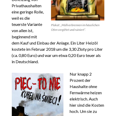
Privathaushalten
eine geringe Rolle,
weil es die
teuerste Variante
Plakat: „Müllverbrennen im häuslichen
Ofen vergiftet und ruiniert“.
von allen ist,
beginnend mit
dem Kauf und Einbau der Anlage. Ein Liter Heizöl
kostete im Februar 2018 um die 3,30 Zloty pro Liter
(ca. 0,80 Euro) und war um etwa 0,20 Euro teuer als
in Deutschland.
Nur knapp 2
Prozent der
Haushalte ohne
Fernwärme heizen
elektrisch. Auch
hier sind die Kosten
hoch. Um sie zu