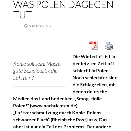
WAS POLEN DAGEGEN
TUT
6. MÄRZ 2018
Die Winterluft ist in
Kohle soll sein. Macht
der letzten Zeit oft
gute Sozialpolitik die
schlecht in Polen.
Luft rein?
Noch schlechter sind
die Schlagzeilen, mit
denen deutsche
Medien das Land bedenken: „Smog-Hölle
Polen!“ (www.nachrichten.de),
„Luftverschmutzung durch Kohle. Polens
schwarzer Fluch“ (Rheinische Post) usw. Das
aber ist nur ein Teil des Problems. Der andere