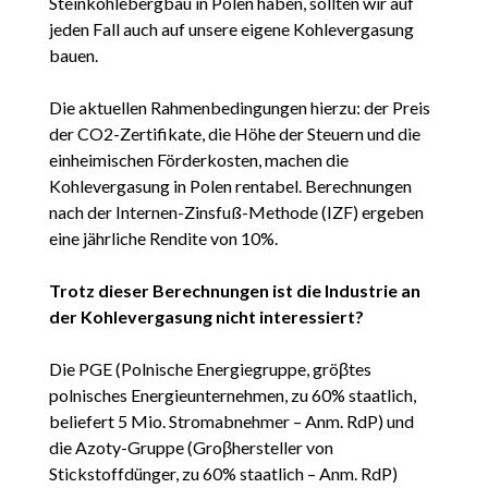
Steinkohlebergbau in Polen haben, sollten wir auf
jeden Fall auch auf unsere eigene Kohlevergasung
bauen.
Die aktuellen Rahmenbedingungen hierzu: der Preis
der CO2-Zertifikate, die Höhe der Steuern und die
einheimischen Förderkosten, machen die
Kohlevergasung in Polen rentabel. Berechnungen
nach der Internen-Zinsfuß-Methode (IZF) ergeben
eine jährliche Rendite von 10%.
Trotz dieser Berechnungen ist die Industrie an
der Kohlevergasung nicht interessiert?
Die PGE (Polnische Energiegruppe, gröβtes
polnisches Energieunternehmen, zu 60% staatlich,
beliefert 5 Mio. Stromabnehmer – Anm. RdP) und
die Azoty-Gruppe (Groβhersteller von
Stickstoffdünger, zu 60% staatlich – Anm. RdP)