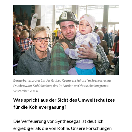
Bergarbeiterprotest in der Grube „Kazimierz Juliusz“ in Sosnowiec im
Dombrowaer Kohlebecken, das im Norden an Oberschlesien grenzt.
September 2014.
Was spricht aus der Sicht des Umweltschutzes
für die Kohlevergasung?
Die Verfeuerung von Synthesegas ist deutlich
ergiebiger als die von Kohle. Unsere Forschungen