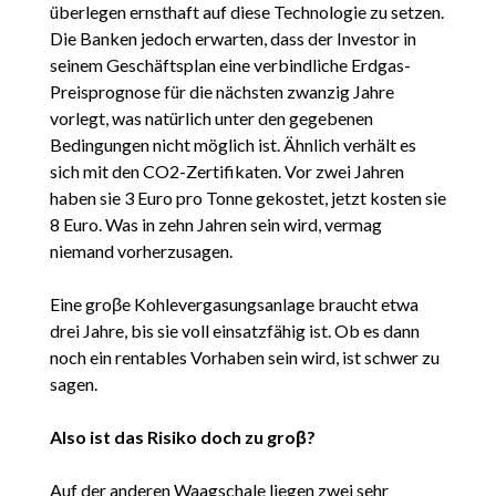
überlegen ernsthaft auf diese Technologie zu setzen.
Die Banken jedoch erwarten, dass der Investor in
seinem Geschäftsplan eine verbindliche Erdgas-
Preisprognose für die nächsten zwanzig Jahre
vorlegt, was natürlich unter den gegebenen
Bedingungen nicht möglich ist. Ähnlich verhält es
sich mit den CO2-Zertifikaten. Vor zwei Jahren
haben sie 3 Euro pro Tonne gekostet, jetzt kosten sie
8 Euro. Was in zehn Jahren sein wird, vermag
niemand vorherzusagen.
Eine groβe Kohlevergasungsanlage braucht etwa
drei Jahre, bis sie voll einsatzfähig ist. Ob es dann
noch ein rentables Vorhaben sein wird, ist schwer zu
sagen.
Also ist das Risiko doch zu groβ?
Auf der anderen Waagschale liegen zwei sehr