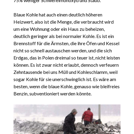
75% weniger Schwefelmonoxyd und Staub.
Blaue Kohle hat auch einen deutlich höheren
Heizwert, also ist die Menge, die verbraucht wird
um eine Wohnung oder ein Haus zu beheizen,
deutlich geringer als bei normaler Kohle. Es ist ein
Brennstoff für die Ärmsten, die ihre Öfen und Kessel
nicht so schnell austauschen werden, und die sich
Erdgas, das in Polen dreimal so teuer ist, nicht leisten
können. Es ist zwar nicht erlaubt, dennoch verfeuern
Zehntausende bei uns Müll und Kohleschlamm, weil
sogar Kohle für sie unerschwinglich ist. Es wäre am
besten, wenn die blaue Kohle, genauso wie bleifreies
Benzin, subventioniert werden könnte.