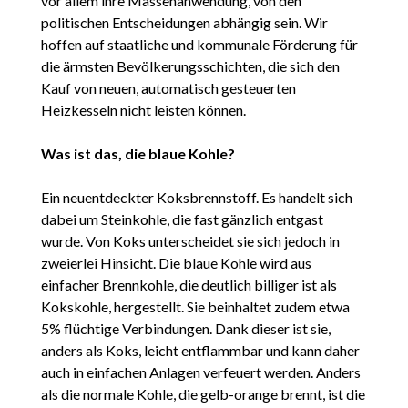
vor allem ihre Massenanwendung, von den
politischen Entscheidungen abhängig sein. Wir
hoffen auf staatliche und kommunale Förderung für
die ärmsten Bevölkerungsschichten, die sich den
Kauf von neuen, automatisch gesteuerten
Heizkesseln nicht leisten können.
Was ist das, die blaue Kohle?
Ein neuentdeckter Koksbrennstoff. Es handelt sich
dabei um Steinkohle, die fast gänzlich entgast
wurde. Von Koks unterscheidet sie sich jedoch in
zweierlei Hinsicht. Die blaue Kohle wird aus
einfacher Brennkohle, die deutlich billiger ist als
Kokskohle, hergestellt. Sie beinhaltet zudem etwa
5% flüchtige Verbindungen. Dank dieser ist sie,
anders als Koks, leicht entflammbar und kann daher
auch in einfachen Anlagen verfeuert werden. Anders
als die normale Kohle, die gelb-orange brennt, ist die