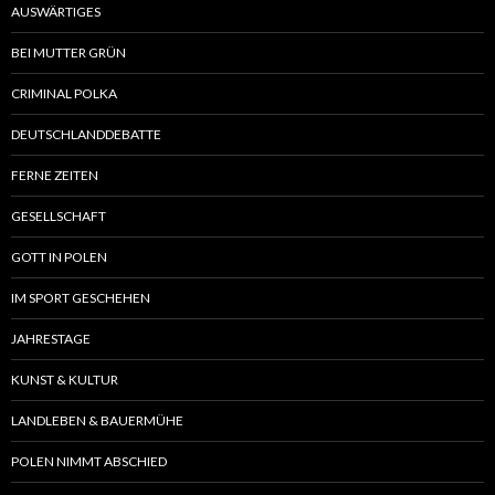
AUSWÄRTIGES
BEI MUTTER GRÜN
CRIMINAL POLKA
DEUTSCHLANDDEBATTE
FERNE ZEITEN
GESELLSCHAFT
GOTT IN POLEN
IM SPORT GESCHEHEN
JAHRESTAGE
KUNST & KULTUR
LANDLEBEN & BAUERMÜHE
POLEN NIMMT ABSCHIED