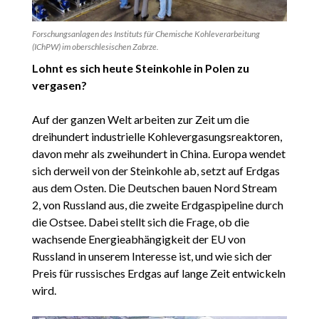
Forschungsanlagen des Instituts für Chemische Kohleverarbeitung
(IChPW) im oberschlesischen Zabrze.
Lohnt es sich heute Steinkohle in Polen zu
vergasen?
Auf der ganzen Welt arbeiten zur Zeit um die
dreihundert industrielle Kohlevergasungsreaktoren,
davon mehr als zweihundert in China. Europa wendet
sich derweil von der Steinkohle ab, setzt auf Erdgas
aus dem Osten. Die Deutschen bauen Nord Stream
2, von Russland aus, die zweite Erdgaspipeline durch
die Ostsee. Dabei stellt sich die Frage, ob die
wachsende Energieabhängigkeit der EU von
Russland in unserem Interesse ist, und wie sich der
Preis für russisches Erdgas auf lange Zeit entwickeln
wird.