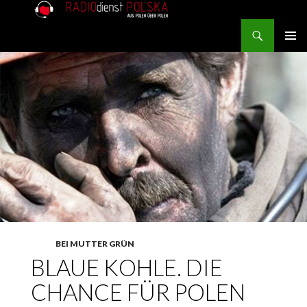
Search
RADIOdienst.pl
SKIP TO CONTENT
PRIMAR
MENU
BEI MUTTER GRÜN
BLAUE KOHLE. DIE
CHANCE FÜR POLEN