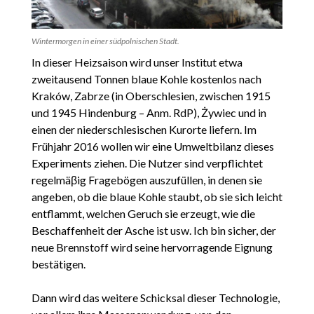
Wintermorgen in einer südpolnischen Stadt.
In dieser Heizsaison wird unser Institut etwa
zweitausend Tonnen blaue Kohle kostenlos nach
Kraków, Zabrze (in Oberschlesien, zwischen 1915
und 1945 Hindenburg – Anm. RdP), Żywiec und in
einen der niederschlesischen Kurorte liefern. Im
Frühjahr 2016 wollen wir eine Umweltbilanz dieses
Experiments ziehen. Die Nutzer sind verpflichtet
regelmäβig Fragebögen auszufüllen, in denen sie
angeben, ob die blaue Kohle staubt, ob sie sich leicht
entflammt, welchen Geruch sie erzeugt, wie die
Beschaffenheit der Asche ist usw. Ich bin sicher, der
neue Brennstoff wird seine hervorragende Eignung
bestätigen.
Dann wird das weitere Schicksal dieser Technologie,