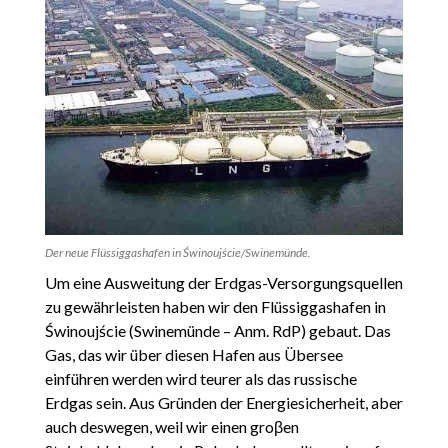
Der neue Flüssiggashafen in Świnoujście/Swinemünde.
Um eine Ausweitung der Erdgas-Versorgungsquellen
zu gewährleisten haben wir den Flüssiggashafen in
Świnoujście (Swinemünde – Anm. RdP) gebaut. Das
Gas, das wir über diesen Hafen aus Übersee
einführen werden wird teurer als das russische
Erdgas sein. Aus Gründen der Energiesicherheit, aber
auch deswegen, weil wir einen groβen