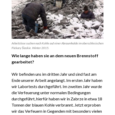
Arbeitslose suchen nach Kohle auf einer Abraumhalde im oberschlesischen
Piekary Ślaskie. Winter 2015.
Wie lange haben sie an dem neuen Brennstoff
gearbeitet?
Wir befinden uns im dritten Jahr und sind fast am
Ende unserer Arbeit angelangt. Im ersten Jahr haben
wir Labortests durchgeführt. Im zweiten Jahr wurde
die Verfeuerung unter normalen Bedingungen
durchgeführt, hierfür haben wir in Zabrze in etwa 18
Tonnen der blauen Kohle verbrannt. Jetzt erproben
wir das Verfeuern in Gegenden mit besonders vielen