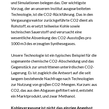
und Simulationen belegen das. Der wichtigste
Vorzug, der an unserem Institut ausgearbeiteten
Technologie, ist die CO2-Rückführung. Das in den
Vergasungsreaktor zurückgeführte CO2 dient als
Rohstoff, es ersetzt teilweise Kohle sowie
technischen Sauerstoff und verursacht eine
wesentliche Absenkung des CO2-Ausstoβes pro
1000 m3 des erzeugten Synthesegases.
Unsere Technologie ist ein typisches Beispiel für die
sogenannte chemische CO2-Abscheidung und das
Gegenstück zur umstrittenen unterirdischen CO2-
Lagerung. Es ist zugleich die Antwort auf die seit
langem bestehende Nachfrage nach Technologien
zur Nutzung von groβen CO2-Mengen. Kurzum: aus
CO2, das aus den Abgasen gefiltert wird, entsteht
ein Marktprodukt, und zwar Methanol.
Kohlevergasung ist nicht das einzige Angebot