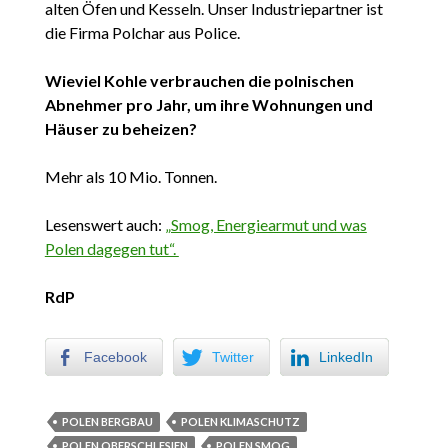
alten Öfen und Kesseln. Unser Industriepartner ist
die Firma Polchar aus Police.
Wieviel Kohle verbrauchen die polnischen
Abnehmer pro Jahr, um ihre Wohnungen und
Häuser zu beheizen?
Mehr als 10 Mio. Tonnen.
Lesenswert auch:
„Smog, Energiearmut und was
Polen dagegen tut“.
RdP
Facebook
Twitter
LinkedIn
POLEN BERGBAU
POLEN KLIMASCHUTZ
POLEN OBERSCHLESIEN
POLEN SMOG