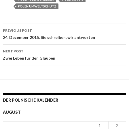
POLEN UMWELTSCHUTZ
PREVIOUS POST
Post navigation
24. Dezember 2015. Sie schreiben, wir antworten
NEXT POST
Zwei Leben für den Glauben
DER POLNISCHE KALENDER
AUGUST
1
2