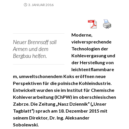
3. JANUAR 2016
Moderne,
Neuer Brennsoff soll
vielversprechende
Armen und dem
Technologien der
Bergbau helfen.
Kohlevergasung und
der Herstellung von
leichtentflammbare
m, umweltschonendem Koks eröffnen neue
Perspektiven für die polnische Kohleindustrie.
Entwickelt wurden sie im Institut für Chemische
Kohleverarbeitung (IChPW) im oberschlesischen
Zabrze. Die Zeitung „Nasz Dziennik“ („Unser
Tagblatt“) sprach am 18. Dezember 2015 mit
seinem Direktor, Dr. Ing. Aleksander
Sobolewski.