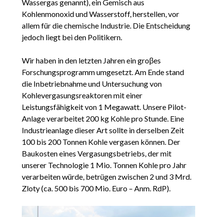
Wassergas genannt), ein Gemisch aus
Kohlenmonoxid und Wasserstoff, herstellen, vor
allem für die chemische Industrie. Die Entscheidung
jedoch liegt bei den Politikern.
Wir haben in den letzten Jahren ein groβes
Forschungsprogramm umgesetzt. Am Ende stand
die Inbetriebnahme und Untersuchung von
Kohlevergasungsreaktoren mit einer
Leistungsfähigkeit von 1 Megawatt. Unsere Pilot-
Anlage verarbeitet 200 kg Kohle pro Stunde. Eine
Industrieanlage dieser Art sollte in derselben Zeit
100 bis 200 Tonnen Kohle vergasen können. Der
Baukosten eines Vergasungsbetriebs, der mit
unserer Technologie 1 Mio. Tonnen Kohle pro Jahr
verarbeiten würde, betrügen zwischen 2 und 3 Mrd.
Zloty (ca. 500 bis 700 Mio. Euro – Anm. RdP).