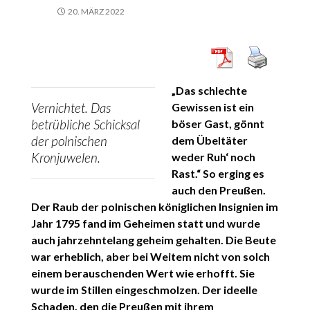
20. MÄRZ 2022
„Das schlechte
Vernichtet. Das
Gewissen ist ein
betrübliche Schicksal
böser Gast, gönnt
der polnischen
dem Übeltäter
Kronjuwelen.
weder Ruh‘ noch
Rast.“ So erging es
auch den Preußen.
Der Raub der polnischen königlichen Insignien im
Jahr 1795 fand im Geheimen statt und wurde
auch jahrzehntelang geheim gehalten. Die Beute
war erheblich, aber bei Weitem nicht von solch
einem berauschenden Wert wie erhofft. Sie
wurde im Stillen eingeschmolzen. Der ideelle
Schaden, den die Preußen mit ihrem