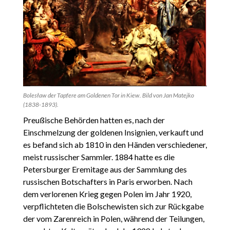
Bolesław der Tapfere am Goldenen Tor in Kiew. Bild von Jan Matejko
(1838-1893).
Preußische Behörden hatten es, nach der
Einschmelzung der goldenen Insignien, verkauft und
es befand sich ab 1810 in den Händen verschiedener,
meist russischer Sammler. 1884 hatte es die
Petersburger Eremitage aus der Sammlung des
russischen Botschafters in Paris erworben. Nach
dem verlorenen Krieg gegen Polen im Jahr 1920,
verpflichteten die Bolschewisten sich zur Rückgabe
der vom Zarenreich in Polen, während der Teilungen,