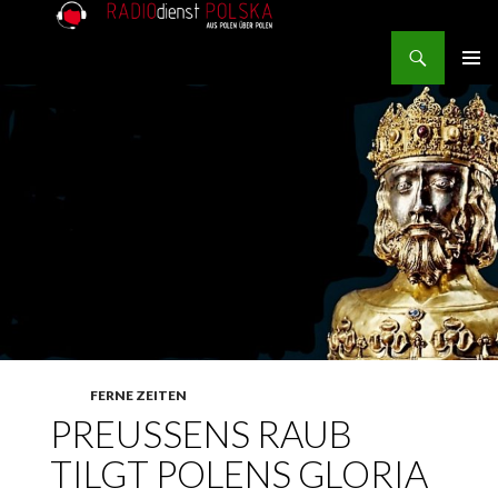
Search
RADIOdienst.pl
SKIP TO CONTENT
PRIMAR
MENU
FERNE ZEITEN
PREUSSENS RAUB
TILGT POLENS GLORIA