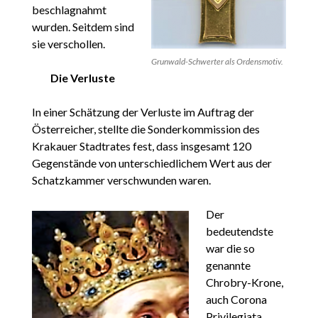
beschlagnahmt
wurden. Seitdem sind
sie verschollen.
Grunwald-Schwerter als Ordensmotiv.
Die Verluste
In einer Schätzung der Verluste im Auftrag der
Österreicher, stellte die Sonderkommission des
Krakauer Stadtrates fest, dass insgesamt 120
Gegenstände von unterschiedlichem Wert aus der
Schatzkammer verschwunden waren.
Der
bedeutendste
war die so
genannte
Chrobry-Krone,
auch Corona
Privilegiata