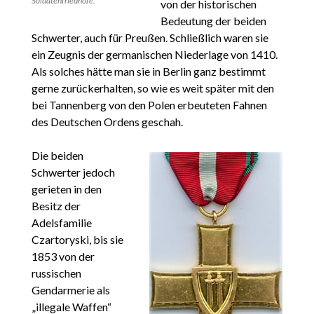
Soldatenfriedhöfe.
von der historischen
Bedeutung der beiden
Schwerter, auch für Preußen. Schließlich waren sie
ein Zeugnis der germanischen Niederlage von 1410.
Als solches hätte man sie in Berlin ganz bestimmt
gerne zurückerhalten, so wie es weit später mit den
bei Tannenberg von den Polen erbeuteten Fahnen
des Deutschen Ordens geschah.
Die beiden
Schwerter jedoch
gerieten in den
Besitz der
Adelsfamilie
Czartoryski, bis sie
1853 von der
russischen
Gendarmerie als
„illegale Waffen“