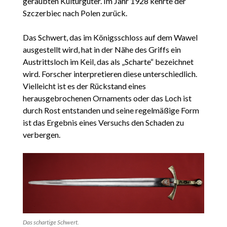
geraubten Kulturgüter. Im Jahr 1928 kehrte der
Szczerbiec nach Polen zurück.
Das Schwert, das im Königsschloss auf dem Wawel
ausgestellt wird, hat in der Nähe des Griffs ein
Austrittsloch im Keil, das als „Scharte“ bezeichnet
wird. Forscher interpretieren diese unterschiedlich.
Vielleicht ist es der Rückstand eines
herausgebrochenen Ornaments oder das Loch ist
durch Rost entstanden und seine regelmäßige Form
ist das Ergebnis eines Versuchs den Schaden zu
verbergen.
Das schartige Schwert.