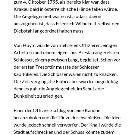
zum 4. Oktober 1795, als bereits klar war, dass
Krakau bald in österreichische Hände fallen würde.
Die Angelegenheit war ernst, sodass davon
auszugehen ist, dass Friedrich Wilhelm II. selbst den
Diebstahl angeordnet haben muss.
Von Hoym wurde von mehreren Offizieren, einigen
Arbeitern und einem eigens aus Breslau angereisten
Schlosser, einem gewissen Lang, begleitet. Schon vor
der ersten Tresortür musste der Schlosser
kapitulieren. Die Schlösser waren nicht zu knacken.
Die Zeit verging, die Einbrecher wurden ungeduldig,
denn es galt die Angelegenheit im Schutz der
Dunkelheit zu erledigen.
Einer der Offiziere schlug vor, eine Kanone
heranzuholen und die Tür zu durchschießen. Die Idee
wurde jedoch schnell verworfen. Der Knall würde die
Stadt aufschrecken und der Schuss könnte zudem