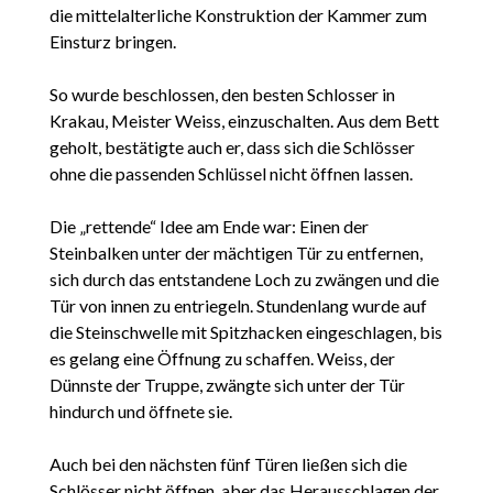
die mittelalterliche Konstruktion der Kammer zum
Einsturz bringen.
So wurde beschlossen, den besten Schlosser in
Krakau, Meister Weiss, einzuschalten. Aus dem Bett
geholt, bestätigte auch er, dass sich die Schlösser
ohne die passenden Schlüssel nicht öffnen lassen.
Die „rettende“ Idee am Ende war: Einen der
Steinbalken unter der mächtigen Tür zu entfernen,
sich durch das entstandene Loch zu zwängen und die
Tür von innen zu entriegeln. Stundenlang wurde auf
die Steinschwelle mit Spitzhacken eingeschlagen, bis
es gelang eine Öffnung zu schaffen. Weiss, der
Dünnste der Truppe, zwängte sich unter der Tür
hindurch und öffnete sie.
Auch bei den nächsten fünf Türen ließen sich die
Schlösser nicht öffnen, aber das Herausschlagen der