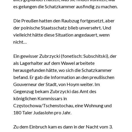
es gelungen die Schatzkammer ausfindig zu machen.
Die Preußen hatten den Raubzug fortgesetzt, aber
der polnische Staatsschatz blieb unversehrt. Und
vielleicht hätte diese Situation angedauert, wenn
nicht…
Ein gewisser Zubrzycki (fonetisch: Subschitski), der
als Lagerhalter auf dem Wawel arbeitete
herausgefunden hätte, wo sich die Schatzkammer
befand. Er gab die Information an den preußischen
Gouverneur der Stadt, von Hoym weiter. Im
Gegenzug bekam Zubrzycki das Amt des
königlichen Kommissars in
Częstochowa/Tschenstochau, eine Wohnung und
180 Taler Judaslohn pro Jahr.
Zu dem Einbruch kam es dann in der Nacht vom 3.