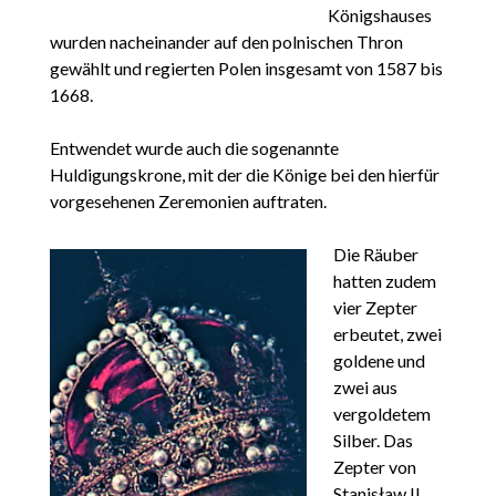
Königshauses
wurden nacheinander auf den polnischen Thron
gewählt und regierten Polen insgesamt von 1587 bis
1668.
Entwendet wurde auch die sogenannte
Huldigungskrone, mit der die Könige bei den hierfür
vorgesehenen Zeremonien auftraten.
Die Räuber
hatten zudem
vier Zepter
erbeutet, zwei
goldene und
zwei aus
vergoldetem
Silber. Das
Zepter von
Stanisław II.