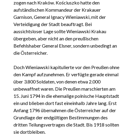
zogen nach Kraków. Kościuszko hatte den
aufständischen Kommandeur der Krakauer
Garnison, General Ignacy Wieniawski, mit der
Verteidigung der Stadt beauftragt. Bei
aussichtsloser Lage sollte Wieniawski Krakau
übergeben, aber nicht an den preußischen
Befehlshaber General Elsner, sondern unbedingt an
die Österreicher.
Doch Wieniawski kapitulierte vor den Preußen ohne
den Kampf aufzunehmen. Er verfügte gerade einmal
über 3.800 Soldaten, von denen etwa 2.000
unbewaffnet waren. Die Preußen marschierten am
15. Juni 1794 in die ehemalige polnische Hauptstadt
ein und blieben dort fast eineinhalb Jahre lang. Erst
Anfang 1796 übernahmen die Österreicher auf der
Grundlage der endgültigen Bestimmungen des
dritten Teilungsvertrages die Stadt. Bis 1918 sollten
sie dortbleiben.