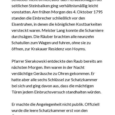
seitlichen Steinbalken ging verhältnismäßig leicht
vonstatten. Am frühen Morgen des 4. Oktober 1795
standen die Einbrecher schließlich vor den
Eisentruhen, in denen die königlichen Kostbarkeiten
versteckt waren. Meister Lang konnte die Scharniere
durchsägen. Die Räuber brachten alle neunzehn
Schatullen zum Wagen und fuhren, ohne sie zu
öffnen, zur Krakauer Residenz von Hoyms.
Pfarrer Sierakowski entdeckte den Raub bereits am
nächsten Morgen. Ihm waren in der Nacht
verdächtige Geräusche zu Ohren gekommen. Er
hatte aber alle sechs Schlüssel zur Schatzkammer
bei sich und ging davon aus, dass die mächtigen
Türen jedem Einbruchsversuch standhalten würden.
Er machte die Angelegenheit nicht publik. Offiziell
wurde die leere Schatzkammer erst von den