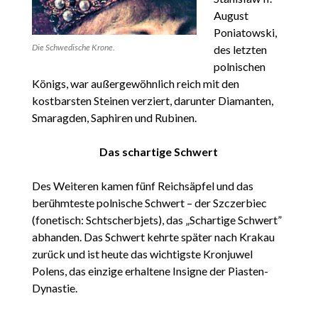
August
Poniatowski,
Die Schwedische Krone.
des letzten
polnischen
Königs, war außergewöhnlich reich mit den
kostbarsten Steinen verziert, darunter Diamanten,
Smaragden, Saphiren und Rubinen.
Das schartige Schwert
Des Weiteren kamen fünf Reichsäpfel und das
berühmteste polnische Schwert – der Szczerbiec
(fonetisch: Schtscherbjets), das „Schartige Schwert”
abhanden. Das Schwert kehrte später nach Krakau
zurück und ist heute das wichtigste Kronjuwel
Polens, das einzige erhaltene Insigne der Piasten-
Dynastie.