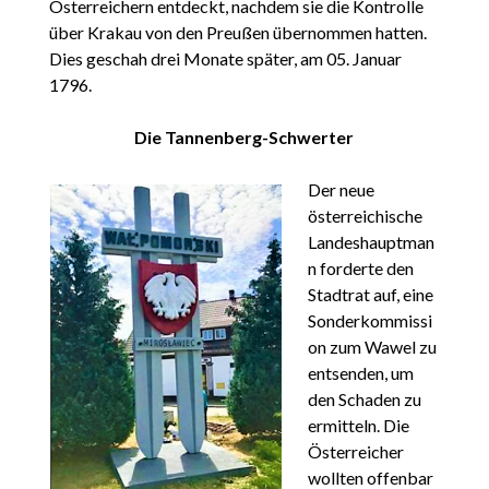
Österreichern entdeckt, nachdem sie die Kontrolle
über Krakau von den Preußen übernommen hatten.
Dies geschah drei Monate später, am 05. Januar
1796.
Die Tannenberg-Schwerter
Der neue
österreichische
Landeshauptman
n forderte den
Stadtrat auf, eine
Sonderkommissi
on zum Wawel zu
entsenden, um
den Schaden zu
ermitteln. Die
Österreicher
wollten offenbar