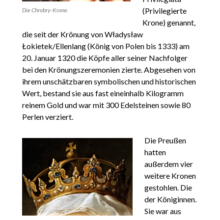
(Privilegierte
Die Chrobry-Krone.
Krone) genannt,
die seit der Krönung von Władysław
Łokietek/Ellenlang (König von Polen bis 1333) am
20. Januar 1320 die Köpfe aller seiner Nachfolger
bei den Krönungszeremonien zierte. Abgesehen von
ihrem unschätzbaren symbolischen und historischen
Wert, bestand sie aus fast eineinhalb Kilogramm
reinem Gold und war mit 300 Edelsteinen sowie 80
Perlen verziert.
Die Preußen
hatten
außerdem vier
weitere Kronen
gestohlen. Die
der Königinnen.
Sie war aus