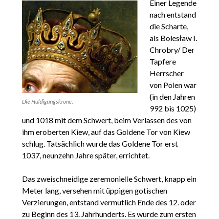
Einer Legende
nach entstand
die Scharte,
als Bolesław I.
Chrobry/ Der
Tapfere
Herrscher
von Polen war
(in den Jahren
Die Huldigungskrone.
992 bis 1025)
und 1018 mit dem Schwert, beim Verlassen des von
ihm eroberten Kiew, auf das Goldene Tor von Kiew
schlug. Tatsächlich wurde das Goldene Tor erst
1037, neunzehn Jahre später, errichtet.
Das zweischneidige zeremonielle Schwert, knapp ein
Meter lang, versehen mit üppigen gotischen
Verzierungen, entstand vermutlich Ende des 12. oder
zu Beginn des 13. Jahrhunderts. Es wurde zum ersten