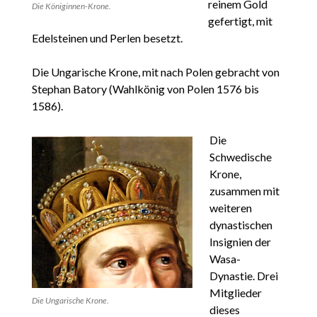
reinem Gold
Die Königinnen-Krone.
gefertigt, mit
Edelsteinen und Perlen besetzt.
Die Ungarische Krone, mit nach Polen gebracht von
Stephan Batory (Wahlkönig von Polen 1576 bis
1586).
Die
Schwedische
Krone,
zusammen mit
weiteren
dynastischen
Insignien der
Wasa-
Dynastie. Drei
Mitglieder
Die Ungarische Krone.
dieses