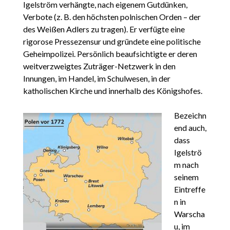
Igelström verhängte, nach eigenem Gutdünken,
Verbote (z. B. den höchsten polnischen Orden – der
des Weißen Adlers zu tragen). Er verfügte eine
rigorose Pressezensur und gründete eine politische
Geheimpolizei. Persönlich beaufsichtigte er deren
weitverzweigtes Zuträger-Netzwerk in den
Innungen, im Handel, im Schulwesen, in der
katholischen Kirche und innerhalb des Königshofes.
Bezeichn
end auch,
dass
Igelströ
m nach
seinem
Eintreffe
n in
Warscha
u, im