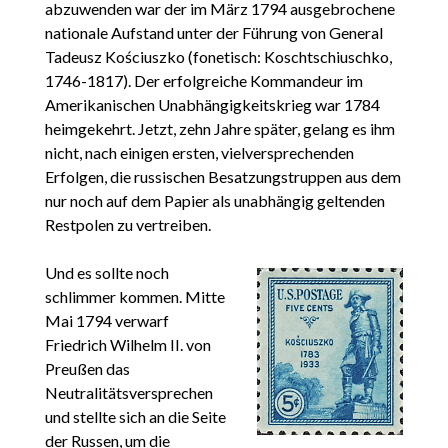
abzuwenden war der im März 1794 ausgebrochene
nationale Aufstand unter der Führung von General
Tadeusz Kościuszko (fonetisch: Koschtschiuschko,
1746-1817). Der erfolgreiche Kommandeur im
Amerikanischen Unabhängigkeitskrieg war 1784
heimgekehrt. Jetzt, zehn Jahre später, gelang es ihm
nicht, nach einigen ersten, vielversprechenden
Erfolgen, die russischen Besatzungstruppen aus dem
nur noch auf dem Papier als unabhängig geltenden
Restpolen zu vertreiben.
Und es sollte noch
schlimmer kommen. Mitte
Mai 1794 verwarf
Friedrich Wilhelm II. von
Preußen das
Neutralitätsversprechen
und stellte sich an die Seite
der Russen, um die