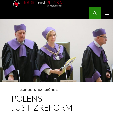
Search
RADIOdienst.pl
SKIP TO CONTENT
PRIMAR
MENU
AUF DER STAATSBÜHNE
POLENS
JUSTIZREFORM