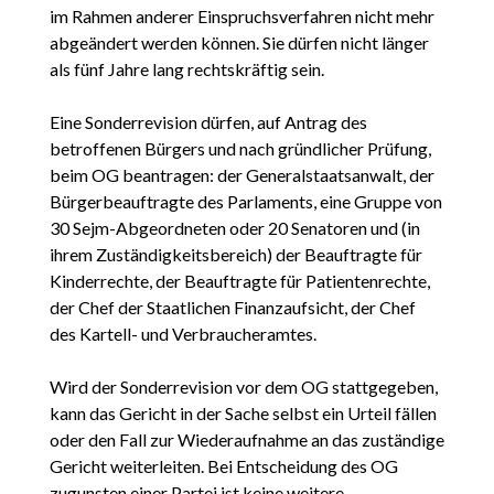
im Rahmen anderer Einspruchsverfahren nicht mehr
abgeändert werden können. Sie dürfen nicht länger
als fünf Jahre lang rechtskräftig sein.
Eine Sonderrevision dürfen, auf Antrag des
betroffenen Bürgers und nach gründlicher Prüfung,
beim OG beantragen: der Generalstaatsanwalt, der
Bürgerbeauftragte des Parlaments, eine Gruppe von
30 Sejm-Abgeordneten oder 20 Senatoren und (in
ihrem Zuständigkeitsbereich) der Beauftragte für
Kinderrechte, der Beauftragte für Patientenrechte,
der Chef der Staatlichen Finanzaufsicht, der Chef
des Kartell- und Verbraucheramtes.
Wird der Sonderrevision vor dem OG stattgegeben,
kann das Gericht in der Sache selbst ein Urteil fällen
oder den Fall zur Wiederaufnahme an das zuständige
Gericht weiterleiten. Bei Entscheidung des OG
zugunsten einer Partei ist keine weitere