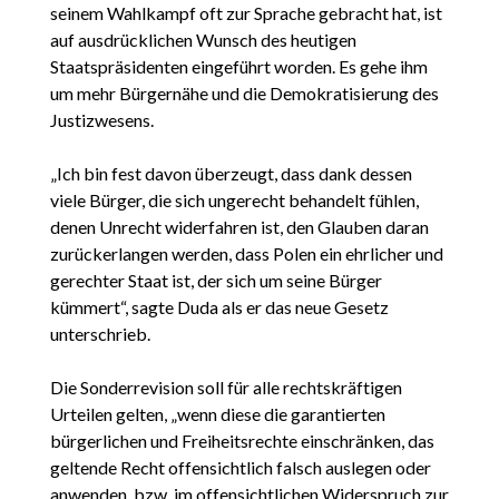
seinem Wahlkampf oft zur Sprache gebracht hat, ist
auf ausdrücklichen Wunsch des heutigen
Staatspräsidenten eingeführt worden. Es gehe ihm
um mehr Bürgernähe und die Demokratisierung des
Justizwesens.
„Ich bin fest davon überzeugt, dass dank dessen
viele Bürger, die sich ungerecht behandelt fühlen,
denen Unrecht widerfahren ist, den Glauben daran
zurückerlangen werden, dass Polen ein ehrlicher und
gerechter Staat ist, der sich um seine Bürger
kümmert“, sagte Duda als er das neue Gesetz
unterschrieb.
Die Sonderrevision soll für alle rechtskräftigen
Urteilen gelten, „wenn diese die garantierten
bürgerlichen und Freiheitsrechte einschränken, das
geltende Recht offensichtlich falsch auslegen oder
anwenden, bzw. im offensichtlichen Widerspruch zur