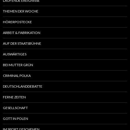
LAUFENDE EREIGNISSE
THEMEN DER WOCHE
HÖRERPOSTECKE
ARBEIT & FABRIKATION
AUF DER STAATSBÜHNE
AUSWÄRTIGES
BEI MUTTER GRÜN
CRIMINAL POLKA
DEUTSCHLANDDEBATTE
FERNE ZEITEN
GESELLSCHAFT
GOTT IN POLEN
IM SPORT GESCHEHEN