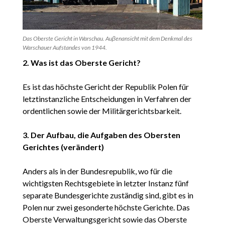
Das Oberste Gericht in Warschau. Auβenansicht mit dem Denkmal des
Warschauer Aufstandes von 1944.
2. Was ist das Oberste Gericht?
Es ist das höchste Gericht der Republik Polen für
letztinstanzliche Entscheidungen in Verfahren der
ordentlichen sowie der Militärgerichtsbarkeit.
3. Der Aufbau, die Aufgaben des Obersten
Gerichtes (verändert)
Anders als in der Bundesrepublik, wo für die
wichtigsten Rechtsgebiete in letzter Instanz fünf
separate Bundesgerichte zuständig sind, gibt es in
Polen nur zwei gesonderte höchste Gerichte. Das
Oberste Verwaltungsgericht sowie das Oberste