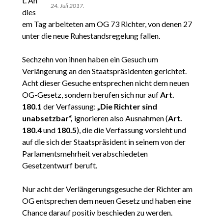
t. An
24. Juli 2017.
dies
em Tag arbeiteten am OG 73 Richter, von denen 27
unter die neue Ruhestandsregelung fallen.
Sechzehn von ihnen haben ein Gesuch um
Verlängerung an den Staatspräsidenten gerichtet.
Acht dieser Gesuche entsprechen nicht dem neuen
OG-Gesetz, sondern berufen sich nur auf
Art.
180.1
der Verfassung:
„Die Richter sind
unabsetzbar“,
ignorieren also Ausnahmen (
Art.
180.4
und
180.5
), die die Verfassung vorsieht und
auf die sich der Staatspräsident in seinem von der
Parlamentsmehrheit verabschiedeten
Gesetzentwurf beruft.
Nur acht der Verlängerungsgesuche der Richter am
OG entsprechen dem neuen Gesetz und haben eine
Chance darauf positiv beschieden zu werden.