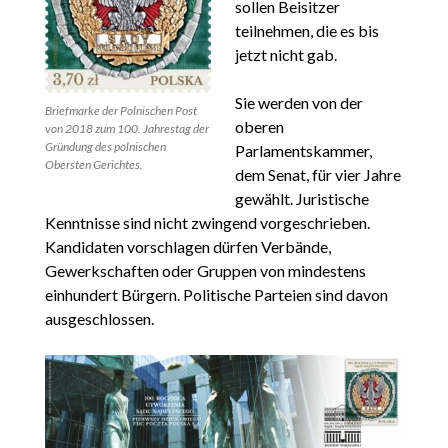
sollen Beisitzer
teilnehmen, die es bis
jetzt nicht gab.
Sie werden von der
Briefmarke der Polnischen Post
oberen
von 2018 zum 100. Jahrestag der
Gründung des polnischen
Parlamentskammer,
Obersten Gerichtes.
dem Senat, für vier Jahre
gewählt. Juristische
Kenntnisse sind nicht zwingend vorgeschrieben.
Kandidaten vorschlagen dürfen Verbände,
Gewerkschaften oder Gruppen von mindestens
einhundert Bürgern. Politische Parteien sind davon
ausgeschlossen.