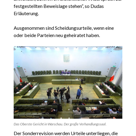
festgestellten Beweislage stehen“, so Dudas
Erläuterung.
Ausgenommen sind Scheidungsurteile, wenn eine
oder beide Parteien neu geheiratet haben.
Das Oberste Gericht in Warschau. Der groβe Verhandlungssaal.
Der Sonderrevision werden Urteile unterliegen, die