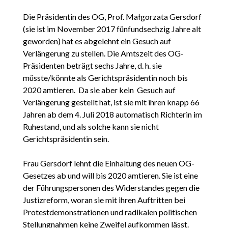
Die Präsidentin des OG, Prof. Małgorzata Gersdorf
(sie ist im November 2017 fünfundsechzig Jahre alt
geworden) hat es abgelehnt ein Gesuch auf
Verlängerung zu stellen. Die Amtszeit des OG-
Präsidenten beträgt sechs Jahre, d. h. sie
müsste/könnte als Gerichtspräsidentin noch bis
2020 amtieren. Da sie aber kein Gesuch auf
Verlängerung gestellt hat, ist sie mit ihren knapp 66
Jahren ab dem 4. Juli 2018 automatisch Richterin im
Ruhestand, und als solche kann sie nicht
Gerichtspräsidentin sein.
Frau Gersdorf lehnt die Einhaltung des neuen OG-
Gesetzes ab und will bis 2020 amtieren. Sie ist eine
der Führungspersonen des Widerstandes gegen die
Justizreform, woran sie mit ihren Auftritten bei
Protestdemonstrationen und radikalen politischen
Stellungnahmen keine Zweifel aufkommen lässt.