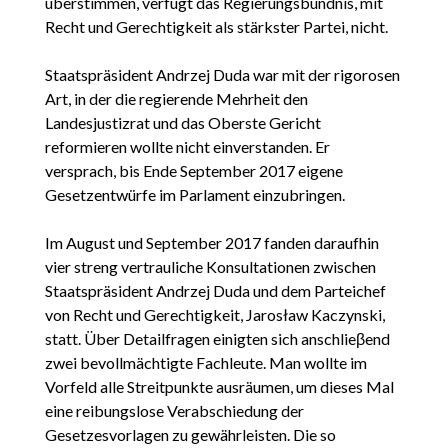
überstimmen, verfügt das Regierungsbündnis, mit
Recht und Gerechtigkeit als stärkster Partei, nicht.
Staatspräsident Andrzej Duda war mit der rigorosen
Art, in der die regierende Mehrheit den
Landesjustizrat und das Oberste Gericht
reformieren wollte nicht einverstanden. Er
versprach, bis Ende September 2017 eigene
Gesetzentwürfe im Parlament einzubringen.
Im August und September 2017 fanden daraufhin
vier streng vertrauliche Konsultationen zwischen
Staatspräsident Andrzej Duda und dem Parteichef
von Recht und Gerechtigkeit, Jarosław Kaczynski,
statt. Über Detailfragen einigten sich anschlieβend
zwei bevollmächtigte Fachleute. Man wollte im
Vorfeld alle Streitpunkte ausräumen, um dieses Mal
eine reibungslose Verabschiedung der
Gesetzesvorlagen zu gewährleisten. Die so