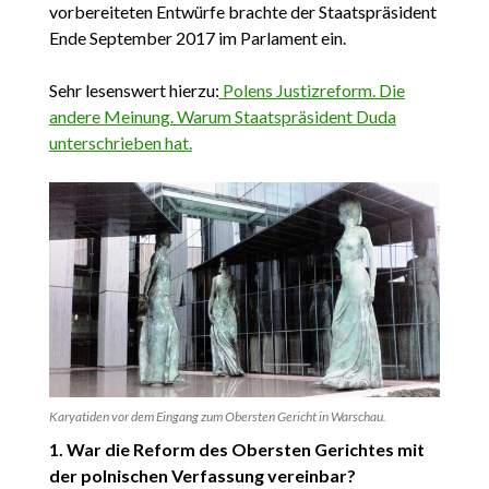
vorbereiteten Entwürfe brachte der Staatspräsident
Ende September 2017 im Parlament ein.
Sehr lesenswert hierzu:
Polens Justizreform. Die
andere Meinung. Warum Staatspräsident Duda
unterschrieben hat.
Karyatiden vor dem Eingang zum Obersten Gericht in Warschau.
1. War die Reform des Obersten Gerichtes mit
der polnischen Verfassung vereinbar?