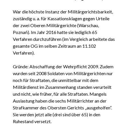
War die höchste Instanz der Militärgerichtsbarkeit,
zuständig u. a. für Kassationsklagen gegen Urteile
der zwei Oberen Militärgerichte (Warschau,
Poznań). Im Jahr 2016 hatte sie lediglich 65
Verfahren durchzuführen (im Vergleich arbeitete das
gesamte OG im selben Zeitraum an 11.102
Verfahren).
Gründe: Abschaffung der Wehrpflicht 2009. Zudem
wurden seit 2008 Soldaten von Militärgerichten nur
noch für Straftaten, die unmittelbar mit dem
Militärdienst im Zusammenhang standen verurteilt
und nicht, wie früher, für alle Straftaten. Mangels
Auslastung haben die sechs Militärrichter an der
Strafkammer des Obersten Gerichts „ausgeholfen“.
Sie werden jetzt alle (drei sind über 65) in den
Ruhestand versetzt.