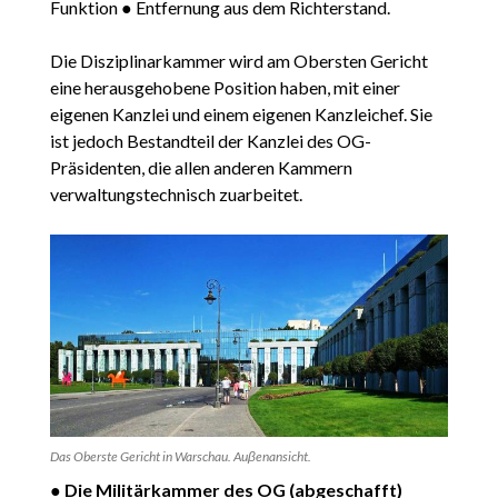
Funktion ● Entfernung aus dem Richterstand.
Die Disziplinarkammer wird am Obersten Gericht
eine herausgehobene Position haben, mit einer
eigenen Kanzlei und einem eigenen Kanzleichef. Sie
ist jedoch Bestandteil der Kanzlei des OG-
Präsidenten, die allen anderen Kammern
verwaltungstechnisch zuarbeitet.
Das Oberste Gericht in Warschau. Auβenansicht.
●
Die Militärkammer des OG (abgeschafft)