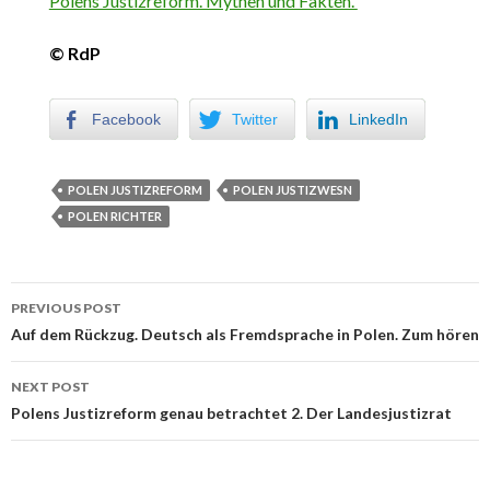
Polens Justizreform. Mythen und Fakten.
© RdP
Facebook
Twitter
LinkedIn
POLEN JUSTIZREFORM
POLEN JUSTIZWESN
POLEN RICHTER
PREVIOUS POST
Post navigation
Auf dem Rückzug. Deutsch als Fremdsprache in Polen. Zum hören
NEXT POST
Polens Justizreform genau betrachtet 2. Der Landesjustizrat