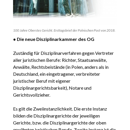
100 Jahre Oberstes Gericht. Ersttagsbrief der Polnischen Post von 2018.
●
Die neue Disziplinarkammer des OG
Zuständig für Disziplinarverfahren gegen Vertreter
aller juristischen Berufe: Richter, Staatsanwälte,
Anwälte, Rechtsbeistände (in Polen, anders als in
Deutschland, ein eingetragener, verbreiteter
juristischer Beruf mit eigener
Disziplinargerichtsbarkeit), Notare und
Gerichtsvollzieher.
Es gilt die Zweiinstanzlichkeit. Die erste Instanz
bilden die Disziplinargerichte der jeweiligen
Gerichte, bzw. die Disziplinargerichte der oben
erwähnten juristischen Berufe. Zweite Instanz ist die