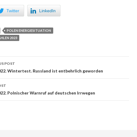
Twitter
LinkedIn
POLEN ENERGIESITUATION
HLEN 2023
US POST
 navigation
022. Wintertest. Russland ist entbehrlich geworden
OST
022. Polnischer Warnruf auf deutschen Irrwegen