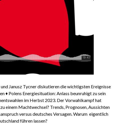
und Janusz Tycner diskutieren die wichtigsten Ereignisse
len ♦ Polens Energiesituation: Anlass beunruhigt zu sein
lamentswahlen im Herbst 2023. Der Vorwahlkampf hat
zu einem Machtwechsel? Trends, Prognosen, Aussichten
sanspruch versus deutsches Versagen. Warum eigentlich
eutschland führen lassen?