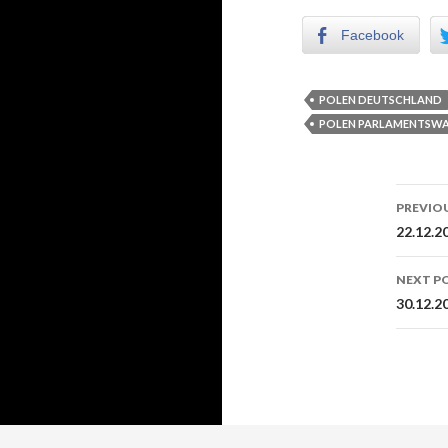
Facebook
POLEN DEUTSCHLAND
POLEN PARLAMENTSWA
PREVIO
Post
22.12.2
NEXT P
30.12.2