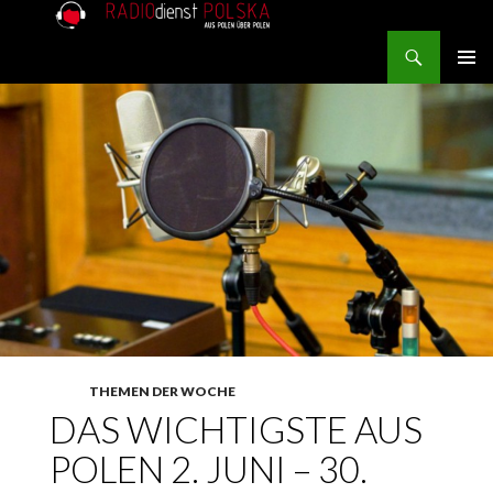
Search
RADIOdienst.pl
SKIP TO CONTENT
PRIMAR
MENU
THEMEN DER WOCHE
DAS WICHTIGSTE AUS
POLEN 2. JUNI – 30.