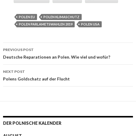
POLEN EU
POLEN KLIMASCHUTZ
POLEN PARLAMETSWAHLEN 2019
POLEN USA
PREVIOUS POST
Post navigation
Deutsche Reparationen an Polen. Wie viel und wofür?
NEXT POST
Polens Goldschatz auf der Flucht
DER POLNISCHE KALENDER
AUGUST