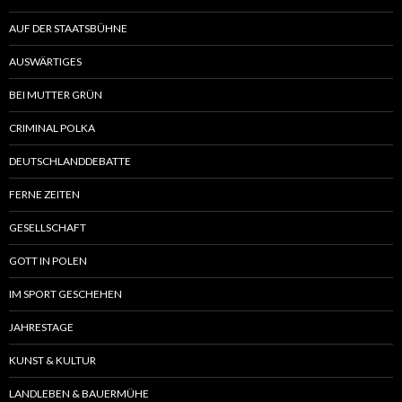
AUF DER STAATSBÜHNE
AUSWÄRTIGES
BEI MUTTER GRÜN
CRIMINAL POLKA
DEUTSCHLANDDEBATTE
FERNE ZEITEN
GESELLSCHAFT
GOTT IN POLEN
IM SPORT GESCHEHEN
JAHRESTAGE
KUNST & KULTUR
LANDLEBEN & BAUERMÜHE