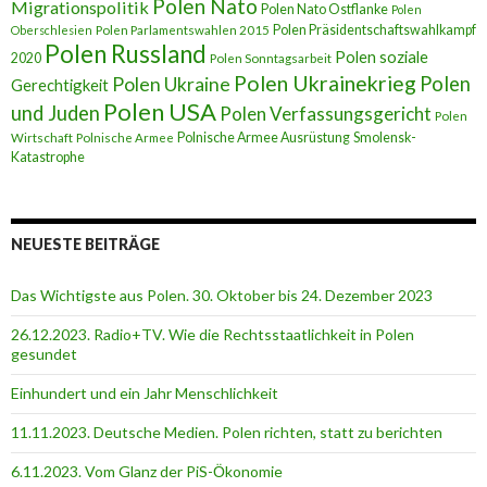
Polen Nato
Migrationspolitik
Polen Nato Ostflanke
Polen
Polen Präsidentschaftswahlkampf
Oberschlesien
Polen Parlamentswahlen 2015
Polen Russland
Polen soziale
2020
Polen Sonntagsarbeit
Polen Ukrainekrieg
Polen
Polen Ukraine
Gerechtigkeit
Polen USA
und Juden
Polen Verfassungsgericht
Polen
Polnische Armee Ausrüstung
Smolensk-
Wirtschaft
Polnische Armee
Katastrophe
NEUESTE BEITRÄGE
Das Wichtigste aus Polen. 30. Oktober bis 24. Dezember 2023
26.12.2023. Radio+TV. Wie die Rechtsstaatlichkeit in Polen
gesundet
Einhundert und ein Jahr Menschlichkeit
11.11.2023. Deutsche Medien. Polen richten, statt zu berichten
6.11.2023. Vom Glanz der PiS-Ӧkonomie