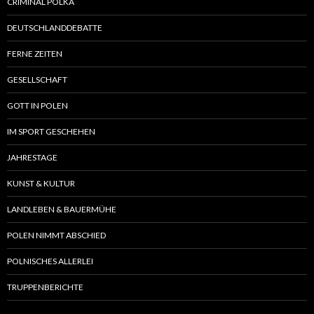
CRIMINAL POLKA
DEUTSCHLANDDEBATTE
FERNE ZEITEN
GESELLSCHAFT
GOTT IN POLEN
IM SPORT GESCHEHEN
JAHRESTAGE
KUNST & KULTUR
LANDLEBEN & BAUERMÜHE
POLEN NIMMT ABSCHIED
POLNISCHES ALLERLEI
TRUPPENBERICHTE