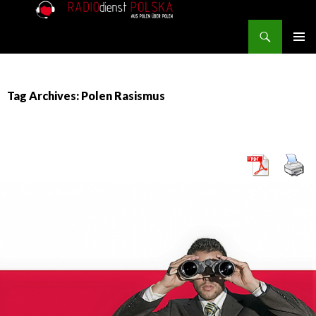
Search
RADIOdienst.pl
SKIP TO CONTENT
PRIMAR
MENU
Tag Archives: Polen Rasismus